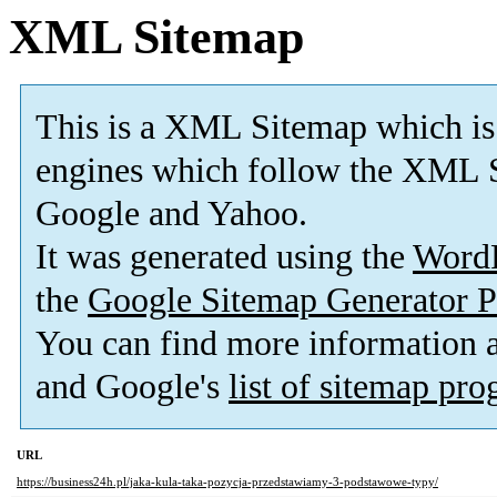
XML Sitemap
This is a XML Sitemap which is
engines which follow the XML S
Google and Yahoo.
It was generated using the
Word
the
Google Sitemap Generator P
You can find more information
and Google's
list of sitemap pr
URL
https://business24h.pl/jaka-kula-taka-pozycja-przedstawiamy-3-podstawowe-typy/