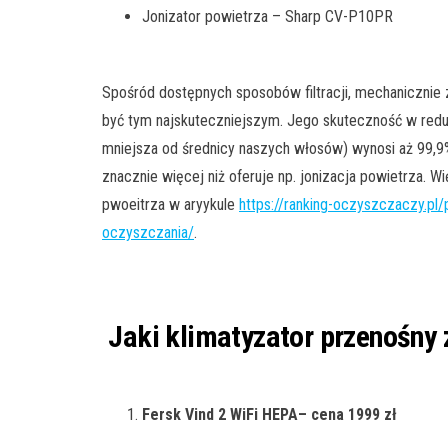
Jonizator powietrza – Sharp CV-P10PR
Spośród dostępnych sposobów filtracji, mechanicznie z
być tym najskuteczniejszym. Jego skuteczność w reduk
mniejsza od średnicy naszych włosów) wynosi aż 99,9%
znacznie więcej niż oferuje np. jonizacja powietrza. Wi
pwoeitrza w aryykule
https://ranking-oczyszczaczy.pl/
oczyszczania/
.
Jaki klimatyzator przenośny 
Fersk Vind
2 WiFi HEPA
– cena 1999 zł