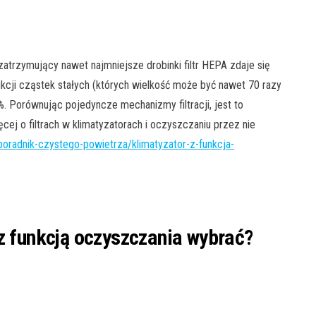
atrzymujący nawet najmniejsze drobinki filtr HEPA zdaje się
cji cząstek stałych (których wielkość może być nawet 70 razy
. Porównując pojedyncze mechanizmy filtracji, jest to
ęcej o filtrach w klimatyzatorach i oczyszczaniu przez nie
poradnik-czystego-powietrza/klimatyzator-z-funkcja-
z funkcją oczyszczania wybrać?