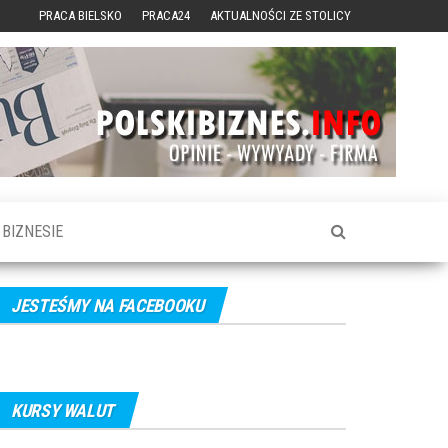
PRACA BIELSKO
PRACA24
AKTUALNOŚCI ZE STOLICY
BIZNESIE
JESTEŚMY NA FACEBOOKU
KURSY WALUT