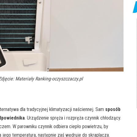
Zdjęcie: Materiały Ranking-oczyszczaczy.pl
ternatywa dla tradycyjnej klimatyzacji naściennej. Sam
sposób
odpowiednika
. Urządzenie spręża i rozpręża czynnik chłodzący.
czem. W parowniku czynnik odbiera ciepło powietrzu, by
 jego temperatura, następnie zaś wędruje do skraplacza.