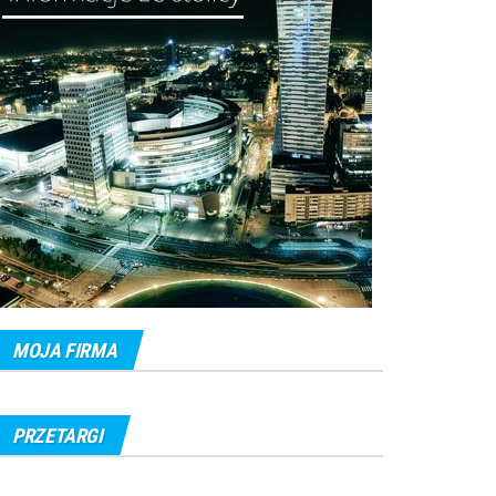
MOJA FIRMA
PRZETARGI