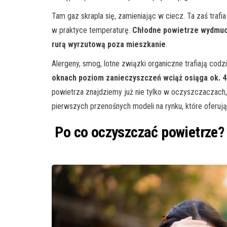
Tam gaz skrapla się, zamieniając w ciecz. Ta zaś trafi
w praktyce temperaturę.
Chłodne powietrze wydmuc
rurą wyrzutową poza mieszkanie
.
Alergeny, smog, lotne związki organiczne trafiają co
oknach poziom zanieczyszczeń wciąż osiąga ok. 
powietrza znajdziemy już nie tylko w oczyszczaczach, 
pierwszych przenośnych modeli na rynku, które oferują 
Po co oczyszczać powietrze?