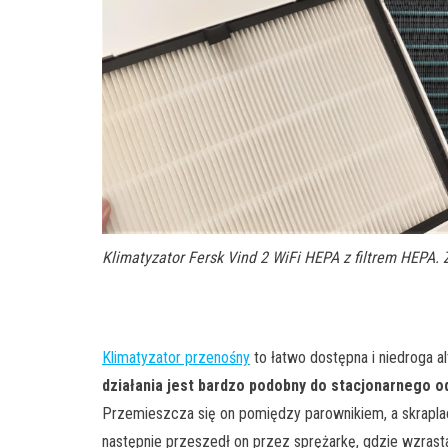
Klimatyzator Fersk Vind 2 WiFi HEPA z filtrem HEPA. 
Klimatyzator przenośny
to łatwo dostępna i niedroga al
działania jest bardzo podobny do stacjonarnego 
Przemieszcza się on pomiędzy parownikiem, a skrapla
następnie przeszedł on przez sprężarkę, gdzie wzrasta