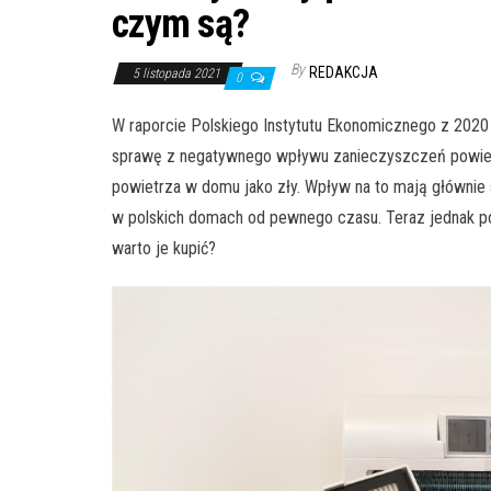
czym są?
By
REDAKCJA
5 listopada 2021
0
W raporcie Polskiego Instytutu Ekonomicznego z 2020
sprawę z negatywnego wpływu zanieczyszczeń powietrz
powietrza w domu jako zły. Wpływ na to mają głównie 
w polskich domach od pewnego czasu. Teraz jednak po
warto je kupić?