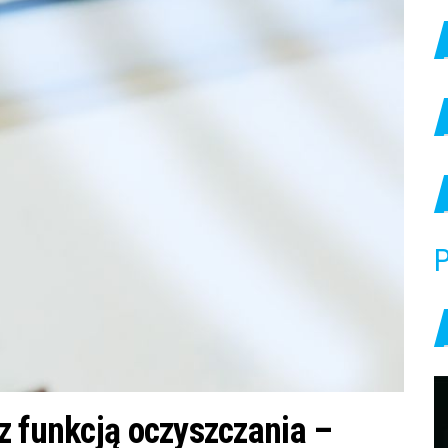
P
z funkcją oczyszczania –