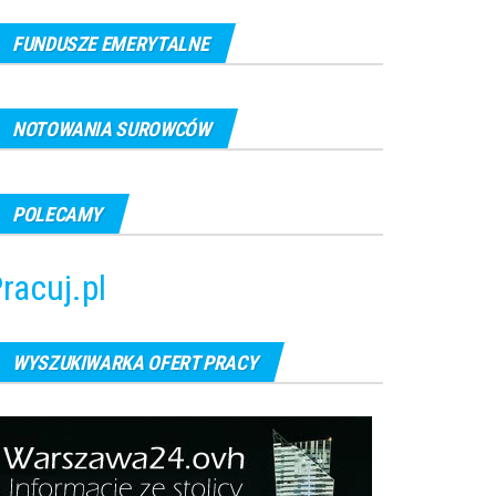
FUNDUSZE EMERYTALNE
NOTOWANIA SUROWCÓW
POLECAMY
racuj.pl
WYSZUKIWARKA OFERT PRACY