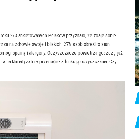
 roku 2/3 ankietowanych Polaków przyznało, że zdaje sobie
a na zdrowie swoje i bliskich. 27% osób określiło stan
smog, spaliny i alergeny. Oczyszczacze powietrza goszczą już
ra na klimatyzatory przenośne z funkcją oczyszczania. Czy