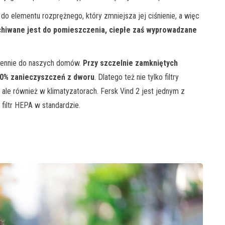
a do elementu rozprężnego, który zmniejsza jej ciśnienie, a więc
hiwane jest do pomieszczenia, ciepłe zaś wyprowadzane
dziennie do naszych domów.
Przy szczelnie zamkniętych
40% zanieczyszczeń z dworu
. Dlatego też nie tylko filtry
ale również w klimatyzatorach. Fersk Vind 2 jest jednym z
filtr HEPA w standardzie.