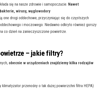
ekłada się na nasze zdrowie i samopoczucie.
Nawet
bakterie, wirusy, węglowodory
iają one drogi oddechowe, przyczyniając się do częstszych
u oddechowego i moczowego. Niedawno odkryto również gorszy
na co dzień na zanieczyszczone powietrze.
powietrze –
jakie filtry
?
śnych,
obecnie w urządzeniach znajdziemy kilka rodzajów
 klimatyzator przenośny o tak dużej powierzchni filtra HEPA)