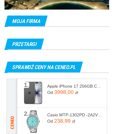
MOJA FIRMA
PRZETARGI
SPRAWDŹ CENY NA CENEO.PL
1.
Apple iPhone 17 256GB Czarny
3998,00
Od
zł
2.
Casio MTP-1302PD -2A2VEF
238,99
Od
zł