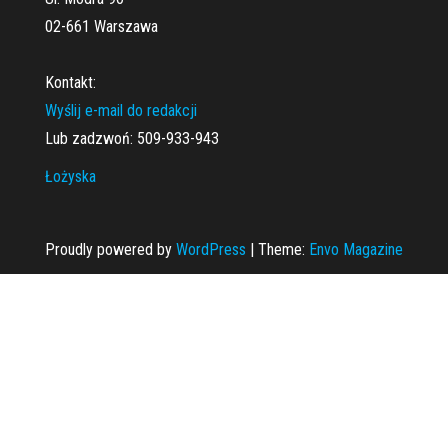
02-661 Warszawa
Kontakt:
Wyślij e-mail do redakcji
Lub zadzwoń: 509-933-943
Łożyska
Proudly powered by
WordPress
|
Theme:
Envo Magazine