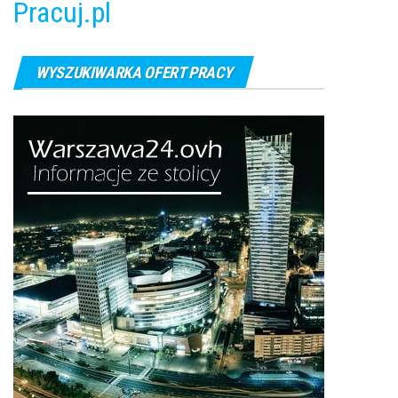
Pracuj.pl
WYSZUKIWARKA OFERT PRACY