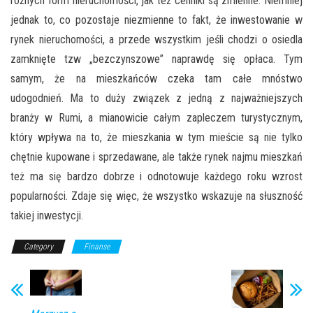
różnych form nieruchomości, jak też cenniki są zmienne. Niemniej
jednak to, co pozostaje niezmienne to fakt, że inwestowanie w
rynek nieruchomości, a przede wszystkim jeśli chodzi o osiedla
zamknięte tzw „bezczynszowe” naprawdę się opłaca. Tym
samym, że na mieszkańców czeka tam całe mnóstwo
udogodnień. Ma to duży związek z jedną z najważniejszych
branży w Rumi, a mianowicie całym zapleczem turystycznym,
który wpływa na to, że mieszkania w tym mieście są nie tylko
chętnie kupowane i sprzedawane, ale także rynek najmu mieszkań
też ma się bardzo dobrze i odnotowuje każdego roku wzrost
popularności.
Zdaje się więc, że wszystko wskazuje na słuszność
takiej inwestycji.
Category
Finanse