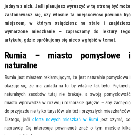
jednym z nich. Jeśli planujesz wyruszyć w tę stronę być może
zastanawiasz się, czy właśnie ta miejscowość powinna być
miejscem, w którym osiądziesz na stałe i znajdziesz
wymarzone mieszkanie – zapraszamy do lektury tego
artykułu, gdzie spróbujemy się nieco wgłębić w temat.
Rumia – miasto pomysłowe i
naturalne
Rumia jest miastem reklamującym, że jest naturalnie pomysłowa i
okazuje się, że ma zadatki na to, by właśnie tak było. Pięknych,
naturalnych zasobów tutaj nie brakuje, a swoją pomysłowość
miasto wprowadza w rozwój i różnorakie gałęzie – aby zachęcić
do przyjazdu nie tylko
turystów, ale też i przyszłych mieszkańców.
Dlatego, jeśli
oferta nowych mieszkań w Rumi
jest czymś, co
naprawdę Cię interesuje powinieneś znać o tym mieście kilka