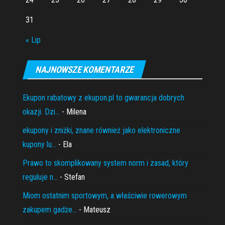
31
« Lip
NAJNOWSZE KOMENTARZE
Ekupon rabatowy z ekupon.pl to gwarancja dobrych
okazji. Dzi...
- Milena
ekupony i zniżki, znane również jako elektroniczne
kupony lu...
- Ela
Prawo to skomplikowany system norm i zasad, który
reguluje n...
- Stefan
Miom ostatnim sportowym, a właściwie rowerowym
zakupem gadże...
- Mateusz