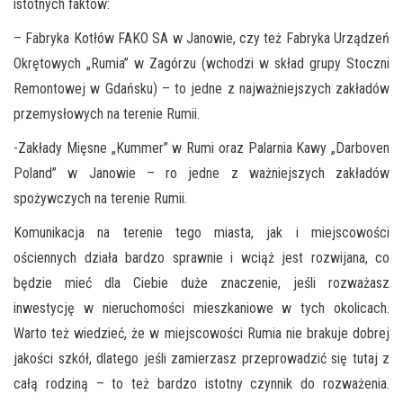
istotnych faktów:
– Fabryka Kotłów FAKO SA w Janowie, czy też Fabryka Urządzeń
Okrętowych „Rumia” w Zagórzu (wchodzi w skład grupy Stoczni
Remontowej w Gdańsku) – to jedne z najważniejszych zakładów
przemysłowych na terenie Rumii.
-Zakłady Mięsne „Kummer” w Rumi oraz Palarnia Kawy „Darboven
Poland” w Janowie – ro jedne z ważniejszych zakładów
spożywczych na terenie Rumii.
Komunikacja na terenie tego miasta, jak i miejscowości
ościennych działa bardzo sprawnie i wciąż jest rozwijana, co
będzie mieć dla Ciebie duże znaczenie, jeśli rozważasz
inwestycję w nieruchomości mieszkaniowe w tych okolicach.
Warto też wiedzieć, że w miejscowości Rumia nie brakuje dobrej
jakości szkół, dlatego jeśli zamierzasz przeprowadzić się tutaj z
całą rodziną – to też bardzo istotny czynnik do rozważenia.