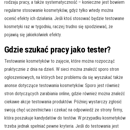
rodzaju pracy, a także systematyczność – konieczne jest bowiem
regularne stosowanie kosmetyków, gdyż tylko wtedy można
ocenić efekty ich działania. Jeśli ktoś stosować będzie testowane
kosmetyki raz w tygodniu, raczej trudno się spodziewać, że
pojawią się jakiekolwiek efekty.
Gdzie szukać pracy jako tester?
Testowanie kosmetyków to zajęcie, które można rozpocząć
praktycznie z dnia na dzień. W sieci można znaleźć sporo stron
ogłoszeniowych, na których bez problemu da się wyszukać także
anonse dotyczące testowania kosmetyków. Sporo jest również
stron dotyczących zarabiania online, gdzie również można znaleźć
ciekawe akcje testowania produktów. Później wystarczy zgłosić
swoją chęć uczestnictwa i czekać na odpowiedź ze strony firmy,
która poszukuje kandydatów do testów. W przypadku kosmetyków
trzeba jednak spełniać pewne kryteria. Jeśli do testowania jest