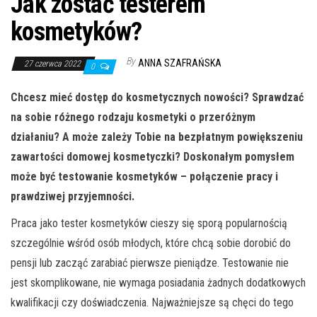
Jak zostać testerem
kosmetyków?
By
ANNA SZAFRAŃSKA
27 czerwca 2022
0
Chcesz mieć dostęp do kosmetycznych nowości? Sprawdzać
na sobie różnego rodzaju kosmetyki o przeróżnym
działaniu? A może zależy Tobie na bezpłatnym powiększeniu
zawartości domowej kosmetyczki? Doskonałym pomysłem
może być testowanie kosmetyków – połączenie pracy i
prawdziwej przyjemności.
Praca jako tester kosmetyków cieszy się sporą popularnością
szczególnie wśród osób młodych, które chcą sobie dorobić do
pensji lub zacząć zarabiać pierwsze pieniądze. Testowanie nie
jest skomplikowane, nie wymaga posiadania żadnych dodatkowych
kwalifikacji czy doświadczenia. Najważniejsze są chęci do tego