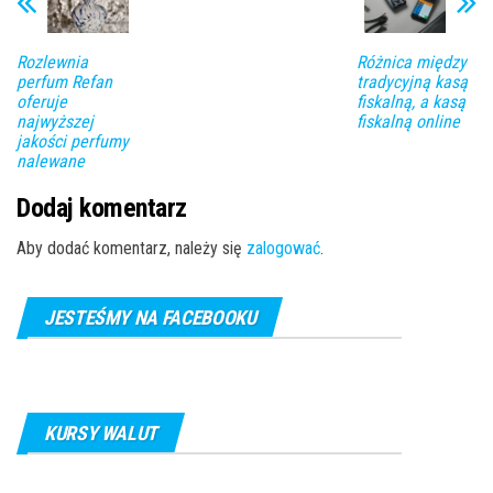
Rozlewnia
Różnica między
perfum Refan
tradycyjną kasą
oferuje
fiskalną, a kasą
najwyższej
fiskalną online
jakości perfumy
nalewane
Dodaj komentarz
Aby dodać komentarz, należy się
zalogować
.
JESTEŚMY NA FACEBOOKU
KURSY WALUT