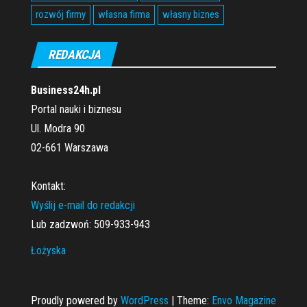
rozwój firmy
własna firma
własny biznes
REDAKCJA
Business24h.pl
Portal nauki i biznesu
Ul. Modra 90
02-661 Warszawa
Kontakt:
Wyślij e-mail do redakcji
Lub zadzwoń: 509-933-943
Łożyska
Proudly powered by
WordPress
|
Theme:
Envo Magazine