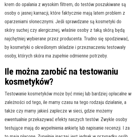
krem do opalania z wysokim filtrem, do testów poszukiwane są
osoby o jasnej karnacji, które faktycznie mają latem problem z
oparzeniami słonecznymi. Jeśli sprawdzane są kosmetyki do
skóry suchej czy alergicznej, właśnie osoby z taką skórą będą
najchętniej wybierane przez producenta. Trudno się spodziewać,
by kosmetyki o określonym składzie i przeznaczeniu testowały
osoby, których skóra ma zupełnie odmienne potrzeby.
Ile można zarobić na testowaniu
kosmetyków?
Testowanie kosmetyków może być mniej lub bardziej opłacalne w
zależności od tego, ile mamy czasu na tego rodzaju działanie, a
także czy mamy jakieś zaplecze w sieci, gdzie możemy
ewentualnie przekazywać efekty naszych testów. Zwykle osoby
testujące mają do wypełnienia ankietę lub napisanie recenzji. I za
to maja płacone. Zupełnie inaczej jest jednak w przypadku osób,