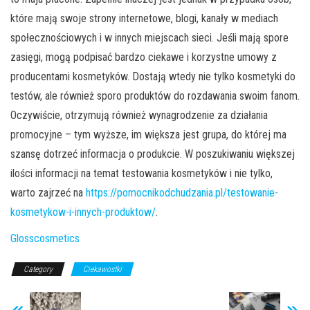
które mają swoje strony internetowe, blogi, kanały w mediach
społecznościowych i w innych miejscach sieci. Jeśli mają spore
zasięgi, mogą podpisać bardzo ciekawe i korzystne umowy z
producentami kosmetyków. Dostają wtedy nie tylko kosmetyki do
testów, ale również sporo produktów do rozdawania swoim fanom.
Oczywiście, otrzymują również wynagrodzenie za działania
promocyjne – tym wyższe, im większa jest grupa, do której ma
szansę dotrzeć informacja o produkcie. W poszukiwaniu większej
ilości informacji na temat testowania kosmetyków i nie tylko,
warto zajrzeć na
https://pomocnikodchudzania.pl/testowanie-
kosmetykow-i-innych-produktow/
.
Glosscosmetics
Category
Ciekawostki