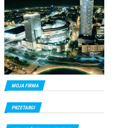
MOJA FIRMA
PRZETARGI