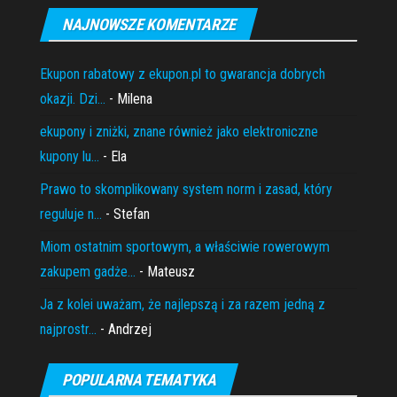
NAJNOWSZE KOMENTARZE
Ekupon rabatowy z ekupon.pl to gwarancja dobrych
okazji. Dzi...
- Milena
ekupony i zniżki, znane również jako elektroniczne
kupony lu...
- Ela
Prawo to skomplikowany system norm i zasad, który
reguluje n...
- Stefan
Miom ostatnim sportowym, a właściwie rowerowym
zakupem gadże...
- Mateusz
Ja z kolei uważam, że najlepszą i za razem jedną z
najprostr...
- Andrzej
POPULARNA TEMATYKA