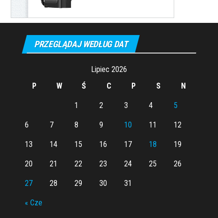
PRZEGLĄDAJ WEDŁUG DAT
Lipiec 2026
P
W
Ś
C
P
S
N
1
2
3
4
5
6
7
8
9
10
11
12
13
14
15
16
17
18
19
20
21
22
23
24
25
26
27
28
29
30
31
« Cze