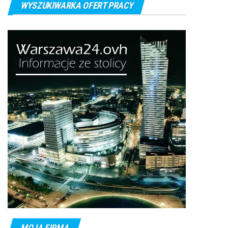
WYSZUKIWARKA OFERT PRACY
MOJA FIRMA