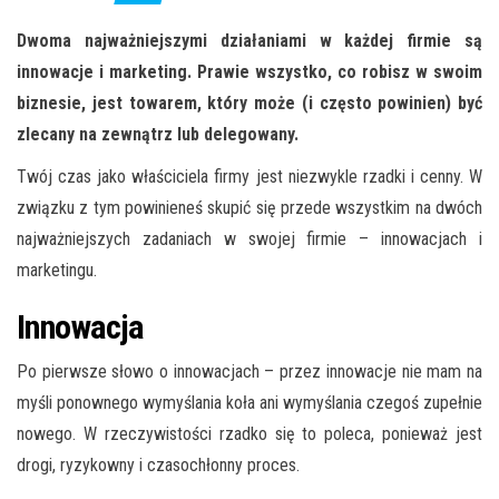
Dwoma najważniejszymi działaniami w każdej firmie są
innowacje i marketing. Prawie wszystko, co robisz w swoim
biznesie, jest towarem, który może (i często powinien) być
zlecany na zewnątrz lub delegowany.
Twój czas jako właściciela firmy jest niezwykle rzadki i cenny. W
związku z tym powinieneś skupić się przede wszystkim na dwóch
najważniejszych zadaniach w swojej firmie – innowacjach i
marketingu.
Innowacja
Po pierwsze słowo o innowacjach – przez innowacje nie mam na
myśli ponownego wymyślania koła ani wymyślania czegoś zupełnie
nowego. W rzeczywistości rzadko się to poleca, ponieważ jest
drogi, ryzykowny i czasochłonny proces.