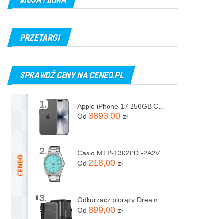
PRZETARGI
SPRAWDŹ CENY NA CENEO.PL
1.
Apple iPhone 17 256GB Czarny
3893,00
Od
zł
2.
Casio MTP-1302PD -2A2VEF
218,00
Od
zł
3.
Odkurzacz piorący Dreame N20 Steam Czarny
899,00
Od
zł