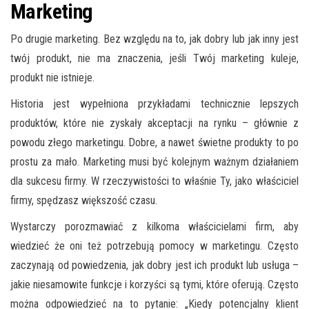
Marketing
Po drugie marketing. Bez względu na to, jak dobry lub jak inny jest
twój produkt, nie ma znaczenia,
jeśli
Twój marketing
kuleje
,
produkt
nie istnieje.
Historia jest wypełniona przykładami technicznie lepszych
produktów, które nie zyskały akceptacji na rynku – głównie z
powodu złego marketingu. Dobre, a nawet świetne produkty to po
prostu za mało. Marketing musi być kolejnym ważnym działaniem
dla sukcesu firmy. W rzeczywistości to właśnie Ty, jako właściciel
firmy, spędzasz większość czasu.
Wystarczy porozmawiać z kilkoma
właścicielami firm,
aby
wiedzieć że oni też
potrzebują pomocy w marketingu. Często
zaczynają od powiedzenia, jak dobry jest ich produkt lub usługa –
jakie
niesamowite funkcje i korzyści
są tymi
, które oferują. Często
można odpowiedzieć
na to pytanie: „Kiedy potencjalny klient