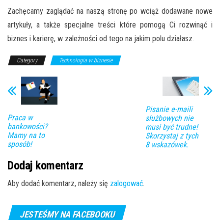
Zachęcamy zaglądać na naszą stronę po wciąż dodawane
nowe
artykuły, a także specjalne treści
które pomogą Ci rozwinąć i
biznes i karierę, w zależności od tego na jakim polu działasz.
Category
Technologia w biznesie
Pisanie e-maili
Praca w
służbowych nie
bankowości?
musi być trudne!
Mamy na to
Skorzystaj z tych
sposób!
8 wskazówek.
Dodaj komentarz
Aby dodać komentarz, należy się
zalogować
.
JESTEŚMY NA FACEBOOKU