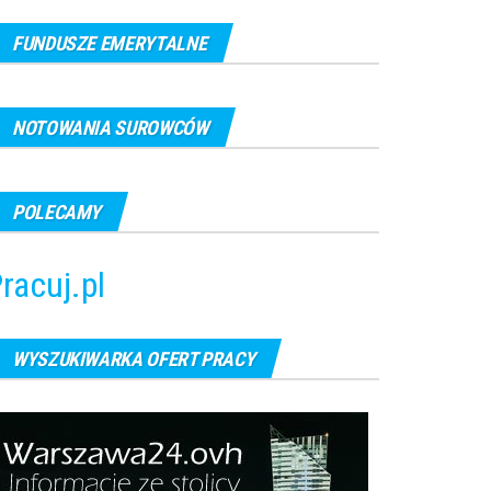
FUNDUSZE EMERYTALNE
NOTOWANIA SUROWCÓW
POLECAMY
racuj.pl
WYSZUKIWARKA OFERT PRACY