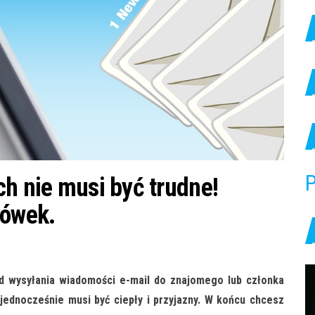
P
ch nie musi być trudne!
zówek.
od wysyłania wiadomości e-mail do znajomego lub członka
e jednocześnie musi być ciepły i przyjazny. W końcu chcesz