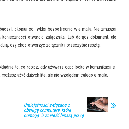
baczyli, skopiuj go i wklej bezpośrednio w e-mailu. Nie zmuszaj
 konieczności otwarcia załącznika. Lub dołącz dokument, ale
ydują, czy chcą otworzyć załącznik i przeczytać resztę.
okładnie to, co robisz, gdy używasz caps locka w komunikacji e-
ę, możesz użyć dużych lite, ale nie względem całego e-maila.
Umiejętności związane z
obsługą komputera, które
pomogą Ci znaleźć lepszą pracę