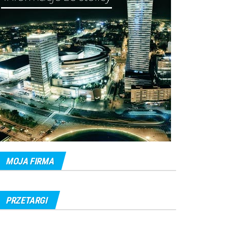
MOJA FIRMA
PRZETARGI