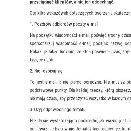
przyciągnąć klientów, a nie ich odepchnąć.
Oto kilka wskazówek dotyczących tworzenia skuteczn
1. Pozdrów odbiorców poczty e-mail
Na początku wiadomości e-mail poświęć trochę czasu
spersonalizuj wiadomość e-mail, podając nazwę odbi
Pokazuje także ludziom, że ktoś poświęcił czas, aby e
tysięcy osób.
2. Nie rozpisuj się
To jest e-mail, a nie pismo odręczne. Nie musisz pi
podstawowe punkty. Dla każdej rzeczy, którą piszesz,
nie mają czasu, aby przeczytać wszystko w każdym o
3. Użyj odpowiedniego tematu
Nie da się wystarczająco podkreślić, jak ważne jest u
ponieważ nie było w niej tematu? Inne osoby też to ro