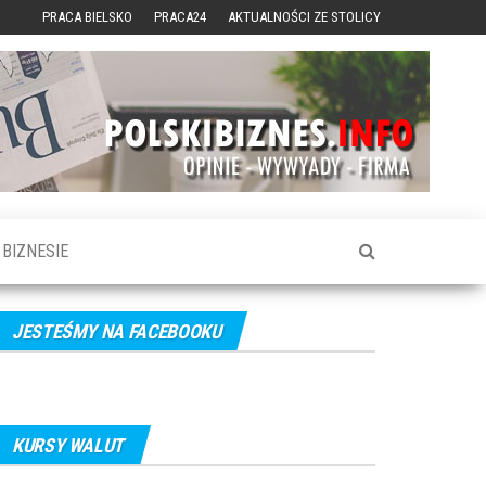
PRACA BIELSKO
PRACA24
AKTUALNOŚCI ZE STOLICY
BIZNESIE
JESTEŚMY NA FACEBOOKU
KURSY WALUT