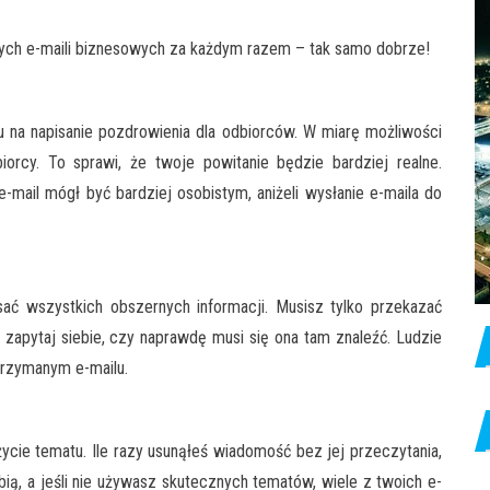
ych e-maili biznesowych za każdym razem – tak samo dobrze!
 na napisanie pozdrowienia dla odbiorców. W miarę możliwości
orcy. To sprawi, że twoje powitanie będzie bardziej realne.
-mail mógł być bardziej osobistym, aniżeli wysłanie e-maila do
sać wszystkich obszernych informacji. Musisz tylko przekazać
 zapytaj siebie, czy naprawdę musi się ona tam znaleźć. Ludzie
trzymanym e-mailu.
życie tematu. Ile razy usunąłeś wiadomość bez jej przeczytania,
bią, a jeśli nie używasz skutecznych tematów, wiele z twoich e-