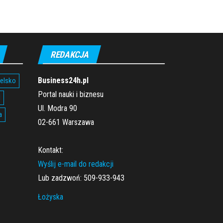
REDAKCJA
Business24h.pl
ielsko
Portal nauki i biznesu
l
Ul. Modra 90
a
02-661 Warszawa
Kontakt:
Wyślij e-mail do redakcji
Lub zadzwoń: 509-933-943
Łożyska