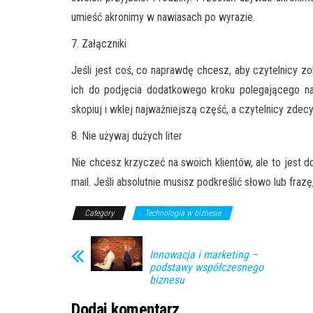
umieść akronimy w nawiasach po wyrazie.
7. Załączniki
Jeśli jest coś, co naprawdę chcesz, aby czytelnicy zo
ich do podjęcia dodatkowego kroku polegającego na
skopiuj i wklej najważniejszą część, a czytelnicy zdec
8. Nie używaj dużych liter
Nie chcesz krzyczeć na swoich klientów, ale to jest d
mail. Jeśli absolutnie musisz podkreślić słowo lub fraz
Category
Technologia w biznesie
Innowacja i marketing –
podstawy współczesnego
biznesu
Dodaj komentarz