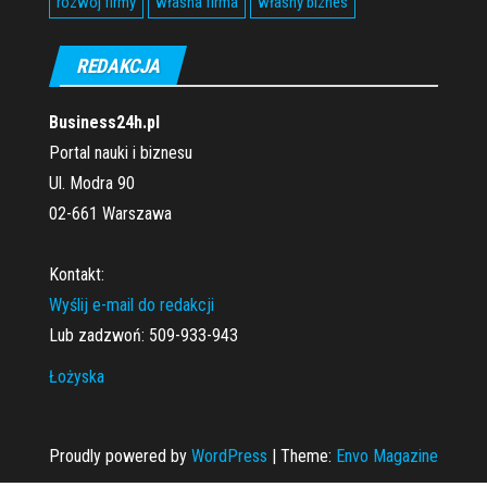
rozwój firmy
własna firma
własny biznes
REDAKCJA
Business24h.pl
Portal nauki i biznesu
Ul. Modra 90
02-661 Warszawa
Kontakt:
Wyślij e-mail do redakcji
Lub zadzwoń: 509-933-943
Łożyska
Proudly powered by
WordPress
|
Theme:
Envo Magazine