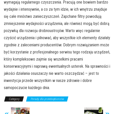
wymagają regularnego czyszczenia. Pracują one bowiem bardzo
wydajnie i intensywnie, a co za tym idzie, w ich wnętrzu znajduje
się całe mnóstwo zanieczyszczeń. Zapchane filtry powodują
zmniejszenie wydajności urządzenia, ale również mogą być dobrą
pożywką dla rozwoju drobnoustrojów. Warto więc regularnie
czyścić urządzenia i pilnować, aby wszystkie ich elementy działały
zgodnie z zaleceniami producentów. Dobrym rozwiązaniem może
być korzystanie z profesjonalnego serwisu tego rodzaju urządzeń,
który kompleksowo zajmie się wszelkimi pracami
konserwacyjnymi i naprawą ewentualnych usterek. Na sprawności i
jakości działania osuszaczy nie warto oszczędzać – jest to
inwestycja przede wszystkim w nasze zdrowie i dobre
samopoczucie każdego dnia.
Category
Porady dla przedsiębiorców