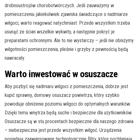
drobnoustrojów chorobotwórczych. Jeśli zauważymy w
pomieszczeniu jakiekolwiek zjawiska świadczące o nadmiarze
wilgoci, warto reagować natychmiast. Przede wszystkim trzeba
usunąć ze ścian wszelkie wykwity, a następnie pokryć je
preparatami ochronnymi. Ale to nie wystarczy – jeśli nie obniżymy
wilgotności pomieszczenia, pleśnie i grzyby z pewnością będą
nawracały.
Warto inwestować w osuszacze
Aby pozbyć się nadmiaru wilgoci z pomieszczenia, dobrze jest
kupić sprawny, domowy osuszacz powietrza, który szybko
powoduje obniżenie poziomu wilgoci do optymalnych warunków.
Dzięki temu wnętrza będą suche i bezpieczne dla użytkowników.
Osuszacze są w stu procentach bezpieczne dla naszego zdrowia
– niebezpieczna jest przede wszystkim wilgoć. Urządzenia
posiadają zaawansowane technologicznie filtry, które pochłaniają