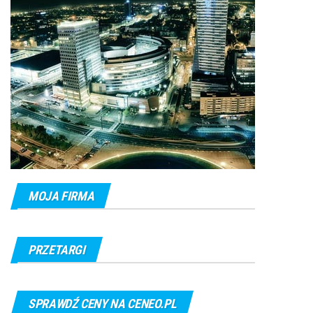
MOJA FIRMA
PRZETARGI
SPRAWDŹ CENY NA CENEO.PL