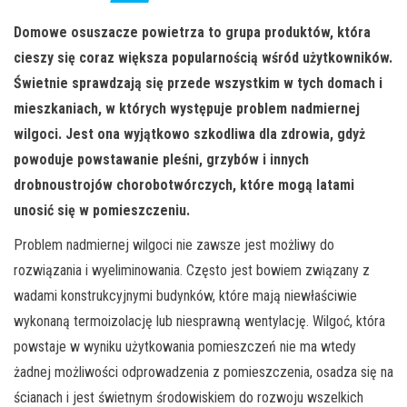
Domowe osuszacze powietrza to grupa produktów, która
cieszy się coraz większa popularnością wśród użytkowników.
Świetnie sprawdzają się przede wszystkim w tych domach i
mieszkaniach, w których występuje problem nadmiernej
wilgoci. Jest ona wyjątkowo szkodliwa dla zdrowia, gdyż
powoduje powstawanie pleśni, grzybów i innych
drobnoustrojów chorobotwórczych, które mogą latami
unosić się w pomieszczeniu.
Problem nadmiernej wilgoci nie zawsze jest możliwy do
rozwiązania i wyeliminowania. Często jest bowiem związany z
wadami konstrukcyjnymi budynków, które mają niewłaściwie
wykonaną termoizolację lub niesprawną wentylację. Wilgoć, która
powstaje w wyniku użytkowania pomieszczeń nie ma wtedy
żadnej możliwości odprowadzenia z pomieszczenia, osadza się na
ścianach i jest świetnym środowiskiem do rozwoju wszelkich