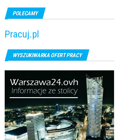
POLECAMY
Pracuj.pl
WYSZUKIWARKA OFERT PRACY