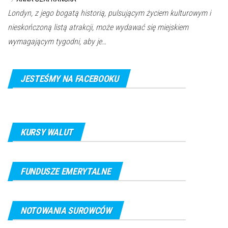
Londyn, z jego bogatą historią, pulsującym życiem kulturowym i
nieskończoną listą atrakcji, może wydawać się miejskiem
wymagającym tygodni, aby je…
JESTEŚMY NA FACEBOOKU
KURSY WALUT
FUNDUSZE EMERYTALNE
NOTOWANIA SUROWCÓW