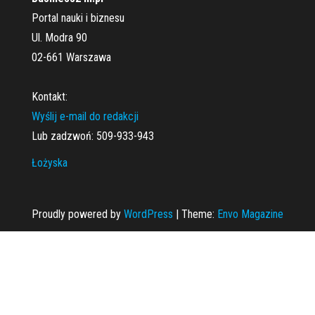
Portal nauki i biznesu
Ul. Modra 90
02-661 Warszawa
Kontakt:
Wyślij e-mail do redakcji
Lub zadzwoń: 509-933-943
Łożyska
Proudly powered by
WordPress
|
Theme:
Envo Magazine