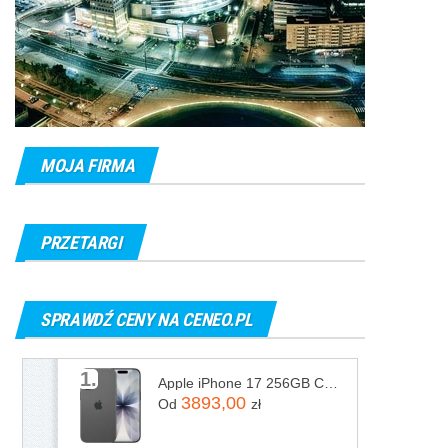
MOJA FIRMA
PRZETARGI
SPRAWDŹ CENY NA CENEO.PL
1.
Apple iPhone 17 256GB Czarny
3893,00
Od
zł