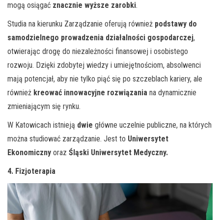
mogą osiągać
znacznie wyższe zarobki
.
Studia na kierunku Zarządzanie oferują również
podstawy do
samodzielnego prowadzenia działalności gospodarczej
,
otwierając drogę do niezależności finansowej i osobistego
rozwoju. Dzięki zdobytej wiedzy i umiejętnościom, absolwenci
mają potencjał, aby nie tylko piąć się po szczeblach kariery, ale
również
kreować innowacyjne rozwiązania
na dynamicznie
zmieniającym się rynku.
W Katowicach istnieją
dwie
główne uczelnie publiczne, na których
można studiować zarządzanie. Jest to
Uniwersytet
Ekonomiczny
oraz
Śląski Uniwersytet Medyczny.
4. Fizjoterapia