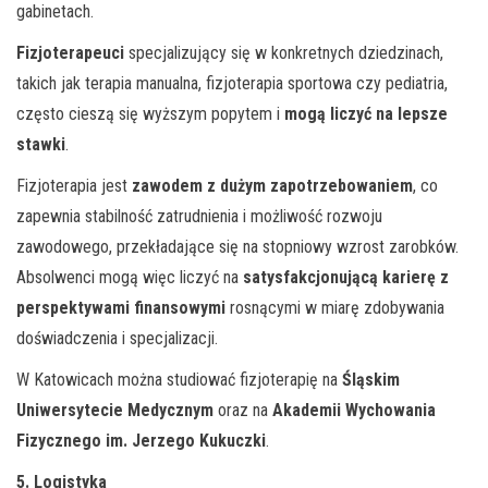
gabinetach.
Fizjoterapeuci
specjalizujący się w konkretnych dziedzinach,
takich jak terapia manualna, fizjoterapia sportowa czy pediatria,
często cieszą się wyższym popytem i
mogą liczyć na lepsze
stawki
.
Fizjoterapia jest
zawodem z dużym zapotrzebowaniem
, co
zapewnia stabilność zatrudnienia i możliwość rozwoju
zawodowego, przekładające się na stopniowy wzrost zarobków.
Absolwenci mogą więc liczyć na
satysfakcjonującą karierę z
perspektywami finansowymi
rosnącymi w miarę zdobywania
doświadczenia i specjalizacji.
W Katowicach można studiować fizjoterapię na
Śląskim
Uniwersytecie Medycznym
oraz na
Akademii Wychowania
Fizycznego im. Jerzego Kukuczki
.
5. Logistyka