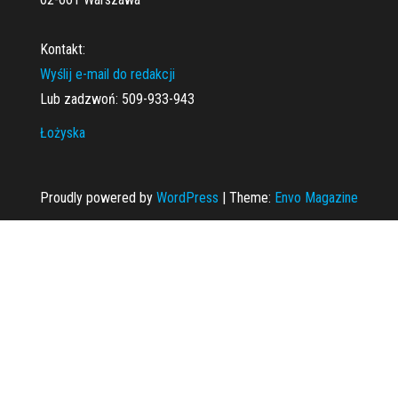
Kontakt:
Wyślij e-mail do redakcji
Lub zadzwoń: 509-933-943
Łożyska
Proudly powered by
WordPress
|
Theme:
Envo Magazine