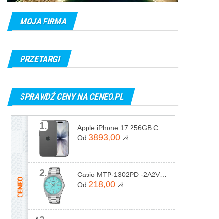
MOJA FIRMA
PRZETARGI
SPRAWDŹ CENY NA CENEO.PL
1.
Apple iPhone 17 256GB Czarny
3893,00
Od
zł
2.
Casio MTP-1302PD -2A2VEF
218,00
Od
zł