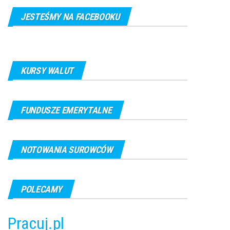
JESTEŚMY NA FACEBOOKU
KURSY WALUT
FUNDUSZE EMERYTALNE
NOTOWANIA SUROWCÓW
POLECAMY
Pracuj.pl