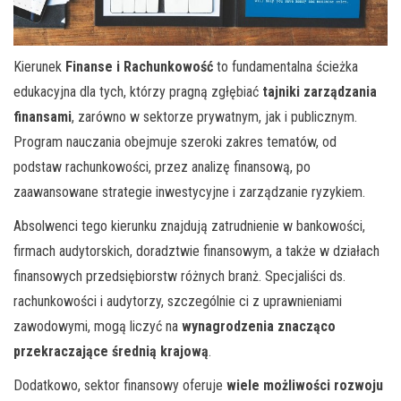
Kierunek
Finanse i Rachunkowość
to fundamentalna ścieżka
edukacyjna dla tych, którzy pragną zgłębiać
tajniki zarządzania
finansami
, zarówno w sektorze prywatnym, jak i publicznym.
Program nauczania obejmuje szeroki zakres tematów, od
podstaw rachunkowości, przez analizę finansową, po
zaawansowane strategie inwestycyjne i zarządzanie ryzykiem.
Absolwenci tego kierunku znajdują zatrudnienie w bankowości,
firmach audytorskich, doradztwie finansowym, a także w działach
finansowych przedsiębiorstw różnych branż. Specjaliści ds.
rachunkowości i audytorzy, szczególnie ci z uprawnieniami
zawodowymi, mogą liczyć na
wynagrodzenia znacząco
przekraczające średnią krajową
.
Dodatkowo, sektor finansowy oferuje
wiele możliwości rozwoju