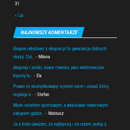
31
« Lip
NAJNOWSZE KOMENTARZE
Ekupon rabatowy z ekupon.pl to gwarancja dobrych
okazji. Dzi...
- Milena
ekupony i zniżki, znane również jako elektroniczne
kupony lu...
- Ela
Prawo to skomplikowany system norm i zasad, który
reguluje n...
- Stefan
Miom ostatnim sportowym, a właściwie rowerowym
zakupem gadże...
- Mateusz
Ja z kolei uważam, że najlepszą i za razem jedną z