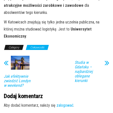
atrakcyjne możliwości zarobkowe i zawodowe
dla
absolwentów tego kierunku.
W Katowicach znajdują się tylko jedna uczelnia publiczna, na
której można studiować logistykę. Jest to
Uniwersytet
Ekonomiczny
.
Category
Ciekawostki
Studia w
Gdańsku –
najbardziej
oblegane
Jak efektywnie
kierunki
zwiedzić Londyn
w weekend?
Dodaj komentarz
Aby dodać komentarz, należy się
zalogować
.