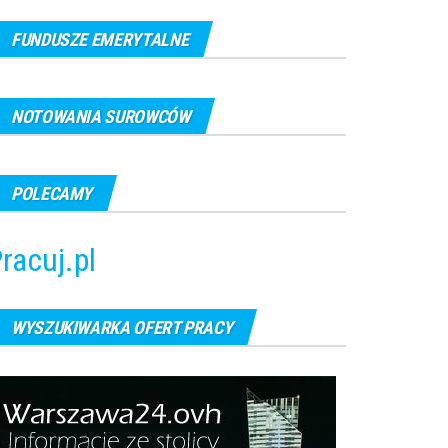
FUNDUSZE EMERYTALNE
NOTOWANIA SUROWCÓW
POLECAMY
racuj.pl
WYSZUKIWARKA OFERT PRACY