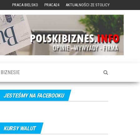
PRACA BIELSKO
PRACA24
AKTUALNOŚCI ZE STOLICY
BIZNESIE
JESTEŚMY NA FACEBOOKU
KURSY WALUT