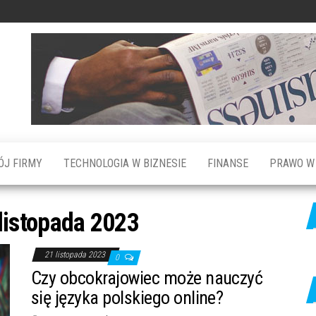
ÓJ FIRMY
TECHNOLOGIA W BIZNESIE
FINANSE
PRAWO W 
 listopada 2023
21 listopada 2023
0
Czy obcokrajowiec może nauczyć
się języka polskiego online?