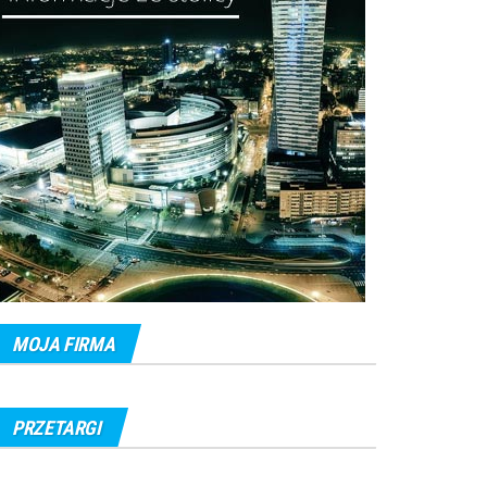
MOJA FIRMA
PRZETARGI