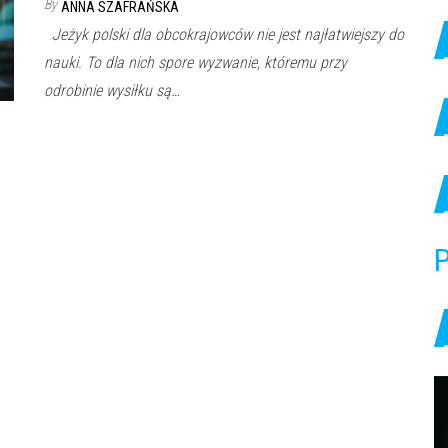
By
ANNA SZAFRAŃSKA
Jeżyk polski dla obcokrajowców nie jest najłatwiejszy do
nauki. To dla nich spore wyzwanie, któremu przy
odrobinie wysiłku są…
P