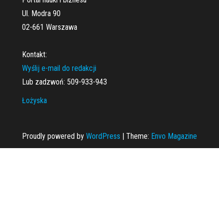
Ul. Modra 90
02-661 Warszawa
Kontakt:
Wyślij e-mail do redakcji
Lub zadzwoń: 509-933-943
Łożyska
Proudly powered by
WordPress
|
Theme:
Envo Magazine