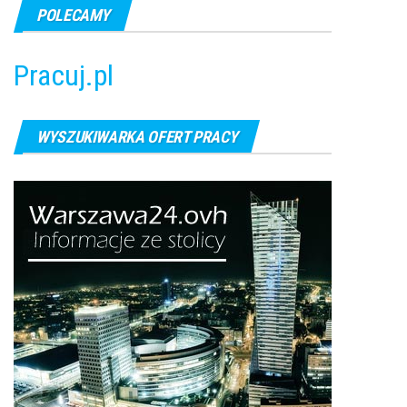
POLECAMY
Pracuj.pl
WYSZUKIWARKA OFERT PRACY