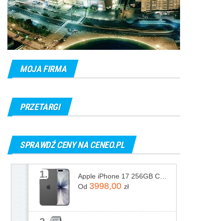
MOJA FIRMA
PRZETARGI
SPRAWDŹ CENY NA CENEO.PL
1.
Apple iPhone 17 256GB Czarny
3998,00
Od
zł