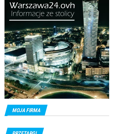
MOJA FIRMA
PRZETARGI