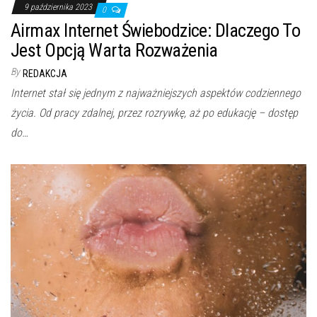
9 października 2023
0
Airmax Internet Świebodzice: Dlaczego To
Jest Opcją Warta Rozważenia
By
REDAKCJA
Internet stał się jednym z najważniejszych aspektów codziennego
życia. Od pracy zdalnej, przez rozrywkę, aż po edukację – dostęp
do…