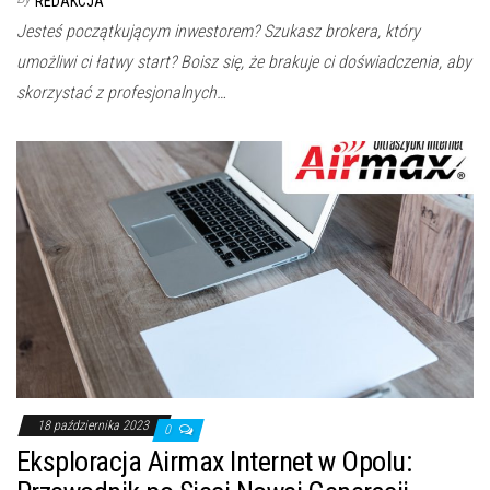
REDAKCJA
Jesteś początkującym inwestorem? Szukasz brokera, który
umożliwi ci łatwy start? Boisz się, że brakuje ci doświadczenia, aby
skorzystać z profesjonalnych…
18 października 2023
0
Eksploracja Airmax Internet w Opolu: