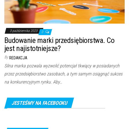
3 października 2023
0
Budowanie marki przedsiębiorstwa. Co
jest najistotniejsze?
By
REDAKCJA
Silna marka pozwala wyzwolić potencjał tkwiący w posiadanych
przez przedsiębiorstwo zasobach, a tym samym osiągnąć sukces
na konkurencyjnym rynku. Aby…
JESTEŚMY NA FACEBOOKU