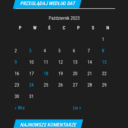
PRZEGLĄDAJ WEDŁUG DAT
Październik 2023
P
W
Ś
C
P
S
N
1
2
3
4
5
6
7
8
9
10
11
12
13
14
15
16
17
18
19
20
21
22
23
24
25
26
27
28
29
30
31
« Wrz
Lis »
NAJNOWSZE KOMENTARZE