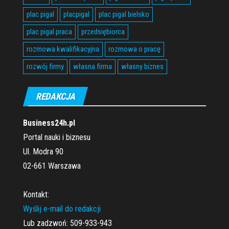
plac pigal
placpigal
plac pigal bielsko
plac pigal praca
przedsiębiorca
rozmowa kwalifikacyjna
rozmowa o pracę
rozwój firmy
własna firma
własny biznes
REDAKCJA
Business24h.pl
Portal nauki i biznesu
Ul. Modra 90
02-661 Warszawa
Kontakt:
Wyślij e-mail do redakcji
Lub zadzwoń: 509-933-943