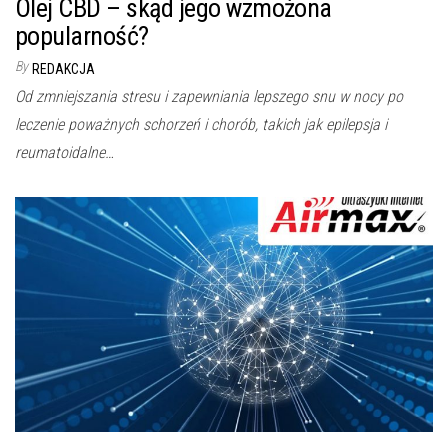
Olej CBD – skąd jego wzmożona
popularność?
By
REDAKCJA
Od zmniejszania stresu i zapewniania lepszego snu w nocy po
leczenie poważnych schorzeń i chorób, takich jak epilepsja i
reumatoidalne…