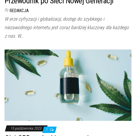
Przewodnik po Sieci Nowej Generacji
By
REDAKCJA
W erze cyfryzacji i globalizacji, dostęp do szybkiego i
niezawodnego internetu jest coraz bardziej kluczowy dla każdego
z nas. W…
15 października 2023
0