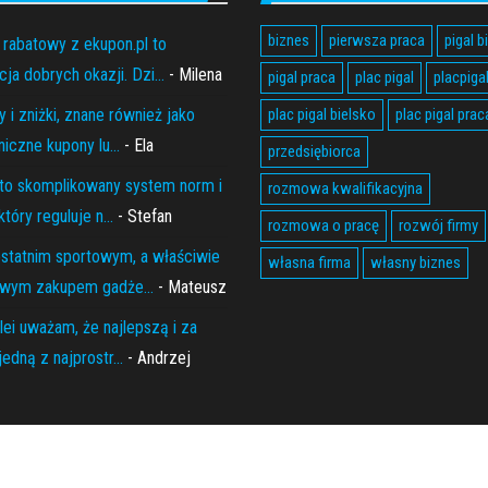
biznes
pierwsza praca
pigal b
 rabatowy z ekupon.pl to
ja dobrych okazji. Dzi...
- Milena
pigal praca
plac pigal
placpiga
 i zniżki, znane również jako
plac pigal bielsko
plac pigal prac
niczne kupony lu...
- Ela
przedsiębiorca
to skomplikowany system norm i
rozmowa kwalifikacyjna
który reguluje n...
- Stefan
rozmowa o pracę
rozwój firmy
statnim sportowym, a właściwie
własna firma
własny biznes
wym zakupem gadże...
- Mateusz
lei uważam, że najlepszą i za
edną z najprostr...
- Andrzej
Proudly powered by
WordPress
|
Theme:
Envo Magazine