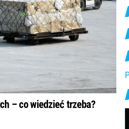
P
ch – co wiedzieć trzeba?