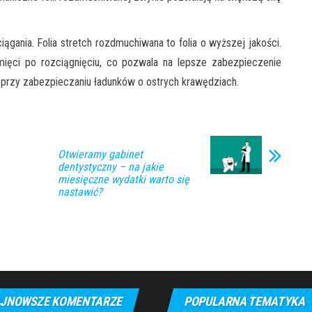
iągania. Folia stretch rozdmuchiwana to folia o wyższej jakości.
ięci po rozciągnięciu, co pozwala na lepsze zabezpieczenie
ą przy zabezpieczaniu ładunków o ostrych krawędziach.
Otwieramy gabinet
dentystyczny – na jakie
miesięczne wydatki warto się
nastawić?
JNOWSZE KOMENTARZE
POPULARNA TEMATYKA