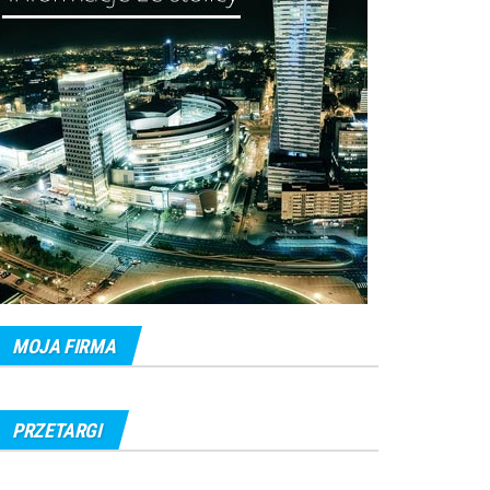
MOJA FIRMA
PRZETARGI