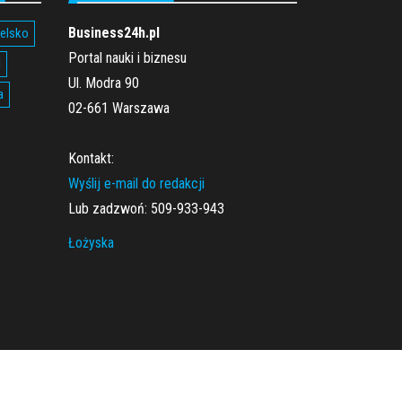
Business24h.pl
ielsko
Portal nauki i biznesu
l
Ul. Modra 90
a
02-661 Warszawa
Kontakt:
Wyślij e-mail do redakcji
Lub zadzwoń: 509-933-943
Łożyska