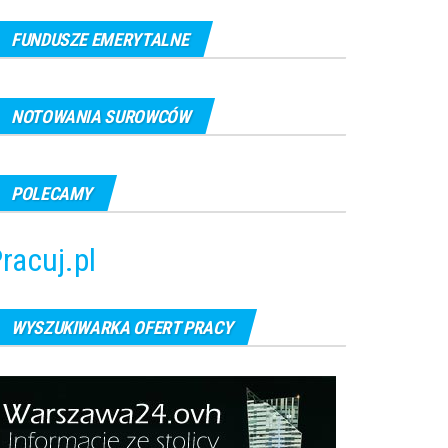
FUNDUSZE EMERYTALNE
NOTOWANIA SUROWCÓW
POLECAMY
racuj.pl
WYSZUKIWARKA OFERT PRACY