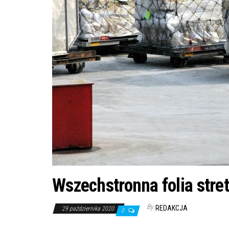
Wszechstronna folia stret
By
REDAKCJA
29 października 2020
0