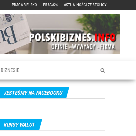
PRACA BIELSKO
PRACA24
AKTUALNOŚCI ZE STOLICY
BIZNESIE
JESTEŚMY NA FACEBOOKU
KURSY WALUT