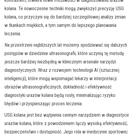
kontrastem, otwiera nowe możliwości w diagnozowaniu urazów
kolana. Te nowoczesne techniki mogą zwiększyć precyzję USG
kolana, co przyczyni się do bardziej szczegółowej analizy zmian
w tkankach miękkich, a tym samym do lepszego planowania
leczenia.
Na przestrzeni najbliższych lat możemy spodziewać się dalszych
postępów w dziedzinie ultrasonografii, które uczynią tę metodę
jeszcze bardziej niezbędną w klinicznym arsenale narzędzi
diagnostycznych. Wraz z rozwojem technologii AI (sztucznej
inteligencji), które mogą wspomagać lekarzy w interpretacji
obrazów ultrasonograficznych, dokładność i efektywność
diagnostyki urazów kolana będą rosły, minimalizując ryzyko
błędów i przyspieszając proces leczenia.
USG kolana jest bez wątpienia cennym narzędziem w diagnostyce
urazów kolana, które z powodzeniem łączy wysoką efektywność,
bezpieczeństwo i dostępność. Jego rola w medycynie sportowej