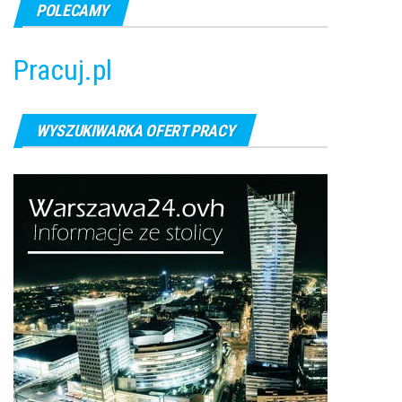
POLECAMY
Pracuj.pl
WYSZUKIWARKA OFERT PRACY