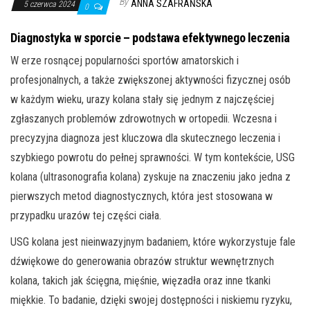
By
ANNA SZAFRAŃSKA
5 czerwca 2024
0
Diagnostyka w sporcie – podstawa efektywnego leczenia
W erze rosnącej popularności sportów amatorskich i
profesjonalnych, a także zwiększonej aktywności fizycznej osób
w każdym wieku, urazy kolana stały się jednym z najczęściej
zgłaszanych problemów zdrowotnych w ortopedii. Wczesna i
precyzyjna diagnoza jest kluczowa dla skutecznego leczenia i
szybkiego powrotu do pełnej sprawności. W tym kontekście, USG
kolana (ultrasonografia kolana) zyskuje na znaczeniu jako jedna z
pierwszych metod diagnostycznych, która jest stosowana w
przypadku urazów tej części ciała.
USG kolana jest nieinwazyjnym badaniem, które wykorzystuje fale
dźwiękowe do generowania obrazów struktur wewnętrznych
kolana, takich jak ścięgna, mięśnie, więzadła oraz inne tkanki
miękkie. To badanie, dzięki swojej dostępności i niskiemu ryzyku,