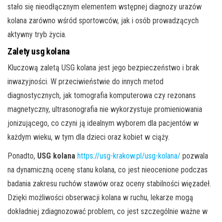
stało się nieodłącznym elementem wstępnej diagnozy urazów
kolana zarówno wśród sportowców, jak i osób prowadzących
aktywny tryb życia.
Zalety usg kolana
Kluczową zaletą USG kolana jest jego bezpieczeństwo i brak
inwazyjności. W przeciwieństwie do innych metod
diagnostycznych, jak tomografia komputerowa czy rezonans
magnetyczny, ultrasonografia nie wykorzystuje promieniowania
jonizującego, co czyni ją idealnym wyborem dla pacjentów w
każdym wieku, w tym dla dzieci oraz kobiet w ciąży.
Ponadto,
USG kolana
https://usg-krakow.pl/usg-kolana/
pozwala
na dynamiczną ocenę stanu kolana, co jest nieocenione podczas
badania zakresu ruchów stawów oraz oceny stabilności więzadeł.
Dzięki możliwości obserwacji kolana w ruchu, lekarze mogą
dokładniej zdiagnozować problem, co jest szczególnie ważne w