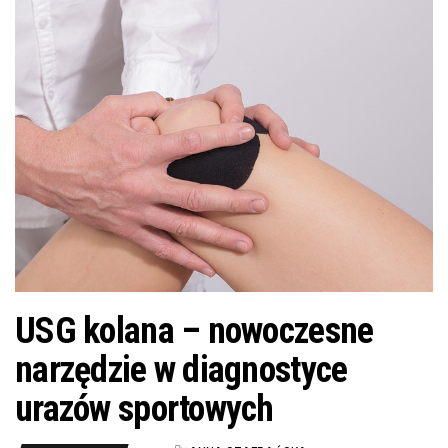
n
USG kolana – nowoczesne
narzędzie w diagnostyce
urazów sportowych