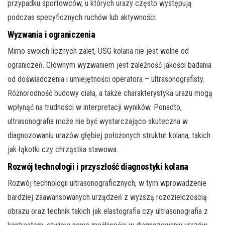
przypadku sportowców, u których urazy często występują
podczas specyficznych ruchów lub aktywności.
Wyzwania i ograniczenia
Mimo swoich licznych zalet, USG kolana nie jest wolne od
ograniczeń. Głównym wyzwaniem jest zależność jakości badania
od doświadczenia i umiejętności operatora – ultrasonografisty.
Różnorodność budowy ciała, a także charakterystyka urazu mogą
wpłynąć na trudności w interpretacji wyników. Ponadto,
ultrasonografia może nie być wystarczająco skuteczna w
diagnozowaniu urazów głębiej położonych struktur kolana, takich
jak łąkotki czy chrząstka stawowa.
Rozwój technologii i przyszłość diagnostyki kolana
Rozwój technologii ultrasonograficznych, w tym wprowadzenie
bardziej zaawansowanych urządzeń z wyższą rozdzielczością
obrazu oraz technik takich jak elastografia czy ultrasonografia z