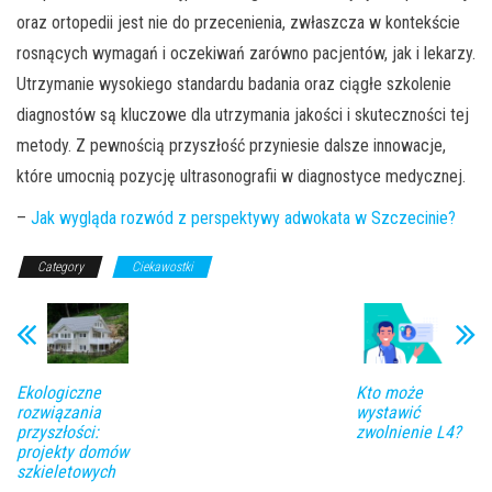
oraz ortopedii jest nie do przecenienia, zwłaszcza w kontekście
rosnących wymagań i oczekiwań zarówno pacjentów, jak i lekarzy.
Utrzymanie wysokiego standardu badania oraz ciągłe szkolenie
diagnostów są kluczowe dla utrzymania jakości i skuteczności tej
metody. Z pewnością przyszłość przyniesie dalsze innowacje,
które umocnią pozycję ultrasonografii w diagnostyce medycznej.
–
Jak wygląda rozwód z perspektywy adwokata w Szczecinie?
Category
Ciekawostki
Ekologiczne
Kto może
rozwiązania
wystawić
przyszłości:
zwolnienie L4?
projekty domów
szkieletowych