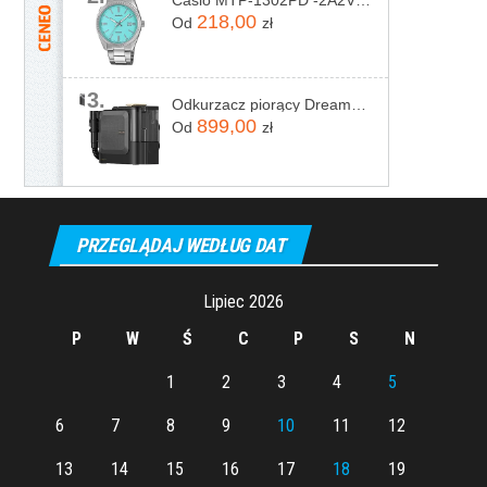
Casio MTP-1302PD -2A2VEF
218,00
Od
zł
3.
Odkurzacz piorący Dreame N20 Steam Czarny
899,00
Od
zł
PRZEGLĄDAJ WEDŁUG DAT
Lipiec 2026
P
W
Ś
C
P
S
N
1
2
3
4
5
6
7
8
9
10
11
12
13
14
15
16
17
18
19