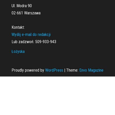
Ul. Modra 90
02-661 Warszawa
Kontakt:
Wyślij e-mail do redakcji
Lub zadzwoń: 509-933-943
Łożyska
Proudly powered by
WordPress
|
Theme:
Envo Magazine