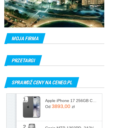
MOJA FIRMA
PRZETARGI
SPRAWDŹ CENY NA CENEO.PL
1.
Apple iPhone 17 256GB Czarny
3893,00
Od
zł
2.