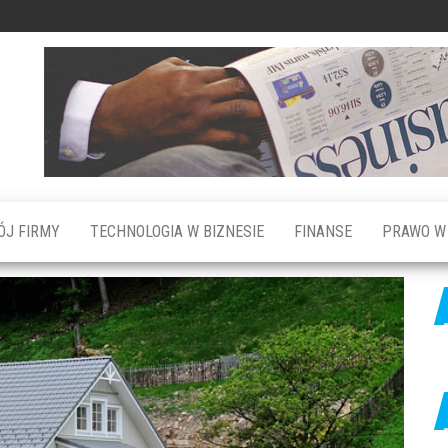
ÓJ FIRMY
TECHNOLOGIA W BIZNESIE
FINANSE
PRAWO W 