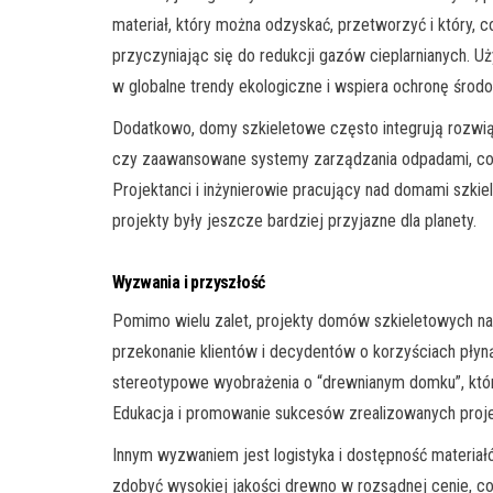
materiał, który można odzyskać, przetworzyć i który, 
przyczyniając się do redukcji gazów cieplarnianych. 
w globalne trendy ekologiczne i wspiera ochronę środo
Dodatkowo, domy szkieletowe często integrują rozwiąz
czy zaawansowane systemy zarządzania odpadami, co j
Projektanci i inżynierowie pracujący nad domami szki
projekty były jeszcze bardziej przyjazne dla planety.
Wyzwania i przyszłość
Pomimo wielu zalet, projekty domów szkieletowych na
przekonanie klientów i decydentów o korzyściach płyn
stereotypowe wyobrażenia o “drewnianym domku”, który
Edukacja i promowanie sukcesów zrealizowanych proje
Innym wyzwaniem jest logistyka i dostępność materiał
zdobyć wysokiej jakości drewno w rozsądnej cenie, co