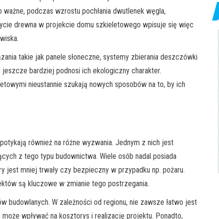
co ważne, podczas wzrostu pochłania dwutlenek węgla,
Użycie drewna w projekcie domu szkieletowego wpisuje się więc
wiska.
ania takie jak panele słoneczne, systemy zbierania deszczówki
eszcze bardziej podnosi ich ekologiczny charakter.
eletowymi nieustannie szukają nowych sposobów na to, by ich
potykają również na różne wyzwania. Jednym z nich jest
ących z tego typu budownictwa. Wiele osób nadal posiada
 jest mniej trwały czy bezpieczny w przypadku np. pożaru.
któw są kluczowe w zmianie tego postrzegania.
ów budowlanych. W zależności od regionu, nie zawsze łatwo jest
 może wpływać na kosztorys i realizację projektu. Ponadto,