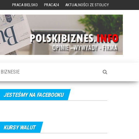
PRACA BIELSKO
PRACA24
AKTUALNOŚCI ZE STOLICY
BIZNESIE
JESTEŚMY NA FACEBOOKU
KURSY WALUT