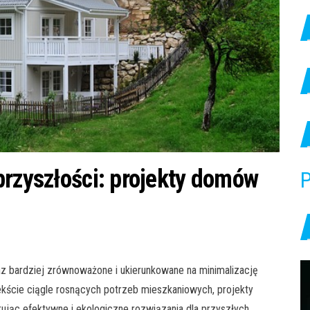
przyszłości: projekty domów
P
z bardziej zrównoważone i ukierunkowane na minimalizację
kście ciągle rosnących potrzeb mieszkaniowych, projekty
ując efektywne i ekologiczne rozwiązania dla przyszłych