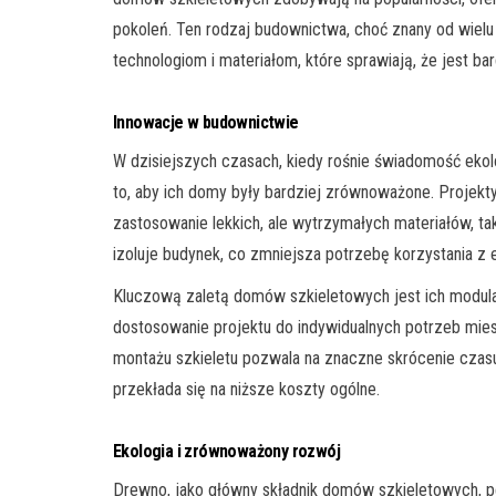
pokoleń. Ten rodzaj budownictwa, choć znany od wiel
technologiom i materiałom, które sprawiają, że jest bar
Innowacje w budownictwie
W dzisiejszych czasach, kiedy rośnie świadomość eko
to, aby ich domy były bardziej zrównoważone. Projek
zastosowanie lekkich, ale wytrzymałych materiałów, taki
izoluje budynek, co zmniejsza potrzebę korzystania z
Kluczową zaletą domów szkieletowych jest ich modular
dostosowanie projektu do indywidualnych potrzeb miesz
montażu szkieletu pozwala na znaczne skrócenie czas
przekłada się na niższe koszty ogólne.
Ekologia i zrównoważony rozwój
Drewno, jako główny składnik domów szkieletowych, 