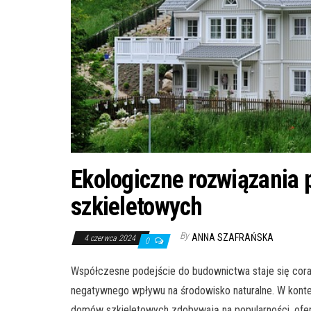
Ekologiczne rozwiązania 
szkieletowych
By
ANNA SZAFRAŃSKA
4 czerwca 2024
0
Współczesne podejście do budownictwa staje się cora
negatywnego wpływu na środowisko naturalne. W konte
domów szkieletowych zdobywają na popularności, ofer