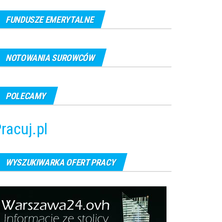
FUNDUSZE EMERYTALNE
NOTOWANIA SUROWCÓW
POLECAMY
racuj.pl
WYSZUKIWARKA OFERT PRACY