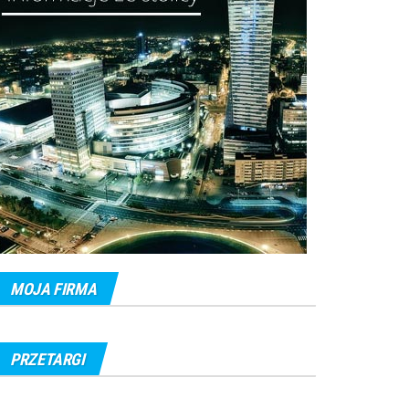
MOJA FIRMA
PRZETARGI