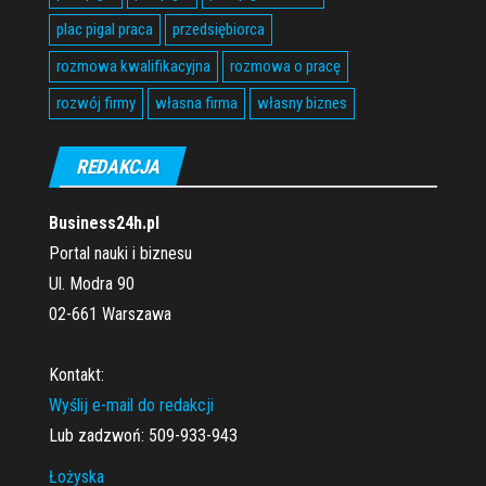
plac pigal praca
przedsiębiorca
rozmowa kwalifikacyjna
rozmowa o pracę
rozwój firmy
własna firma
własny biznes
REDAKCJA
Business24h.pl
Portal nauki i biznesu
Ul. Modra 90
02-661 Warszawa
Kontakt:
Wyślij e-mail do redakcji
Lub zadzwoń: 509-933-943
Łożyska