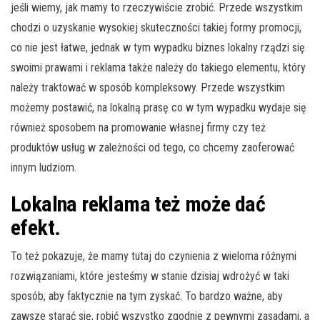
jeśli wiemy, jak mamy to rzeczywiście zrobić. Przede wszystkim
chodzi o uzyskanie wysokiej skuteczności takiej formy promocji,
co nie jest łatwe, jednak w tym wypadku biznes lokalny rządzi się
swoimi prawami i reklama także należy do takiego elementu, który
należy traktować w sposób kompleksowy. Przede wszystkim
możemy postawić, na lokalną prasę co w tym wypadku wydaje się
również sposobem na promowanie własnej firmy czy też
produktów usług w zależności od tego, co chcemy zaoferować
innym ludziom.
Lokalna reklama też może dać
efekt.
To też pokazuje, że mamy tutaj do czynienia z wieloma różnymi
rozwiązaniami, które jesteśmy w stanie dzisiaj wdrożyć w taki
sposób, aby faktycznie na tym zyskać. To bardzo ważne, aby
zawsze starać się, robić wszystko zgodnie z pewnymi zasadami, a