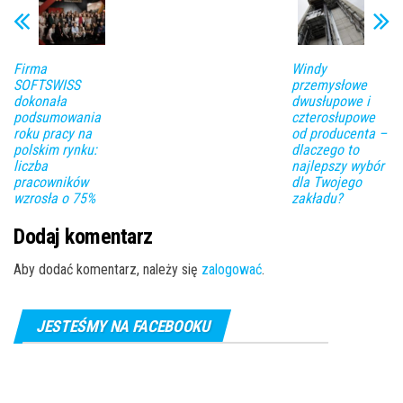
Firma
Windy
SOFTSWISS
przemysłowe
dokonała
dwusłupowe i
podsumowania
czterosłupowe
roku pracy na
od producenta –
polskim rynku:
dlaczego to
liczba
najlepszy wybór
pracowników
dla Twojego
wzrosła o 75%
zakładu?
Dodaj komentarz
Aby dodać komentarz, należy się
zalogować
.
JESTEŚMY NA FACEBOOKU