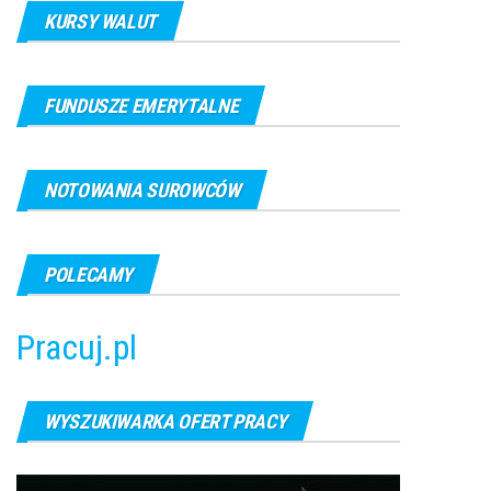
KURSY WALUT
FUNDUSZE EMERYTALNE
NOTOWANIA SUROWCÓW
POLECAMY
Pracuj.pl
WYSZUKIWARKA OFERT PRACY