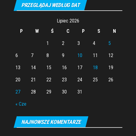
PRZEGLĄDAJ WEDŁUG DAT
Lipiec 2026
P
W
Ś
C
P
S
N
1
2
3
4
5
6
7
8
9
10
11
12
13
14
15
16
17
18
19
20
21
22
23
24
25
26
27
28
29
30
31
« Cze
NAJNOWSZE KOMENTARZE