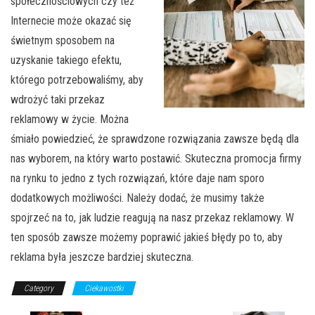
społecznościowych czy też
Internecie może okazać się
świetnym sposobem na
uzyskanie takiego efektu,
którego potrzebowaliśmy, aby
wdrożyć taki przekaz
reklamowy w życie. Można
śmiało powiedzieć, że sprawdzone rozwiązania zawsze będą dla
nas wyborem, na który warto postawić. Skuteczna promocja firmy
na rynku to jedno z tych rozwiązań, które daje nam sporo
dodatkowych możliwości. Należy dodać, że musimy także
spojrzeć na to, jak ludzie reagują na nasz przekaz reklamowy. W
ten sposób zawsze możemy poprawić jakieś błędy po to, aby
reklama była jeszcze bardziej skuteczna.
Category
Ciekawostki