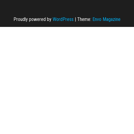
Proudly powered by
WordPress
|
Theme:
Envo Magazine