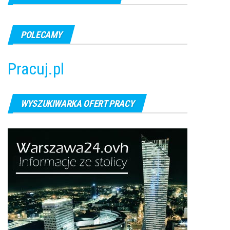
POLECAMY
Pracuj.pl
WYSZUKIWARKA OFERT PRACY