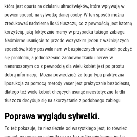
która jest oparta na działaniu ultradźwięków, które wpływają w
pewien sposób na sylwetkę danej osoby. W ten sposób można
zredukować nadmierną ilość tłuszczu, co z pewnością jest istotną
korzyścią, jaką faktycznie mamy w przypadku takiego zabiegu.
Nadmierne usunięcie to przede wszystkim jeden z ważniejszych
sposobów, który pozwala nam w bezpiecznych warunkach pozbyć
się problemu, a jednocześnie zachować tkanki i nerwy w
nienaruszonym co z pewnością dla wielu kobiet jest po prostu
dobrą informacją. Można powiedzieć, że tego typu praktyczna
liposukcja za pomocą metody vaser jest praktycznie bezbolesna,
dlatego też wiele kobiet chcących usunąć nieestetyczne fałdki
tłuszczu decyduje się na skorzystanie z podobnego zabiegu.
Poprawa wyglądu sylwetki.
To też pokazuje, że niezależnie od wszystkiego jest, to również
sposób na poprawę sylwetki przez to rzeźba mięśniowa jest o