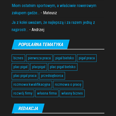
Miom ostatnim sportowym, a właściwie rowerowym
zakupem gadże...
- Mateusz
Ja z kolei uważam, że najlepszą i za razem jedną z
najprostr...
- Andrzej
POPULARNA TEMATYKA
biznes
pierwsza praca
pigal bielsko
pigal praca
plac pigal
placpigal
plac pigal bielsko
plac pigal praca
przedsiębiorca
rozmowa kwalifikacyjna
rozmowa o pracę
rozwój firmy
własna firma
własny biznes
REDAKCJA