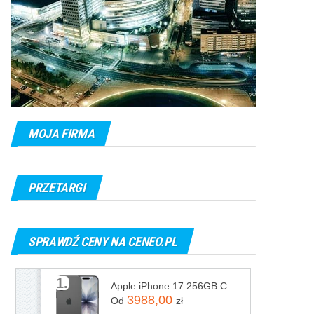
MOJA FIRMA
PRZETARGI
SPRAWDŹ CENY NA CENEO.PL
1.
Apple iPhone 17 256GB Czarny
3988,00
Od
zł