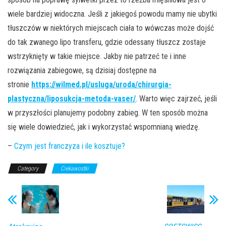
wiele bardziej widoczna. Jeśli z jakiegoś powodu mamy nie ubytki
tłuszczów w niektórych miejscach ciała to wówczas może dojść
do tak zwanego lipo transferu, gdzie odessany tłuszcz zostaje
wstrzyknięty w takie miejsce. Jakby nie patrzeć te i inne
rozwiązania zabiegowe, są dzisiaj dostępne na
stronie
https://wilmed.pl/usluga/uroda/chirurgia-
plastyczna/liposukcja-metoda-vaser/
. Warto więc zajrzeć, jeśli
w przyszłości planujemy podobny zabieg. W ten sposób można
się wiele dowiedzieć, jak i wykorzystać wspomnianą wiedzę.
–
Czym jest franczyza i ile kosztuje?
Category
Ciekawostki