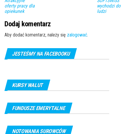
Atrakcyjne
SOFTSWISS
oferty pracy dla
wychodzi do
opiekunek
ludzi
Dodaj komentarz
Aby dodać komentarz, należy się
zalogować
.
JESTEŚMY NA FACEBOOKU
KURSY WALUT
FUNDUSZE EMERYTALNE
NOTOWANIA SUROWCÓW