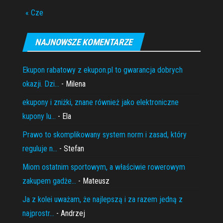
« Cze
NAJNOWSZE KOMENTARZE
Ekupon rabatowy z ekupon.pl to gwarancja dobrych
okazji. Dzi...
- Milena
ekupony i zniżki, znane również jako elektroniczne
kupony lu...
- Ela
Prawo to skomplikowany system norm i zasad, który
reguluje n...
- Stefan
Miom ostatnim sportowym, a właściwie rowerowym
zakupem gadże...
- Mateusz
Ja z kolei uważam, że najlepszą i za razem jedną z
najprostr...
- Andrzej