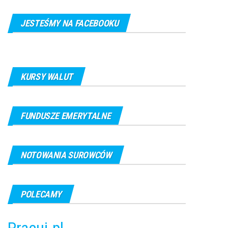
JESTEŚMY NA FACEBOOKU
KURSY WALUT
FUNDUSZE EMERYTALNE
NOTOWANIA SUROWCÓW
POLECAMY
Pracuj.pl