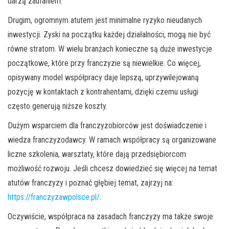
darzą zaufaniem.
Drugim, ogromnym atutem jest minimalne ryzyko nieudanych
inwestycji. Zyski na początku każdej działalności, mogą nie być
równe stratom. W wielu branżach konieczne są duże inwestycje
początkowe, które przy franczyzie są niewielkie. Co więcej,
opisywany model współpracy daje lepszą, uprzywilejowaną
pozycję w kontaktach z kontrahentami, dzięki czemu usługi
często generują niższe koszty.
Dużym wsparciem dla franczyzobiorców jest doświadczenie i
wiedza franczyzodawcy. W ramach współpracy są organizowane
liczne szkolenia, warsztaty, które dają przedsiębiorcom
możliwość rozwoju. Jeśli chcesz dowiedzieć się więcej na temat
atutów franczyzy i poznać głębiej temat, zajrzyj na:
https://franczyzawpolsce.pl/
.
Oczywiście, współpraca na zasadach franczyzy ma także swoje