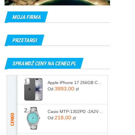
MOJA FIRMA
PRZETARGI
SPRAWDŹ CENY NA CENEO.PL
1.
Apple iPhone 17 256GB Czarny
3893,00
Od
zł
2.
Casio MTP-1302PD -2A2VEF
218,00
Od
zł