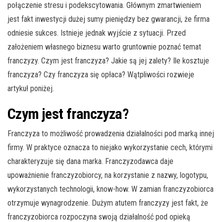
połączenie stresu i podekscytowania. Głównym zmartwieniem
jest fakt inwestycji dużej sumy pieniędzy bez gwarancji, że firma
odniesie sukces. Istnieje jednak wyjście z sytuacji. Przed
założeniem własnego biznesu warto gruntownie poznać temat
franczyzy. Czym jest franczyza? Jakie są jej zalety? Ile kosztuje
franczyza? Czy franczyza się opłaca? Wątpliwości rozwieje
artykuł poniżej.
Czym jest franczyza?
Franczyza to możliwość prowadzenia działalności pod marką innej
firmy. W praktyce oznacza to niejako wykorzystanie cech, którymi
charakteryzuje się dana marka. Franczyzodawca daje
upoważnienie franczyzobiorcy, na korzystanie z nazwy, logotypu,
wykorzystanych technologii, know-how. W zamian franczyzobiorca
otrzymuje wynagrodzenie. Dużym atutem franczyzy jest fakt, że
franczyzobiorca rozpoczyna swoją działalność pod opieką