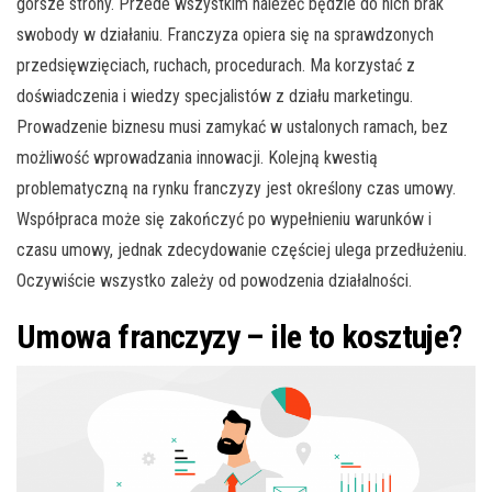
gorsze strony. Przede wszystkim należeć będzie do nich brak
swobody w działaniu. Franczyza opiera się na sprawdzonych
przedsięwzięciach, ruchach, procedurach. Ma korzystać z
doświadczenia i wiedzy specjalistów z działu marketingu.
Prowadzenie biznesu musi zamykać w ustalonych ramach, bez
możliwość wprowadzania innowacji. Kolejną kwestią
problematyczną na rynku franczyzy jest określony czas umowy.
Współpraca może się zakończyć po wypełnieniu warunków i
czasu umowy, jednak zdecydowanie częściej ulega przedłużeniu.
Oczywiście wszystko zależy od powodzenia działalności.
Umowa franczyzy – ile to kosztuje?