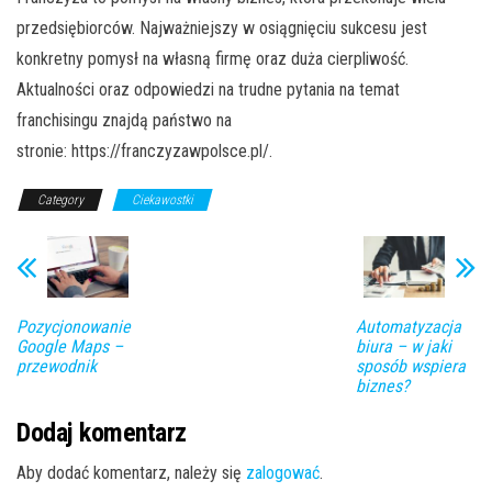
przedsiębiorców. Najważniejszy w osiągnięciu sukcesu jest
konkretny pomysł na własną firmę oraz duża cierpliwość.
Aktualności oraz odpowiedzi na trudne pytania na temat
franchisingu znajdą państwo na
stronie: https://franczyzawpolsce.pl/.
Category
Ciekawostki
Pozycjonowanie
Automatyzacja
Google Maps –
biura – w jaki
przewodnik
sposób wspiera
biznes?
Dodaj komentarz
Aby dodać komentarz, należy się
zalogować
.