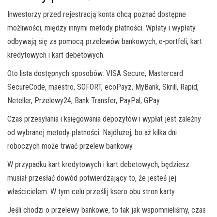
Inwestorzy przed rejestracją konta chcą poznać dostępne
możliwości, między innymi metody płatności. Wpłaty i wypłaty
odbywają się za pomocą przelewów bankowych, e-portfeli, kart
kredytowych i kart debetowych.
Oto lista dostępnych sposobów: VISA Secure, Mastercard
SecureCode, maestro, SOFORT, ecoPayz, MyBank, Skrill, Rapid,
Neteller, Przelewy24, Bank Transfer, PayPal, GPay.
Czas przesyłania i księgowania depozytów i wypłat jest zależny
od wybranej metody płatności. Najdłużej, bo aż kilka dni
roboczych może trwać przelew bankowy.
W przypadku kart kredytowych i kart debetowych, będziesz
musiał przesłać dowód potwierdzający to, że jesteś jej
właścicielem. W tym celu prześlij ksero obu stron karty.
Jeśli chodzi o przelewy bankowe, to tak jak wspomnieliśmy, czas