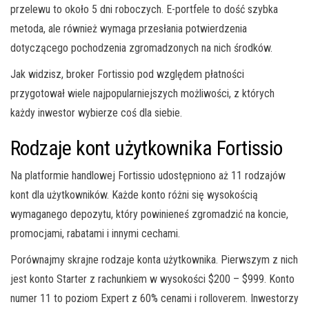
przelewu to około 5 dni roboczych. E-portfele to dość szybka
metoda, ale również wymaga przesłania potwierdzenia
dotyczącego pochodzenia zgromadzonych na nich środków.
Jak widzisz, broker Fortissio pod względem płatności
przygotował wiele najpopularniejszych możliwości, z których
każdy inwestor wybierze coś dla siebie.
Rodzaje kont użytkownika Fortissio
Na platformie handlowej Fortissio udostępniono aż 11 rodzajów
kont dla użytkowników. Każde konto różni się wysokością
wymaganego depozytu, który powinieneś zgromadzić na koncie,
promocjami, rabatami i innymi cechami.
Porównajmy skrajne rodzaje konta użytkownika. Pierwszym z nich
jest konto Starter z rachunkiem w wysokości $200 – $999. Konto
numer 11 to poziom Expert z 60% cenami i rolloverem. Inwestorzy