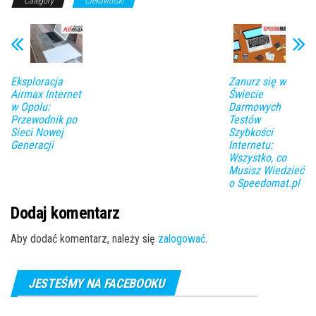
Category
Ciekawostki
Eksploracja
Zanurz się w
Airmax Internet
Świecie
w Opolu:
Darmowych
Przewodnik po
Testów
Sieci Nowej
Szybkości
Generacji
Internetu:
Wszystko, co
Musisz Wiedzieć
o Speedomat.pl
Dodaj komentarz
Aby dodać komentarz, należy się
zalogować
.
JESTEŚMY NA FACEBOOKU