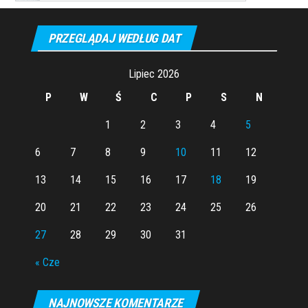
PRZEGLĄDAJ WEDŁUG DAT
Lipiec 2026
P
W
Ś
C
P
S
N
1
2
3
4
5
6
7
8
9
10
11
12
13
14
15
16
17
18
19
20
21
22
23
24
25
26
27
28
29
30
31
« Cze
NAJNOWSZE KOMENTARZE