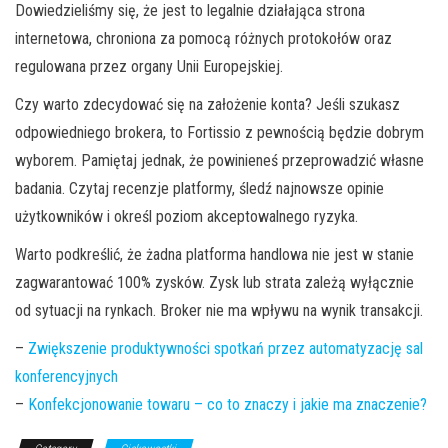
Dowiedzieliśmy się, że jest to legalnie działająca strona
internetowa, chroniona za pomocą różnych protokołów oraz
regulowana przez organy Unii Europejskiej.
Czy warto zdecydować się na założenie konta? Jeśli szukasz
odpowiedniego brokera, to Fortissio z pewnością będzie dobrym
wyborem. Pamiętaj jednak, że powinieneś przeprowadzić własne
badania. Czytaj recenzje platformy, śledź najnowsze opinie
użytkowników i określ poziom akceptowalnego ryzyka.
Warto podkreślić, że żadna platforma handlowa nie jest w stanie
zagwarantować 100% zysków. Zysk lub strata zależą wyłącznie
od sytuacji na rynkach. Broker nie ma wpływu na wynik transakcji.
–
Zwiększenie produktywności spotkań przez automatyzację sal
konferencyjnych
–
Konfekcjonowanie towaru – co to znaczy i jakie ma znaczenie?