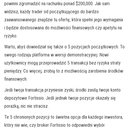
powinni zgromadzić na rachunku ponad $200,000. Jak sam
widzisz, każdy trader od początkującego do bardzo
zaawansowanego znajdzie tu ofertę, która spełni jego wymagania
i będzie dostosowana do możliwości finansowych czy apetytu na
ryzyko.
Warto, abyś dowiedział się także o 5 pozycjach początkowych. To
swego rodzaju platforma w wersji demonstracyjnej. Nowi
użytkownicy mogą przeprowadzić 5 transakcji bez ryzyka straty
pieniędzy. Co więcej, zrobią to z możliwością zarobienia środków
finansowych.
Jeśli twoja transakcja przyniesie zyski, środki zasilą twoje konto
depozytowe Fortissio. Jeśli jednak twoje pozycje okazały się
porażką, nic nie stracisz.
Te 5 chronionych pozycji to świetna opcja dla każdego inwestora,
który nie wie, czy broker Fortissio to odpowiedni wybór.