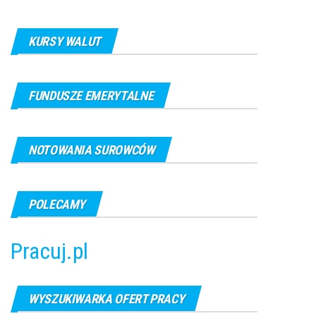
KURSY WALUT
FUNDUSZE EMERYTALNE
NOTOWANIA SUROWCÓW
POLECAMY
Pracuj.pl
WYSZUKIWARKA OFERT PRACY