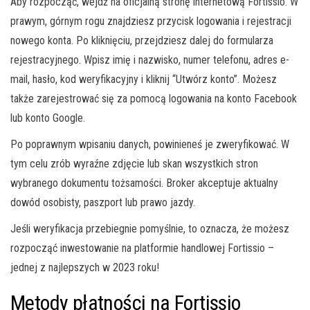
Aby rozpocząć, wejdź na oficjalną stronę internetową Fortissio. W
prawym, górnym rogu znajdziesz przycisk logowania i rejestracji
nowego konta. Po kliknięciu, przejdziesz dalej do formularza
rejestracyjnego. Wpisz imię i nazwisko, numer telefonu, adres e-
mail, hasło, kod weryfikacyjny i kliknij “Utwórz konto”. Możesz
także zarejestrować się za pomocą logowania na konto Facebook
lub konto Google.
Po poprawnym wpisaniu danych, powinieneś je zweryfikować. W
tym celu zrób wyraźne zdjęcie lub skan wszystkich stron
wybranego dokumentu tożsamości. Broker akceptuje aktualny
dowód osobisty, paszport lub prawo jazdy.
Jeśli weryfikacja przebiegnie pomyślnie, to oznacza, że możesz
rozpocząć inwestowanie na platformie handlowej Fortissio –
jednej z najlepszych w 2023 roku!
Metody płatności na Fortissio