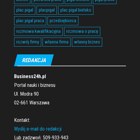
plac pigal
placpigal
plac pigal bielsko
plac pigal praca
przedsiębiorca
rozmowa kwalifikacyjna
rozmowa o pracę
rozwój firmy
własna firma
własny biznes
REDAKCJA
Business24h.pl
Portal nauki i biznesu
Ul. Modra 90
02-661 Warszawa
Kontakt:
Wyślij e-mail do redakcji
Lub zadzwoń: 509-933-943