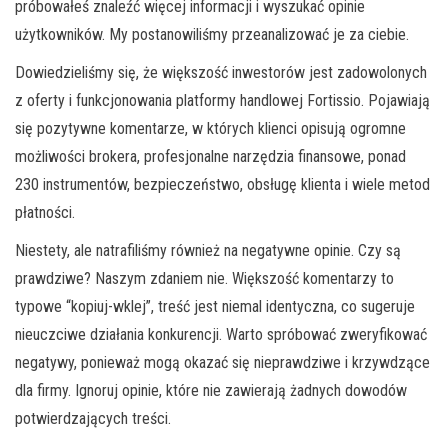
próbowałeś znaleźć więcej informacji i wyszukać opinie
użytkowników. My postanowiliśmy przeanalizować je za ciebie.
Dowiedzieliśmy się, że większość inwestorów jest zadowolonych
z oferty i funkcjonowania platformy handlowej Fortissio. Pojawiają
się pozytywne komentarze, w których klienci opisują ogromne
możliwości brokera, profesjonalne narzędzia finansowe, ponad
230 instrumentów, bezpieczeństwo, obsługę klienta i wiele metod
płatności.
Niestety, ale natrafiliśmy również na negatywne opinie. Czy są
prawdziwe? Naszym zdaniem nie. Większość komentarzy to
typowe “kopiuj-wklej”, treść jest niemal identyczna, co sugeruje
nieuczciwe działania konkurencji. Warto spróbować zweryfikować
negatywy, ponieważ mogą okazać się nieprawdziwe i krzywdzące
dla firmy. Ignoruj opinie, które nie zawierają żadnych dowodów
potwierdzających treści.