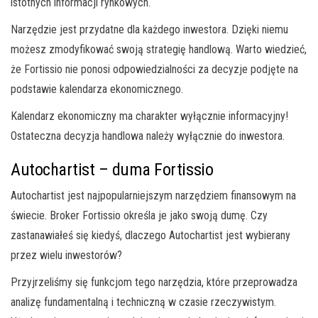
istotnych informacji rynkowych.
Narzędzie jest przydatne dla każdego inwestora. Dzięki niemu
możesz zmodyfikować swoją strategię handlową. Warto wiedzieć,
że Fortissio nie ponosi odpowiedzialności za decyzje podjęte na
podstawie kalendarza ekonomicznego.
Kalendarz ekonomiczny ma charakter wyłącznie informacyjny!
Ostateczna decyzja handlowa należy wyłącznie do inwestora.
Autochartist – duma Fortissio
Autochartist jest najpopularniejszym narzędziem finansowym na
świecie. Broker Fortissio określa je jako swoją dumę. Czy
zastanawiałeś się kiedyś, dlaczego Autochartist jest wybierany
przez wielu inwestorów?
Przyjrzeliśmy się funkcjom tego narzędzia, które przeprowadza
analizę fundamentalną i techniczną w czasie rzeczywistym.