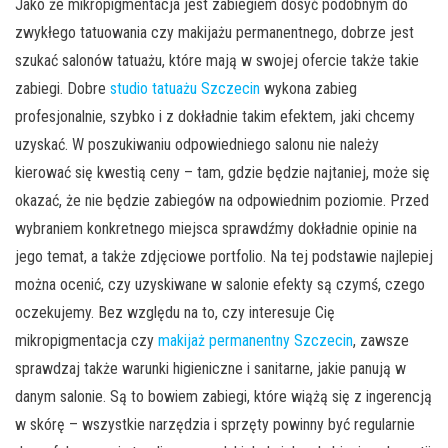
Jako że mikropigmentacja jest zabiegiem dosyć podobnym do
zwykłego tatuowania czy makijażu permanentnego, dobrze jest
szukać salonów tatuażu, które mają w swojej ofercie także takie
zabiegi. Dobre
studio tatuażu Szczecin
wykona zabieg
profesjonalnie, szybko i z dokładnie takim efektem, jaki chcemy
uzyskać. W poszukiwaniu odpowiedniego salonu nie należy
kierować się kwestią ceny – tam, gdzie będzie najtaniej, może się
okazać, że nie będzie zabiegów na odpowiednim poziomie. Przed
wybraniem konkretnego miejsca sprawdźmy dokładnie opinie na
jego temat, a także zdjęciowe portfolio. Na tej podstawie najlepiej
można ocenić, czy uzyskiwane w salonie efekty są czymś, czego
oczekujemy. Bez względu na to, czy interesuje Cię
mikropigmentacja czy
makijaż permanentny Szczecin
, zawsze
sprawdzaj także warunki higieniczne i sanitarne, jakie panują w
danym salonie. Są to bowiem zabiegi, które wiążą się z ingerencją
w skórę – wszystkie narzędzia i sprzęty powinny być regularnie