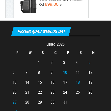
899,00
Od
zł
PRZEGLĄDAJ WEDŁUG DAT
Lipiec 2026
P
W
Ś
C
P
S
N
1
2
3
4
5
6
7
8
9
10
11
12
13
14
15
16
17
18
19
20
21
22
23
24
25
26
27
28
29
30
31