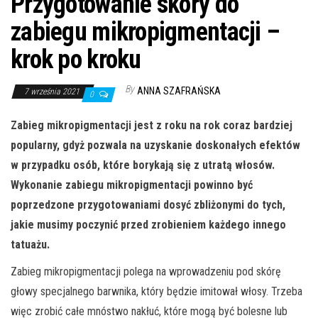
Przygotowanie skóry do
zabiegu mikropigmentacji –
krok po kroku
By
ANNA SZAFRAŃSKA
7 września 2021
0
Zabieg mikropigmentacji jest z roku na rok coraz bardziej
popularny, gdyż pozwala na uzyskanie doskonałych efektów
w przypadku osób, które borykają się z utratą włosów.
Wykonanie zabiegu mikropigmentacji powinno być
poprzedzone przygotowaniami dosyć zbliżonymi do tych,
jakie musimy poczynić przed zrobieniem każdego innego
tatuażu.
Zabieg mikropigmentacji polega na wprowadzeniu pod skórę
głowy specjalnego barwnika, który będzie imitował włosy. Trzeba
więc zrobić całe mnóstwo nakłuć, które mogą być bolesne lub