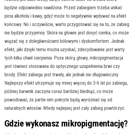
będzie odpowiednio nawilżona. Przed zabiegiem trzeba unikać
picia alkoholu i kawy, gdyż może to negatywnie wpływać na efekt
końcowy. No i oczywiście, warto przygotować się na to, że zabieg
nie będzie przyjemny. Skóra na głowie jest dosyć cienka, co może
wiązać się z dolegliwościami bólowymi i dyskomfortem. Jednak
efekt, jaki dzięki temu można uzyskać, zdecydowanie jest warty
tych kilku chwil cierpienia. Poza skórą głowy, mikropigmentacja
jest również stosowana do optycznego uzupełnienia brwi czy
brody. Efekt zabiegu jest trwały, ale jednak nie długowieczny.
Najlepszy efekt utrzymuje się mniej więcej do 3-6 lat po zabiegu,
później barwnik zaczyna coraz bardziej blednąć, co może
powodować, że partie nim pokryte będą wyróżniać się od
naturalnych włosów. Wtedy najlepiej jest cały zabieg powtórzyć.
Gdzie wykonasz mikropigmentację?