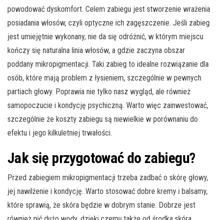
powodować dyskomfort. Celem zabiegu jest stworzenie wrażenia
posiadania włosów, czyli optyczne ich zagęszczenie. Jeśli zabieg
jest umiejętnie wykonany, nie da się odróżnić, w którym miejscu
kończy się naturalna linia włosów, a gdzie zaczyna obszar
poddany mikropigmentacji. Taki zabieg to idealne rozwiązanie dla
osób, które mają problem z łysieniem, szczególnie w pewnych
partiach głowy. Poprawia nie tylko nasz wygląd, ale również
samopoczucie i kondycję psychiczną. Warto więc zainwestować,
szczególnie że koszty zabiegu są niewielkie w porównaniu do
efektu i jego kilkuletniej trwałości.
Jak się przygotować do zabiegu?
Przed zabiegiem mikropigmentacji trzeba zadbać o skórę głowy,
jej nawilżenie i kondycję. Warto stosować dobre kremy i balsamy,
które sprawią, że skóra będzie w dobrym stanie. Dobrze jest
również pić dużo wody, dzięki czemu także od środka skóra