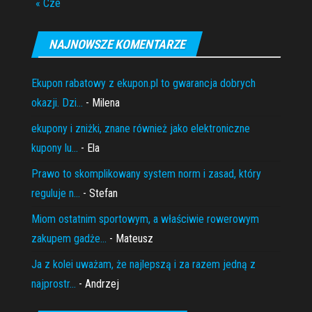
« Cze
NAJNOWSZE KOMENTARZE
Ekupon rabatowy z ekupon.pl to gwarancja dobrych
okazji. Dzi...
- Milena
ekupony i zniżki, znane również jako elektroniczne
kupony lu...
- Ela
Prawo to skomplikowany system norm i zasad, który
reguluje n...
- Stefan
Miom ostatnim sportowym, a właściwie rowerowym
zakupem gadże...
- Mateusz
Ja z kolei uważam, że najlepszą i za razem jedną z
najprostr...
- Andrzej