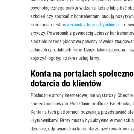
psychologicznego punktu widzenia, ludzie lubią być ob
szkoleń czy spotkań z kontrahentami budują pozytywn
akcesorium jest
powerbank z logo giftyonline.pl
. To św
smyczy. Powerbank z pewnością ucieszy kontrahentów,
siedzibie przedsiębiorstwa powinny również znajdować 
usługach i produktach firmy. Dzięki takim zabiegom, n
kojarzyć logotyp i zakres usług firmy.
Konta na portalach społeczno
dotarcia do klientów
Posiadanie strony internetowej nie wystarczy. Obecni
społecznościowych. Posiadanie profilu na Facebooku, 
Konta na tych platformach pozwalają przedstawiać ofe
użytkownikami. Firmy muszą być aktywne w mediach s
dziennie, odpowiadać na komentarze użytkowników i za