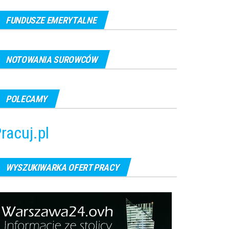
FUNDUSZE EMERYTALNE
NOTOWANIA SUROWCÓW
POLECAMY
racuj.pl
WYSZUKIWARKA OFERT PRACY