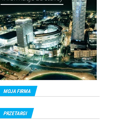
MOJA FIRMA
PRZETARGI