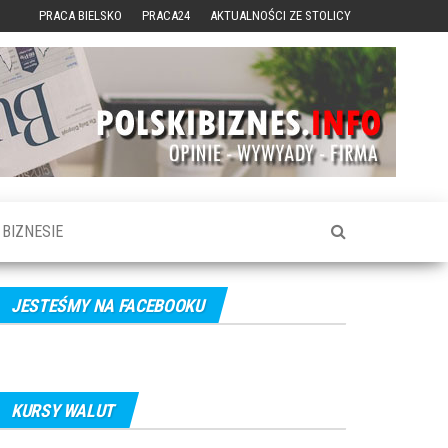
PRACA BIELSKO
PRACA24
AKTUALNOŚCI ZE STOLICY
BIZNESIE
JESTEŚMY NA FACEBOOKU
KURSY WALUT