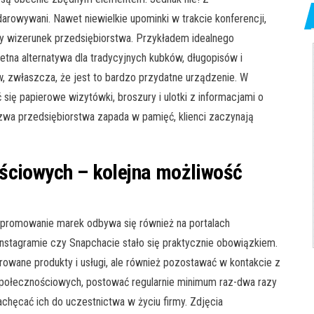
darowywani. Nawet niewielkie upominki w trakcie konferencji,
y wizerunek przedsiębiorstwa. Przykładem idealnego
ietna alternatywa dla tradycyjnych kubków, długopisów i
 zwłaszcza, że jest to bardzo przydatne urządzenie. W
się papierowe wizytówki, broszury i ulotki z informacjami o
azwa przedsiębiorstwa zapada w pamięć, klienci zaczynają
ściowych – kolejna możliwość
e promowanie marek odbywa się również na portalach
Instagramie czy Snapchacie stało się praktycznie obowiązkiem.
rowane produkty i usługi, ale również pozostawać w kontakcie z
połecznościowych, postować regularnie minimum raz-dwa razy
chęcać ich do uczestnictwa w życiu firmy. Zdjęcia