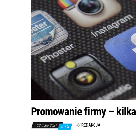
Promowanie firmy – kilk
By
REDAKCJA
20 maja 2021
0