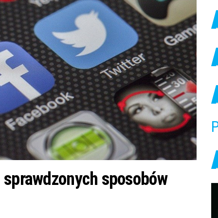
P
a sprawdzonych sposobów