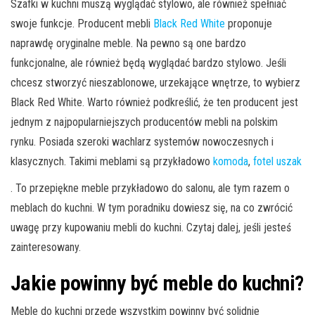
Szafki w kuchni muszą wyglądać stylowo, ale również spełniać
swoje funkcje. Producent mebli
Black Red White
proponuje
naprawdę oryginalne meble. Na pewno są one bardzo
funkcjonalne, ale również będą wyglądać bardzo stylowo. Jeśli
chcesz stworzyć nieszablonowe, urzekające wnętrze, to wybierz
Black Red White. Warto również podkreślić, że ten producent jest
jednym z najpopularniejszych producentów mebli na polskim
rynku. Posiada szeroki wachlarz systemów nowoczesnych i
klasycznych. Takimi meblami są przykładowo
komoda
,
fotel uszak
. To przepiękne meble przykładowo do salonu, ale tym razem o
meblach do kuchni. W tym poradniku dowiesz się, na co zwrócić
uwagę przy kupowaniu mebli do kuchni. Czytaj dalej, jeśli jesteś
zainteresowany.
Jakie powinny być meble do kuchni?
Meble do kuchni przede wszystkim powinny być solidnie