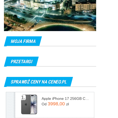
MOJA FIRMA
PRZETARGI
SPRAWDŹ CENY NA CENEO.PL
1.
Apple iPhone 17 256GB Czarny
3998,00
Od
zł