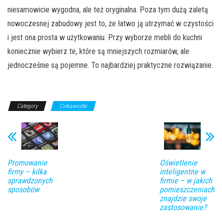
niesamowicie wygodna, ale też oryginalna. Poza tym dużą zaletą
nowoczesnej zabudowy jest to, że łatwo ją utrzymać w czystości
i jest ona prosta w użytkowaniu. Przy wyborze mebli do kuchni
koniecznie wybierz te, które są mniejszych rozmiarów, ale
jednocześnie są pojemne. To najbardziej praktyczne rozwiązanie.
Category
Ciekawostki
Promowanie
Oświetlenie
firmy – kilka
inteligentne w
sprawdzonych
firmie – w jakich
sposobów
pomieszczeniach
znajdzie swoje
zastosowanie?