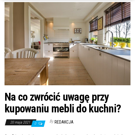
Na co zwrócić uwagę przy
kupowaniu mebli do kuchni?
By
REDAKCJA
20 maja 2021
0