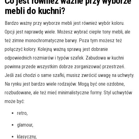
Co jest również ważne przy wyborze
mebli do kuchni?
Bardzo ważny przy wyborze mebli jest również wybór koloru.
Opcji jest naprawdę wiele. Możesz wybrać ciepłe tony mebli, ale
też zimne monochromatyczne barwy. Poza tym możesz też
połączyć kolory. Kolejną ważną sprawą jest dobranie
odpowiednich rozmiarów i typów szafek. Zabudowa w kuchni
powinna przede wszystkim dobrze zorganizować przestrzeń.
Jeśli zaś chodzi o same szafki, musisz zwrócić uwagę na uchwyty.
Na rynku jest bardzo wiele rodzajów. Mogą być one ozdobne,
rozbudowane, ale też mieć minimalistyczne formy. Styl uchwytów
może być:
retro,
glamour,
klasyczny,