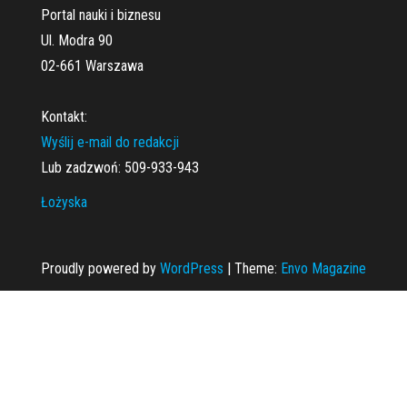
Portal nauki i biznesu
Ul. Modra 90
02-661 Warszawa
Kontakt:
Wyślij e-mail do redakcji
Lub zadzwoń: 509-933-943
Łożyska
Proudly powered by
WordPress
|
Theme:
Envo Magazine