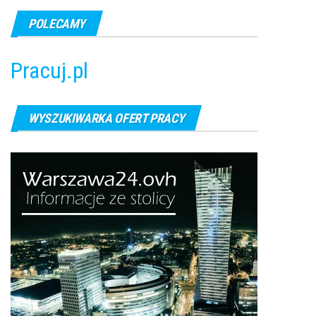
POLECAMY
Pracuj.pl
WYSZUKIWARKA OFERT PRACY