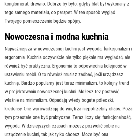
konglomerat, drewno. Dobrze by było, gdyby blat był wykonany z
tego samego materiału, co parapet. W ten sposób wygląd
Twojego pomieszczenie będzie spójny.
Nowoczesna i modna kuchnia
Najważniejsza w nowoczesnej kuchni jest wygoda, funkcjonalizm i
ergonomia. Kuchnia oczywiście nie tylko pięknie ma wyglądać, ale
również być praktyczna. Ergonomia to odpowiednia kolejność w
ustawieniu mebli. O to również musisz zadbać, jeśli urządzasz
kuchnię. Bardzo popularny jest teraz minimalizm, to kolejny trend
w projektowaniu nowoczesnej kuchni. Możesz też postawić
właśnie na minimalizm. Odpadają wtedy bogate półeczki,
kredensy. One wprowadzają do wnętrza niepotrzebny chaos. Poza
tym przestałe one być praktyczne. Teraz liczy się: funkcjonalność,
wygoda. W dzisiejszych czasach możesz pozwolić sobie na
urządzenie kuchni, tak jak tylko chcesz. Może być ona