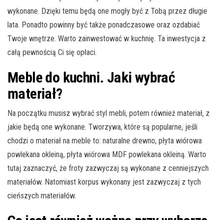
wykonane. Dzięki temu będą one mogły być z Tobą przez długie
lata. Ponadto powinny być także ponadczasowe oraz ozdabiać
Twoje wnętrze. Warto zainwestować w kuchnię. Ta inwestycja z
całą pewnością Ci się opłaci.
Meble do kuchni. Jaki wybrać
materiał?
Na początku musisz wybrać styl mebli, potem również materiał, z
jakie będą one wykonane. Tworzywa, które są popularne, jeśli
chodzi o materiał na meble to: naturalne drewno, płyta wiórowa
powlekana okleiną, płyta wiórowa MDF powlekana okleiną. Warto
tutaj zaznaczyć, że froty zazwyczaj są wykonane z cenniejszych
materiałów. Natomiast korpus wykonany jest zazwyczaj z tych
cieńszych materiałów.