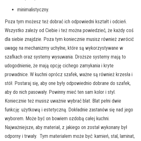
minimalistyczny.
Poza tym możesz też dobrać ich odpowiedni kształt i odcień.
Wszystko zależy od Ciebie i też można powiedzieć, że każdy coś
dla siebie znajdzie. Poza tym koniecznie musisz również zwrócić
uwagę na mechanizmy uchylne, które są wykorzystywane w
szafkach oraz systemy wysuwania. Droższe systemy mają to
udogodnienie, że mają opcję cichego zamykania i kryte
prowadnice. W kuchni oprócz szafek, ważne są również krzesła i
stół. Postaraj się, aby one były odpowiednio dobrane do szafek,
aby do nich pasowały. Powinny mieć ten sam kolor i styl.
Koniecznie też musisz uważnie wybrać blat. Blat pełni dwie
funkcję: użytkową i estetyczną. Dokładnie zastanów się nad jego
wyborem. Może być on bowiem ozdobą całej kuchni.
Najważniejsze, aby materiał, z jakiego on został wykonany był
odporny i trwały. Tym materiałem może być: kamień, stal, laminat,