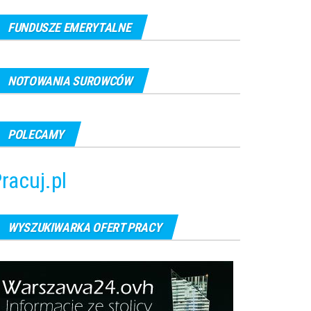
FUNDUSZE EMERYTALNE
NOTOWANIA SUROWCÓW
POLECAMY
racuj.pl
WYSZUKIWARKA OFERT PRACY