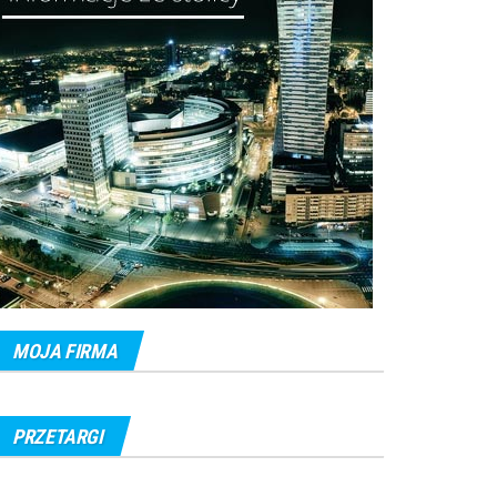
MOJA FIRMA
PRZETARGI