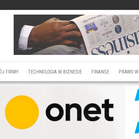
ÓJ FIRMY
TECHNOLOGIA W BIZNESIE
FINANSE
PRAWO W 