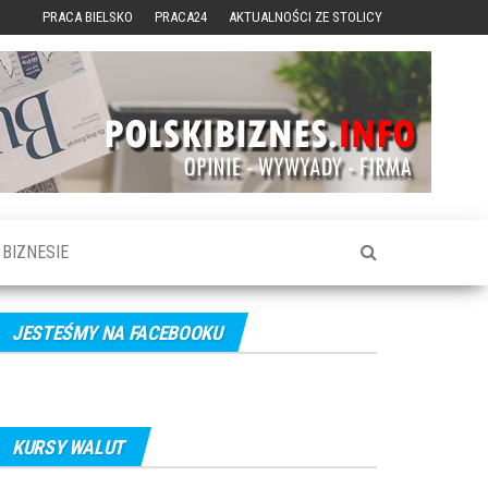
PRACA BIELSKO
PRACA24
AKTUALNOŚCI ZE STOLICY
BIZNESIE
JESTEŚMY NA FACEBOOKU
KURSY WALUT