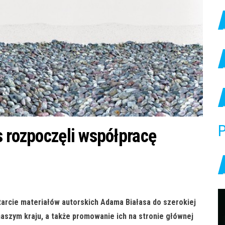
P
s rozpoczęli współpracę
tarcie materiałów autorskich Adama Białasa do szerokiej
naszym kraju, a także promowanie ich na stronie głównej