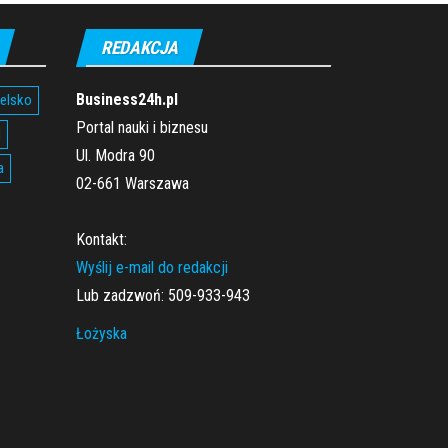
REDAKCJA
Business24h.pl
ielsko
Portal nauki i biznesu
l
Ul. Modra 90
a
02-661 Warszawa
Kontakt:
Wyślij e-mail do redakcji
Lub zadzwoń: 509-933-943
Łożyska