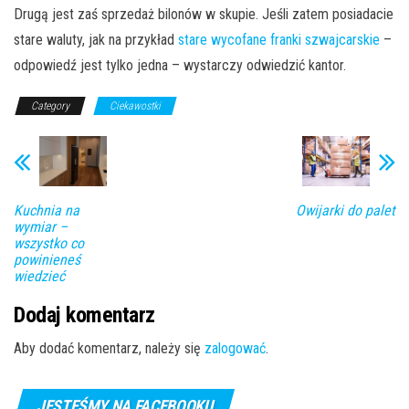
Drugą jest zaś sprzedaż bilonów w skupie. Jeśli zatem posiadacie
stare waluty, jak na przykład
stare wycofane franki szwajcarskie
–
odpowiedź jest tylko jedna – wystarczy odwiedzić kantor.
Category
Ciekawostki
Kuchnia na
Owijarki do palet
wymiar –
wszystko co
powinieneś
wiedzieć
Dodaj komentarz
Aby dodać komentarz, należy się
zalogować
.
JESTEŚMY NA FACEBOOKU