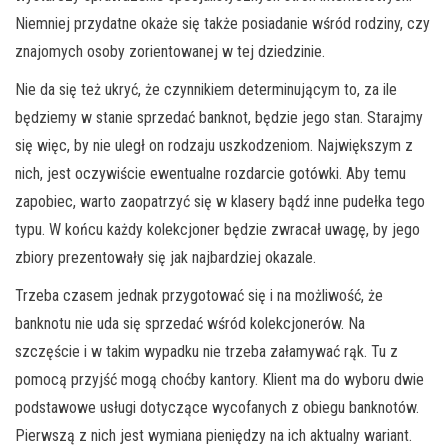
Niemniej przydatne okaże się także posiadanie wśród rodziny, czy
znajomych osoby zorientowanej w tej dziedzinie.
Nie da się też ukryć, że czynnikiem determinującym to, za ile
będziemy w stanie sprzedać banknot, będzie jego stan. Starajmy
się więc, by nie uległ on rodzaju uszkodzeniom. Największym z
nich, jest oczywiście ewentualne rozdarcie gotówki. Aby temu
zapobiec, warto zaopatrzyć się w klasery bądź inne pudełka tego
typu. W końcu każdy kolekcjoner będzie zwracał uwagę, by jego
zbiory prezentowały się jak najbardziej okazale.
Trzeba czasem jednak przygotować się i na możliwość, że
banknotu nie uda się sprzedać wśród kolekcjonerów. Na
szczęście i w takim wypadku nie trzeba załamywać rąk. Tu z
pomocą przyjść mogą choćby kantory. Klient ma do wyboru dwie
podstawowe usługi dotyczące wycofanych z obiegu banknotów.
Pierwszą z nich jest wymiana pieniędzy na ich aktualny wariant.