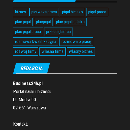
biznes
pierwsza praca
pigal bielsko
pigal praca
plac pigal
placpigal
plac pigal bielsko
plac pigal praca
przedsiębiorca
rozmowa kwalifikacyjna
rozmowa o pracę
rozwój firmy
własna firma
własny biznes
REDAKCJA
Business24h.pl
Portal nauki i biznesu
Ul. Modra 90
02-661 Warszawa
Kontakt: