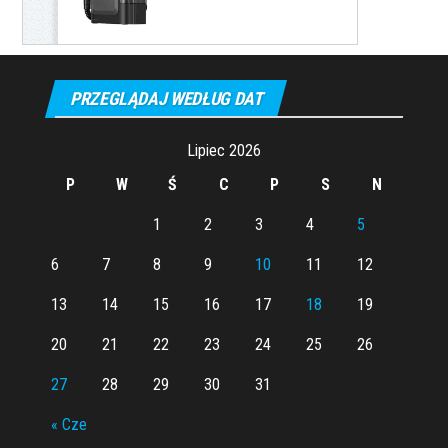
PRZEGLĄDAJ WEDŁUG DAT
Lipiec 2026
P
W
Ś
C
P
S
N
1
2
3
4
5
6
7
8
9
10
11
12
13
14
15
16
17
18
19
20
21
22
23
24
25
26
27
28
29
30
31
« Cze