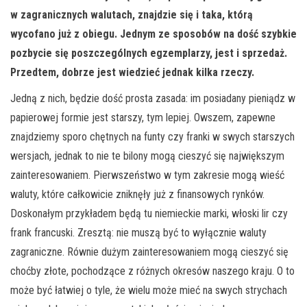
w zagranicznych walutach, znajdzie się i taka, którą
wycofano już z obiegu. Jednym ze sposobów na dość szybkie
pozbycie się poszczególnych egzemplarzy, jest i sprzedaż.
Przedtem, dobrze jest wiedzieć jednak kilka rzeczy.
Jedną z nich, będzie dość prosta zasada: im posiadany pieniądz w
papierowej formie jest starszy, tym lepiej. Owszem, zapewne
znajdziemy sporo chętnych na funty czy franki w swych starszych
wersjach, jednak to nie te bilony mogą cieszyć się największym
zainteresowaniem. Pierwszeństwo w tym zakresie mogą wieść
waluty, które całkowicie zniknęły już z finansowych rynków.
Doskonałym przykładem będą tu niemieckie marki, włoski lir czy
frank francuski. Zresztą: nie muszą być to wyłącznie waluty
zagraniczne. Równie dużym zainteresowaniem mogą cieszyć się
choćby złote, pochodzące z różnych okresów naszego kraju. O to
może być łatwiej o tyle, że wielu może mieć na swych strychach