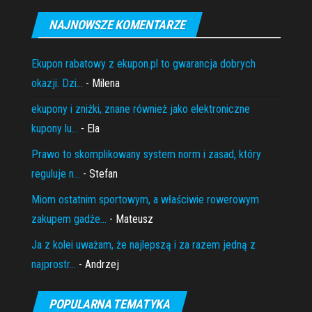
NAJNOWSZE KOMENTARZE
Ekupon rabatowy z ekupon.pl to gwarancja dobrych
okazji. Dzi...
- Milena
ekupony i zniżki, znane również jako elektroniczne
kupony lu...
- Ela
Prawo to skomplikowany system norm i zasad, który
reguluje n...
- Stefan
Miom ostatnim sportowym, a właściwie rowerowym
zakupem gadże...
- Mateusz
Ja z kolei uważam, że najlepszą i za razem jedną z
najprostr...
- Andrzej
POPULARNA TEMATYKA