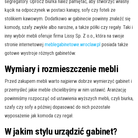
segregatory. Oprócz biurka należ pamiętać, aby stworzyć własny
kącik na odpoczynek w postaci kanapy, sofy czy foteli ze
stolikiem kawowym. Dodatkowo w gabinecie powinny znaleźć się
komody, szafy zwykłe albo narożne, a także półki czy regały. Taki i
inny wybór mebli oferuje firma Lissy Sp. Z o.o., która na swoje
stronie internetowej
meblegabinetowe.wroclaw.pl
posiada także
gotowe wystroje różnych gabinetów.
Wymiary i rozmieszczenie mebli
Przed zakupem mebli warto najpierw dobrze wymierzyć gabinet i
przemyśleć jakie meble chcielibyśmy w nim ustawić. Aranżację
powinniśmy rozpocząć od ustawienia wyższych mebli, czyli biurka,
szafy czy sofy a później dopasować do nich pozostałe
wyposażenie jak komoda czy regał.
W jakim stylu urządzić gabinet?