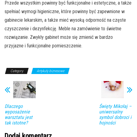
Przede wszystkim powinny być funkcjonalne i estetyczne, a także
spełniać wymogi higieniczne, które powinny być zapewnione w
gabinecie lekarskim, a także mieć wysoką odporność na częste
czyszczenie i dezynfekcję. Meble na zamówienie to świetne
rozwiązanie. Zwykły gabinet może się zmienić w bardzo
przyjazne i funkcjonalne pomieszczenie.
Category
Artykuły biznesowe
Dlaczego
Święty Mikołaj –
wyposażenie
uniwersalny
warsztatu jest
symbol dobroci i
tak istotne?
hojności
Dodaj komentarz