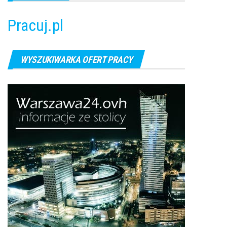
Pracuj.pl
WYSZUKIWARKA OFERT PRACY