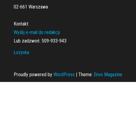
02-661 Warszawa
Kontakt:
Wyślij e-mail do redakcji
Lub zadzwoń: 509-933-943
Łożyska
Proudly powered by
WordPress
|
Theme:
Envo Magazine