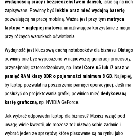
wydajnością pracy i bezpieczeństwem danych
, jakie są na nich
zapisywane. Powinny być
lekkie oraz mieć wydajną baterię
pozwalającą na pracę mobilną. Ważna jest przy tym
matryca
laptopa – najlepiej matowa
, umożliwiająca korzystanie z niego
przy różnych warunkach oświetlenia.
Wydajność jest kluczową cechą notebooków dla biznesu. Dlatego
powinny one być wyposażone w najnowszej generacji procesory,
przynajmniej czterordzeniowe, np.
Intel Core u5 lub i7 oraz w
pamięć RAM klasy DDR o pojemności minimum 8 GB
. Najlepiej,
by laptop pozwalał na poszerzenie pamięci operacyjnej. Jeśli ma
posłużyć do projektowania grafiki, powinien mieć
dedykowaną
kartę graficzną
, np. NVIDIA GeForce.
Jak wybrać odpowiedni laptop dla biznesu? Musisz wziąć pod
uwagę wiele kwestii, ale możesz też ułatwić sobie zadanie i
wybrać jeden ze sprzętów, które plasowane są na rynku jako