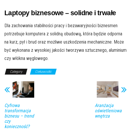
Laptopy biznesowe – solidne i trwałe
Dla zachowania stabilności pracy i bezawaryjności biznesmen
potrzebuje komputera z solidną obudową, która będzie odporna
na kurz, pył i brud oraz możliwe uszkodzenia mechaniczne. Może
być wykonana z wysokiej jakości tworzywa sztucznego, aluminium
czy włókna węglowego.
Category
Ciekawostki
Cyfrowa
Aranżacja
transformacja
oświetleniowa
biznesu – trend
wnętrza
czy
konieczność?