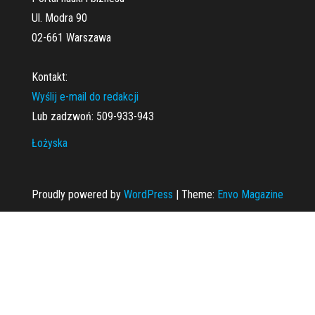
Ul. Modra 90
02-661 Warszawa
Kontakt:
Wyślij e-mail do redakcji
Lub zadzwoń: 509-933-943
Łożyska
Proudly powered by
WordPress
|
Theme:
Envo Magazine