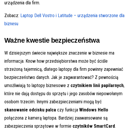
urządzenia dla firm.
Zobacz:
Laptop Dell Vostro i Latitude – urządzenia stworzone dla
biznesu
Ważne kwestie bezpieczeństwa
W dzisiejszym świecie największe znaczenie w biznesie ma
informacja. Know how przedsiębiorstwa może być ściśle
strzeżoną tajemnicą, dlatego laptopy dla firm powinny zapewniać
bezpieczeństwo danych. Jak je zagwarantować? Z pewnością
umożliwiają to laptopy biznesowe z
czytnikiem linii papilarnych
,
które nie dają dostępu do sprzętu i jego zasobów niepowołanym
osobom trzecim. Innymi zabezpieczeniami mogą być
skanowanie odcisku palca
czy funkcja
Windows Hello
połączona z kamerą laptopa. Bardziej zaawansowane są
zabezpieczenia sprzętowe w formie
czytników SmartCard
.