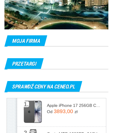
MOJA FIRMA
PRZETARGI
SPRAWDŹ CENY NA CENEO.PL
1.
Apple iPhone 17 256GB Czarny
3893,00
Od
zł
2.