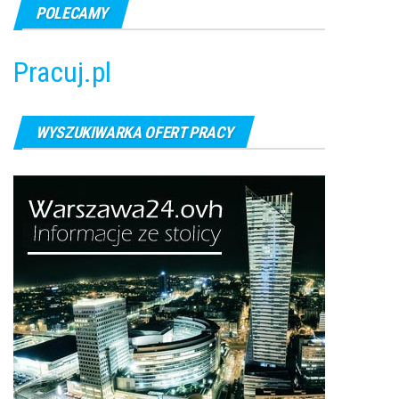
POLECAMY
Pracuj.pl
WYSZUKIWARKA OFERT PRACY