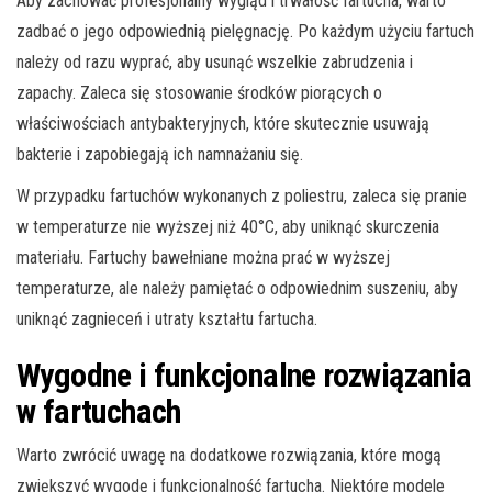
Aby zachować profesjonalny wygląd i trwałość fartucha, warto
zadbać o jego odpowiednią pielęgnację. Po każdym użyciu fartuch
należy od razu wyprać, aby usunąć wszelkie zabrudzenia i
zapachy. Zaleca się stosowanie środków piorących o
właściwościach antybakteryjnych, które skutecznie usuwają
bakterie i zapobiegają ich namnażaniu się.
W przypadku fartuchów wykonanych z poliestru, zaleca się pranie
w temperaturze nie wyższej niż 40°C, aby uniknąć skurczenia
materiału. Fartuchy bawełniane można prać w wyższej
temperaturze, ale należy pamiętać o odpowiednim suszeniu, aby
uniknąć zagnieceń i utraty kształtu fartucha.
Wygodne i funkcjonalne rozwiązania
w fartuchach
Warto zwrócić uwagę na dodatkowe rozwiązania, które mogą
zwiększyć wygodę i funkcjonalność fartucha. Niektóre modele