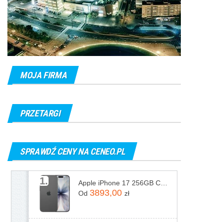
MOJA FIRMA
PRZETARGI
SPRAWDŹ CENY NA CENEO.PL
1.
Apple iPhone 17 256GB Czarny
3893,00
Od
zł