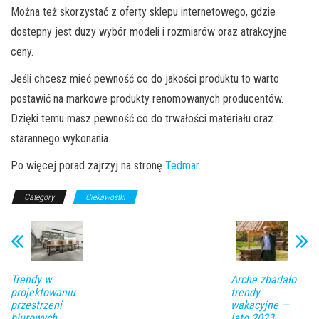
Można też skorzystać z oferty sklepu internetowego, gdzie
dostepny jest duzy wybór modeli i rozmiarów oraz atrakcyjne
ceny.
Jeśli chcesz mieć pewność co do jakości produktu to warto
postawić na markowe produkty renomowanych producentów.
Dzięki temu masz pewność co do trwałości materiału oraz
starannego wykonania.
Po więcej porad zajrzyj na stronę
Tedmar
.
Category
Ciekawostki
Trendy w
Arche zbadało
projektowaniu
trendy
przestrzeni
wakacyjne —
biurowych
lato 2023