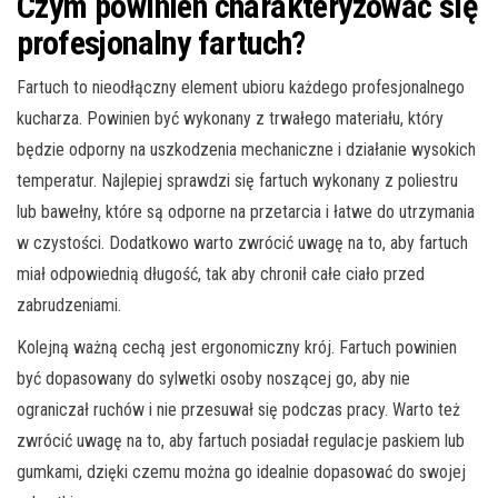
Czym powinien charakteryzować się
profesjonalny fartuch?
Fartuch to nieodłączny element ubioru każdego profesjonalnego
kucharza. Powinien być wykonany z trwałego materiału, który
będzie odporny na uszkodzenia mechaniczne i działanie wysokich
temperatur. Najlepiej sprawdzi się fartuch wykonany z poliestru
lub bawełny, które są odporne na przetarcia i łatwe do utrzymania
w czystości. Dodatkowo warto zwrócić uwagę na to, aby fartuch
miał odpowiednią długość, tak aby chronił całe ciało przed
zabrudzeniami.
Kolejną ważną cechą jest ergonomiczny krój. Fartuch powinien
być dopasowany do sylwetki osoby noszącej go, aby nie
ograniczał ruchów i nie przesuwał się podczas pracy. Warto też
zwrócić uwagę na to, aby fartuch posiadał regulacje paskiem lub
gumkami, dzięki czemu można go idealnie dopasować do swojej