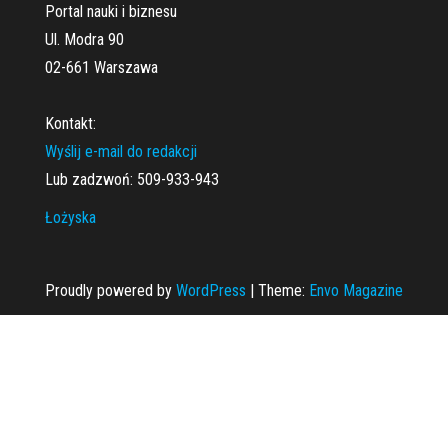
Portal nauki i biznesu
Ul. Modra 90
02-661 Warszawa
Kontakt:
Wyślij e-mail do redakcji
Lub zadzwoń: 509-933-943
Łożyska
Proudly powered by
WordPress
|
Theme:
Envo Magazine