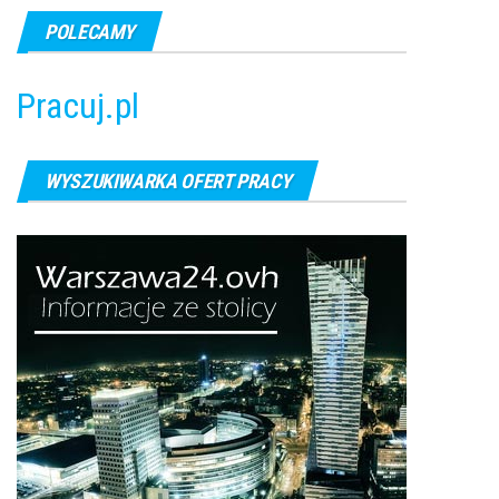
POLECAMY
Pracuj.pl
WYSZUKIWARKA OFERT PRACY