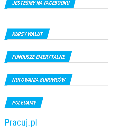
JESTEŚMY NA FACEBOOKU
KURSY WALUT
FUNDUSZE EMERYTALNE
NOTOWANIA SUROWCÓW
POLECAMY
Pracuj.pl