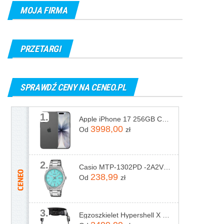
MOJA FIRMA
PRZETARGI
SPRAWDŹ CENY NA CENEO.PL
1.
Apple iPhone 17 256GB Czarny
3998,00
Od
zł
2.
Casio MTP-1302PD -2A2VEF
238,99
Od
zł
3.
Egzoszkielet Hypershell X Pro