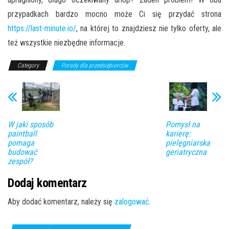
przypadkach bardzo mocno może Ci się przydać strona
https://last-minute.io/
, na której to znajdziesz nie tylko oferty, ale
też wszystkie niezbędne informacje.
Category
Porady dla przedsiębiorców
W jaki sposób
Pomysł na
paintball
karierę:
pomaga
pielęgniarska
budować
geriatryczna
zespół?
Dodaj komentarz
Aby dodać komentarz, należy się
zalogować
.