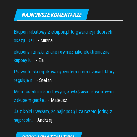
NAJNOWSZE KOMENTARZE
Ekupon rabatowy z ekupon.pl to gwarancja dobrych
okazji. Dzi...
- Milena
ekupony i zniżki, znane również jako elektroniczne
kupony lu...
- Ela
Prawo to skomplikowany system norm i zasad, który
reguluje n...
- Stefan
Miom ostatnim sportowym, a właściwie rowerowym
zakupem gadże...
- Mateusz
Ja z kolei uważam, że najlepszą i za razem jedną z
najprostr...
- Andrzej