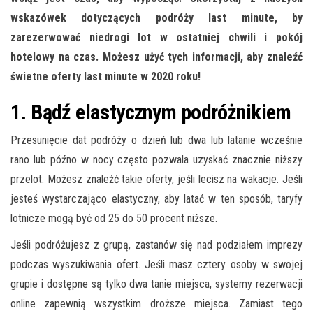
wskazówek dotyczących podróży last minute, by
zarezerwować niedrogi lot w ostatniej chwili i pokój
hotelowy na czas. Możesz użyć tych informacji, aby znaleźć
świetne oferty last minute w 2020 roku!
1. Bądź elastycznym podróżnikiem
Przesunięcie dat podróży o dzień lub dwa lub latanie wcześnie
rano lub późno w nocy często pozwala uzyskać znacznie niższy
przelot. Możesz znaleźć takie oferty, jeśli lecisz na wakacje. Jeśli
jesteś wystarczająco elastyczny, aby latać w ten sposób, taryfy
lotnicze mogą być od 25 do 50 procent niższe.
Jeśli podróżujesz z grupą, zastanów się nad podziałem imprezy
podczas wyszukiwania ofert. Jeśli masz cztery osoby w swojej
grupie i dostępne są tylko dwa tanie miejsca, systemy rezerwacji
online zapewnią wszystkim droższe miejsca. Zamiast tego