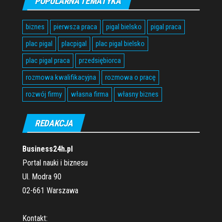
POPULARNA TEMATYKA
biznes
pierwsza praca
pigal bielsko
pigal praca
plac pigal
placpigal
plac pigal bielsko
plac pigal praca
przedsiębiorca
rozmowa kwalifikacyjna
rozmowa o pracę
rozwój firmy
własna firma
własny biznes
REDAKCJA
Business24h.pl
Portal nauki i biznesu
Ul. Modra 90
02-661 Warszawa
Kontakt: