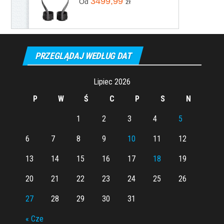
3499,99
Od
zł
PRZEGLĄDAJ WEDŁUG DAT
Lipiec 2026
P
W
Ś
C
P
S
N
1
2
3
4
5
6
7
8
9
10
11
12
13
14
15
16
17
18
19
20
21
22
23
24
25
26
27
28
29
30
31
« Cze