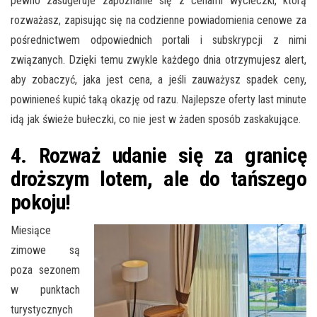
pewno zasugeruje zapoznanie się z cenami wycieczki, którą
rozważasz, zapisując się na codzienne powiadomienia cenowe za
pośrednictwem odpowiednich portali i subskrypcji z nimi
związanych. Dzięki temu zwykle każdego dnia otrzymujesz alert,
aby zobaczyć, jaka jest cena, a jeśli zauważysz spadek ceny,
powinieneś kupić taką okazję od razu. Najlepsze oferty last minute
idą jak świeże bułeczki, co nie jest w żaden sposób zaskakujące.
4. Rozważ udanie się za granicę
droższym lotem, ale do tańszego
pokoju!
Miesiące
zimowe są
poza sezonem
w punktach
turystycznych