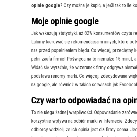
opinie google
? Czy można je kupić, a jeśli tak to ile 
Moje opinie google
Jak wskazują statystyki, aż 82% konsumentów czyta r
Lubimy kierować się rekomendacjami innych, które pot
nas przed popełnieniem błędu. Co więcej, przeciętny k
pełni zaufa firmie! Poświęca na to niemalże 15 minut,
Widać się wyraźnie, że wizerunek firmy odgrywa niemałą
podstawa renomy marki. Co więcej, zdecydowana więks
na google, ale również w takich serwisach jak Faceboo
Czy warto odpowiadać na opin
To nie ulega żadnej wątpliwości. Odpowiadanie zarówn
korzystnie wpływa na odbiór marki w Internecie. Zdec
odbiorcy widzieli, że ich opinia jest dla firmy cenna. 