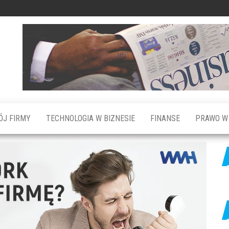
ÓJ FIRMY
TECHNOLOGIA W BIZNESIE
FINANSE
PRAWO W 