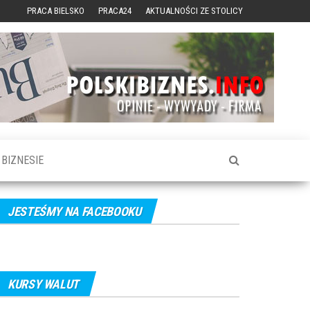
PRACA BIELSKO
PRACA24
AKTUALNOŚCI ZE STOLICY
BIZNESIE
JESTEŚMY NA FACEBOOKU
KURSY WALUT