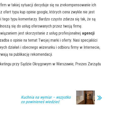
firm w takiej sytuacji decyduje się na zrekompensowanie ich
ofert typu kup opinie google, których cena zwykle nie jest
 tego typu komentarzy. Bardzo często zdarza się tak, że są
dnoszą się do usług oferowanych przez twoją firmę.
iązaniem jest skorzystanie z usług profesjonalnej
agencji
adba o opinie na temat Twojej marki i oferty. Nasi specjaliści
ch działań i obecnego wizerunku i odbioru firmy w Internecie,
ywają na publikację rekomendacji.
arketingu przy Sądzie Okręgowym w Warszawie; Prezes Zarządu
Kuchnia na wymiar – wszystko
co powinieneś wiedzieć