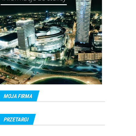
MOJA FIRMA
PRZETARGI