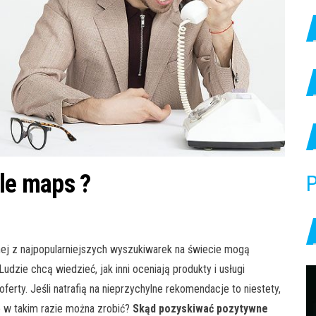
gle maps ?
P
j z najpopularniejszych wyszukiwarek na świecie mogą
dzie chcą wiedzieć, jak inni oceniają produkty i usługi
oferty. Jeśli natrafią na nieprzychylne rekomendacje to niestety,
o w takim razie można zrobić?
Sk
ąd pozyskiwać pozytywne