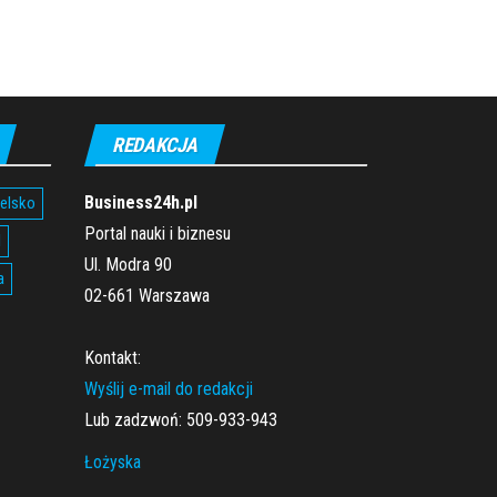
REDAKCJA
Business24h.pl
ielsko
Portal nauki i biznesu
l
Ul. Modra 90
a
02-661 Warszawa
Kontakt:
Wyślij e-mail do redakcji
Lub zadzwoń: 509-933-943
Łożyska