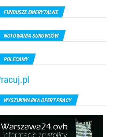
FUNDUSZE EMERYTALNE
NOTOWANIA SUROWCÓW
POLECAMY
racuj.pl
WYSZUKIWARKA OFERT PRACY