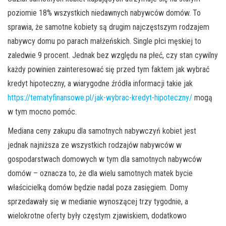
poziomie 18% wszystkich niedawnych nabywców domów. To
sprawia, że ​​samotne kobiety są drugim najczęstszym rodzajem
nabywcy domu po parach małżeńskich. Single płci męskiej to
zaledwie 9 procent. Jednak bez względu na płeć, czy stan cywilny
każdy powinien zainteresować się przed tym faktem jak wybrać
kredyt hipoteczny, a wiarygodne źródła informacji takie jak
https://tematyfinansowe.pl/jak-wybrac-kredyt-hipoteczny/
mogą
w tym mocno pomóc.
Mediana ceny zakupu dla samotnych nabywczyń kobiet jest
jednak najniższa ze wszystkich rodzajów nabywców w
gospodarstwach domowych w tym dla samotnych nabywców
domów – oznacza to, że dla wielu samotnych matek bycie
właścicielką domów będzie nadal poza zasięgiem. Domy
sprzedawały się w medianie wynoszącej trzy tygodnie, a
wielokrotne oferty były częstym zjawiskiem, dodatkowo