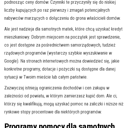
podnosząc ceny domów. Czynniki te przyczyniły się do niskiej
liczby kupujących po raz pierwszy i zmagań potencjalnych
nabywców marzących o dołączeniu do grona właścicieli domów.
Ale jest nadzieja dla samotnych matek, które chcą uzyskać kredyt
mieszkaniowy. Dobrym miejscem na początek jest sprawdzenie,
co jest dostępne za pośrednictwem samorządowych, tudzież
rządowych programów (wystarczy szybkie wyszukiwanie w
Google). Na stronach internetowych można dowiedzieć się, jakie
konkretne programy, dotacje i pożyczki są dostępne dla danej
sytuacji w Twoim mieście lub całym państwie.
Zazwyczaj istnieją ograniczenia dochodów i cen zakupu w
zależności od powiatu, w którym zamierzasz kupić dom. Ale ci,
którzy się kwalifikują, mogą uzyskać pomoc na zaliczki i niższe niż
rynkowe stopy procentowe dla niektórych programów.
Programy pomocy dla samotnych