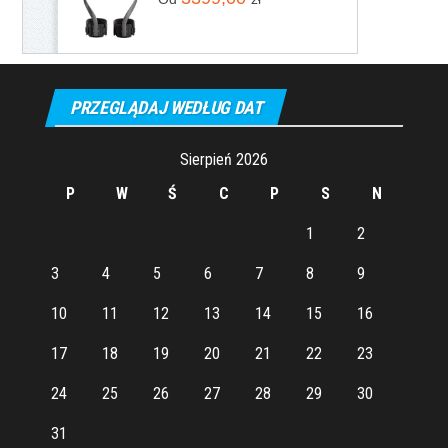
PRZEGLĄDAJ WEDŁUG DAT
Sierpień 2026
P
W
Ś
C
P
S
N
1
2
3
4
5
6
7
8
9
10
11
12
13
14
15
16
17
18
19
20
21
22
23
24
25
26
27
28
29
30
31