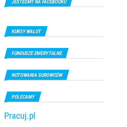
JESTEŚMY NA FACEBOOKU
KURSY WALUT
FUNDUSZE EMERYTALNE
NOTOWANIA SUROWCÓW
POLECAMY
Pracuj.pl