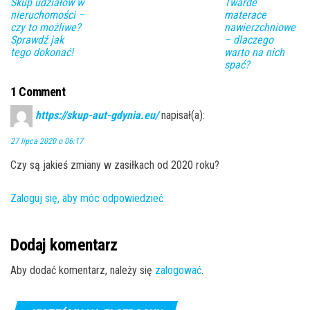
Skup udziałów w
Twarde
nieruchomości –
materace
czy to możliwe?
nawierzchniowe
Sprawdź jak
– dlaczego
tego dokonać!
warto na nich
spać?
1 Comment
https://skup-aut-gdynia.eu/
napisał(a):
27 lipca 2020 o 06:17
Czy są jakieś zmiany w zasiłkach od 2020 roku?
Zaloguj się, aby móc odpowiedzieć
Dodaj komentarz
Aby dodać komentarz, należy się
zalogować
.