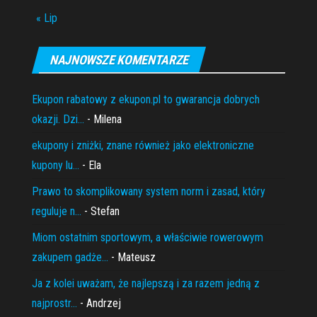
« Lip
NAJNOWSZE KOMENTARZE
Ekupon rabatowy z ekupon.pl to gwarancja dobrych
okazji. Dzi...
- Milena
ekupony i zniżki, znane również jako elektroniczne
kupony lu...
- Ela
Prawo to skomplikowany system norm i zasad, który
reguluje n...
- Stefan
Miom ostatnim sportowym, a właściwie rowerowym
zakupem gadże...
- Mateusz
Ja z kolei uważam, że najlepszą i za razem jedną z
najprostr...
- Andrzej