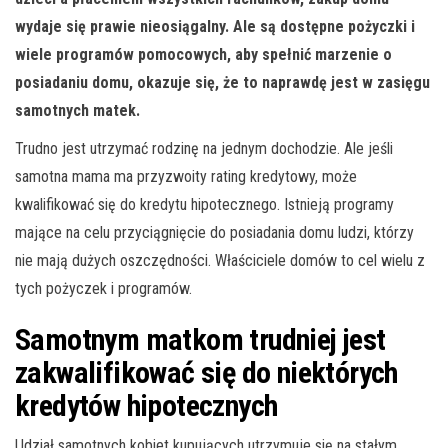
wydaje się prawie nieosiągalny. Ale są dostępne pożyczki i
wiele programów pomocowych, aby spełnić marzenie o
posiadaniu domu, okazuje się, że to naprawdę jest w zasięgu
samotnych matek.
Trudno jest utrzymać rodzinę na jednym dochodzie. Ale jeśli
samotna mama ma przyzwoity rating kredytowy, może
kwalifikować się do kredytu hipotecznego. Istnieją programy
mające na celu przyciągnięcie do posiadania domu ludzi, którzy
nie mają dużych oszczędności. Właściciele domów to cel wielu z
tych pożyczek i programów.
Samotnym matkom trudniej jest
zakwalifikować się do niektórych
kredytów hipotecznych
Udział samotnych kobiet kupujących utrzymuje się na stałym