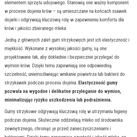
elementem sprzętu udojowego. Stanowią one ważny komponent
w procesie dojenia krów – są umieszczane na końcach ssawek
dojarki i odgrywają kluczową rolę w zapewnieniu komfortu dla
krów i jakości zbieranego mleka.
Jedną z głównych zalet gum strzykowych jest ich elastyczność i
miękkość. Wykonane z wysokiej jakości gumy, są one
projektowane tak, aby dokładnie i bezpiecznie przylegać do
wymion krów. Dzięki temu zapewniają one odpowiednią
szczelność, uniemożliwiając wnikanie powietrza lub bakterii do
strzykawek podczas procesu dojenia.
Elastyczność gumy
pozwala na wygodne i delikatne przyleganie do wymion,
minimalizując ryzyko uszkodzenia lub podrażnienia.
Gumy strzykowe odgrywają kluczową rolę w utrzymaniu higieny
podczas dojenia. Skutecznie oddzielają mleko od środowiska
zewnętrznego, chroniąc je przed zanieczyszczeniami i