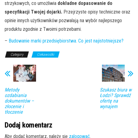
strzykowych, co umożliwia
dokładne dopasowanie do
specyfikacji Twojej dojarki.
Przejrzyste opisy techniczne oraz
opinie innych użytkowników pozwalają na wybór najlepszego
produktu zgodnie z Twoimi potrzebami.
–
Budowanie marki przedsiębiorstwa. Co jest najistotniejsze?
Category
Ciekawostki
Metody
Szukasz biura w
ozdabiania
Łodzi? Sprawdź
dokumentów –
ofertę na
złocenie i
wynajem
tłoczenie
Dodaj komentarz
Aby dodać komentarz, należy się
zalogować
.