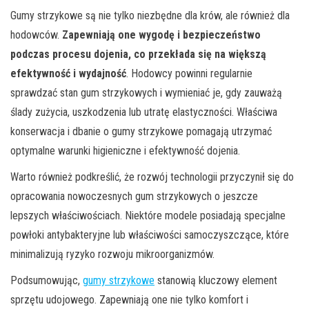
Gumy strzykowe są nie tylko niezbędne dla krów, ale również dla
hodowców.
Zapewniają one wygodę i bezpieczeństwo
podczas procesu dojenia, co przekłada się na większą
efektywność i wydajność
. Hodowcy powinni regularnie
sprawdzać stan gum strzykowych i wymieniać je, gdy zauważą
ślady zużycia, uszkodzenia lub utratę elastyczności. Właściwa
konserwacja i dbanie o gumy strzykowe pomagają utrzymać
optymalne warunki higieniczne i efektywność dojenia.
Warto również podkreślić, że rozwój technologii przyczynił się do
opracowania nowoczesnych gum strzykowych o jeszcze
lepszych właściwościach. Niektóre modele posiadają specjalne
powłoki antybakteryjne lub właściwości samoczyszczące, które
minimalizują ryzyko rozwoju mikroorganizmów.
Podsumowując,
gumy strzykowe
stanowią kluczowy element
sprzętu udojowego. Zapewniają one nie tylko komfort i