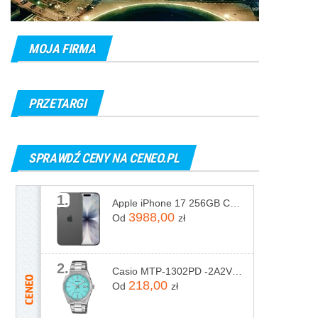
MOJA FIRMA
PRZETARGI
SPRAWDŹ CENY NA CENEO.PL
1.
Apple iPhone 17 256GB Czarny
3988,00
Od
zł
2.
Casio MTP-1302PD -2A2VEF
218,00
Od
zł