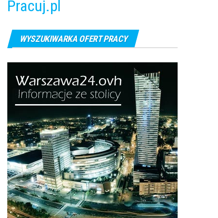
Pracuj.pl
WYSZUKIWARKA OFERT PRACY