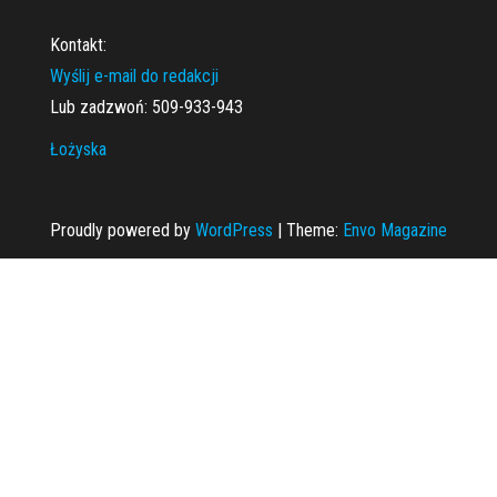
Kontakt:
Wyślij e-mail do redakcji
Lub zadzwoń: 509-933-943
Łożyska
Proudly powered by
WordPress
|
Theme:
Envo Magazine