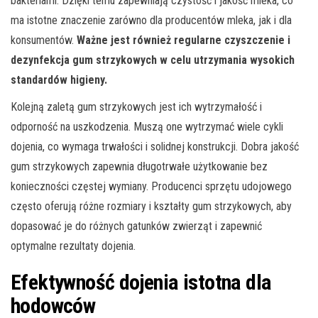
bakteriami. Dzięki temu zapewniają czystość i jakość mleka, co
ma istotne znaczenie zarówno dla producentów mleka, jak i dla
konsumentów.
Ważne jest również regularne czyszczenie i
dezynfekcja gum strzykowych w celu utrzymania wysokich
standardów higieny.
Kolejną zaletą gum strzykowych jest ich wytrzymałość i
odporność na uszkodzenia. Muszą one wytrzymać wiele cykli
dojenia, co wymaga trwałości i solidnej konstrukcji. Dobra jakość
gum strzykowych zapewnia długotrwałe użytkowanie bez
konieczności częstej wymiany. Producenci sprzętu udojowego
często oferują różne rozmiary i kształty gum strzykowych, aby
dopasować je do różnych gatunków zwierząt i zapewnić
optymalne rezultaty dojenia.
Efektywność dojenia istotna dla
hodowców