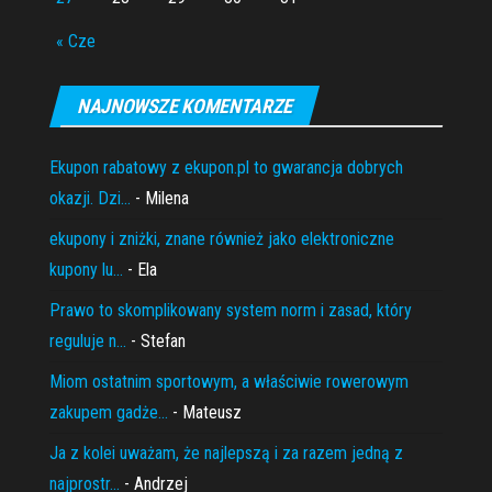
« Cze
NAJNOWSZE KOMENTARZE
Ekupon rabatowy z ekupon.pl to gwarancja dobrych
okazji. Dzi...
- Milena
ekupony i zniżki, znane również jako elektroniczne
kupony lu...
- Ela
Prawo to skomplikowany system norm i zasad, który
reguluje n...
- Stefan
Miom ostatnim sportowym, a właściwie rowerowym
zakupem gadże...
- Mateusz
Ja z kolei uważam, że najlepszą i za razem jedną z
najprostr...
- Andrzej