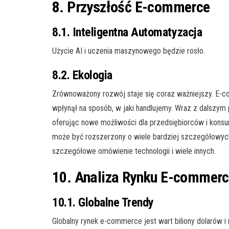
8. Przyszłość E-commerce
8.1. Inteligentna Automatyzacja
Użycie AI i uczenia maszynowego będzie rosło.
8.2. Ekologia
Zrównoważony rozwój staje się coraz ważniejszy. E-c
wpłynął na sposób, w jaki handlujemy. Wraz z dalszy
oferując nowe możliwości dla przedsiębiorców i konsu
może być rozszerzony o wiele bardziej szczegółowych 
szczegółowe omówienie technologii i wiele innych.
10. Analiza Rynku E-commer
10.1. Globalne Trendy
Globalny rynek e-commerce jest wart biliony dolarów i 