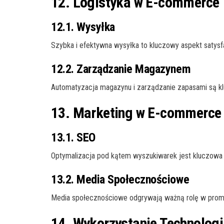
12. Logistyka w E-commerce
12.1. Wysyłka
Szybka i efektywna wysyłka to kluczowy aspekt satysfak
12.2. Zarządzanie Magazynem
Automatyzacja magazynu i zarządzanie zapasami są k
13. Marketing w E-commerce
13.1. SEO
Optymalizacja pod kątem wyszukiwarek jest kluczowa 
13.2. Media Społecznościowe
Media społecznościowe odgrywają ważną rolę w promocj
14. Wykorzystanie Technologi