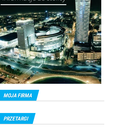
MOJA FIRMA
PRZETARGI