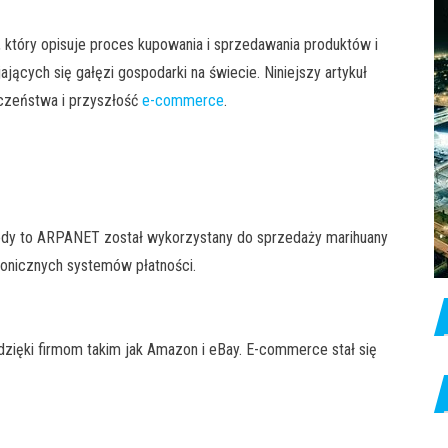
, który opisuje proces kupowania i sprzedawania produktów i
jających się gałęzi gospodarki na świecie. Niniejszy artykuł
ieczeństwa i przyszłość
e-commerce
.
 kiedy to ARPANET został wykorzystany do sprzedaży marihuany
tronicznych systemów płatności.
dzięki firmom takim jak Amazon i eBay. E-commerce stał się