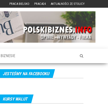
PRACA BIELSKO
PRACA24
AKTUALNOŚCI ZE STOLICY
BIZNESIE
JESTEŚMY NA FACEBOOKU
KURSY WALUT