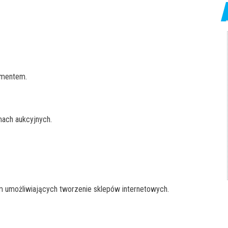
umentem.
mach aukcyjnych.
 umożliwiających tworzenie sklepów internetowych.