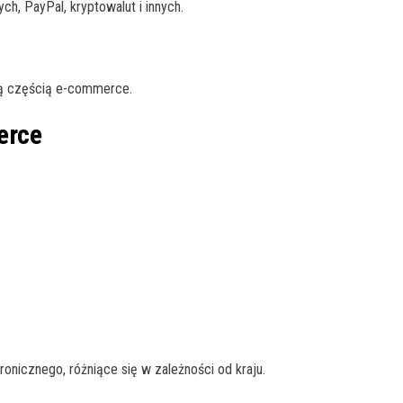
, PayPal, kryptowalut i innych.
zną częścią e-commerce.
erce
ronicznego, różniące się w zależności od kraju.