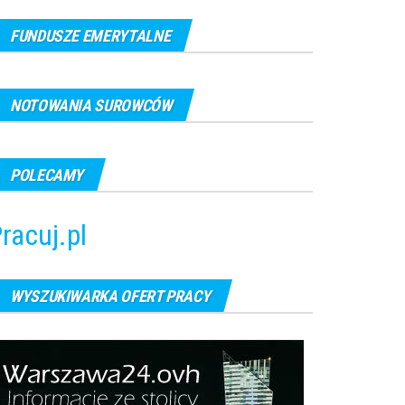
FUNDUSZE EMERYTALNE
NOTOWANIA SUROWCÓW
POLECAMY
racuj.pl
WYSZUKIWARKA OFERT PRACY