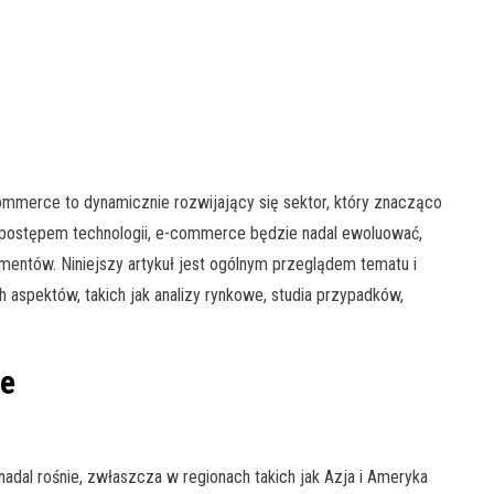
ommerce to dynamicznie rozwijający się sektor, który znacząco
m postępem technologii, e-commerce będzie nadal ewoluować,
mentów. Niniejszy artykuł jest ogólnym przeglądem tematu i
aspektów, takich jak analizy rynkowe, studia przypadków,
ce
nadal rośnie, zwłaszcza w regionach takich jak Azja i Ameryka