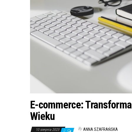
E-commerce: Transforma
Wieku
By
ANNA SZAFRAŃSKA
10 sierpnia 2023
0