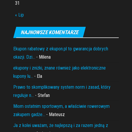
31
« Lip
NAJNOWSZE KOMENTARZE
Ekupon rabatowy z ekupon.pl to gwarancja dobrych
okazji. Dzi...
- Milena
ekupony i zniżki, znane również jako elektroniczne
kupony lu...
- Ela
Prawo to skomplikowany system norm i zasad, który
reguluje n...
- Stefan
Miom ostatnim sportowym, a właściwie rowerowym
zakupem gadże...
- Mateusz
Ja z kolei uważam, że najlepszą i za razem jedną z