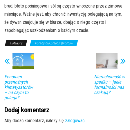
brud, błoto pośniegowe i sól są często wnoszone przez zimowe
miesiące. Ważne jest, aby chronić inwestycję polegającą na tym,
że dywan znajduje się w biurze, dbając o niego często i
zapobiegając uszkodzeniom o każdym czasie.
Category
Porady dla przedsiębiorców
Fenomen
Nieruchomość w
przenośnych
spadku – jakie
klimatyzatorów
formalności nas
– na czym to
czekają?
polega?
Dodaj komentarz
Aby dodać komentarz, należy się
zalogować
.