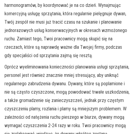
harmonogramów, by koordynować je na co dzień. Wynajmując
komercyjną usługę sprzątania, która regularnie pielęgnuje dywan,
Twój zespół nie musi już tracić czasu na szukanie i planowanie
jednorazowych usług konserwacyjnych w okresach wzmożonego
ruchu. Zamiast tego, Twoi pracownicy mogą skupić się na
rzeczach, które są naprawdę ważne dla Twojej firmy, podczas
gdy specjaliści od sprzątania zajmą się resztą.
Oprócz wyeliminowania konieczności planowania usługi sprzątania,
personel jest również znacznie mniej stresujący, aby uniknąć
regularnego zabrudzenia dywanu. Dywany, które są poplamione i
nie są często czyszczone, mogą powodować trwałe uszkodzenia,
a także gromadzenie się zanieczyszczeń, jednak przy częstym
czyszczeniu plamy, rozlania i plamy są mniejszym problemem. W
zależności od natężenia ruchu pieszego w biurze, dywany mogą
wymagać czyszczenia 2-24 razy w roku. Twoi pracownicy mogą
się zrelaksować, wiedząc, że dywany wkrótce zostaną