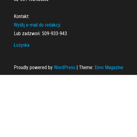
Kontakt:
Wyślij e-mail do redakcji
Lub zadzwoń: 509-933-943
Łożyska
Proudly powered by
WordPress
|
Theme:
Envo Magazine