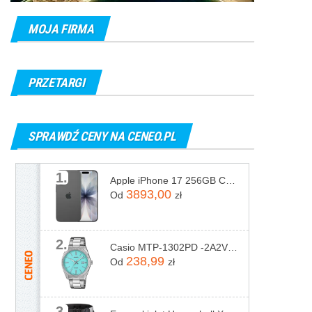
MOJA FIRMA
PRZETARGI
SPRAWDŹ CENY NA CENEO.PL
1.
Apple iPhone 17 256GB Czarny
3893,00
Od
zł
2.
Casio MTP-1302PD -2A2VEF
238,99
Od
zł
3.