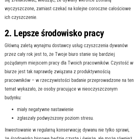
wyczyszczone, zamiast czekać na kolejne coroczne całościowe
ich czyszczenie.
2. Lepsze środowisko pracy
Główną zaletą wynajmu dostawcy usług czyszczenia dywanów
przez cały rok jest to, że Twoje biuro stanie się bardziej
pożądanym miejscem pracy dla Twoich pracowników. Czystość w
biurze jest tak naprawdę związana z produktywnością
pracowników – w rzeczywistości badanie przeprowadzone na ten
temat wykazało, że osoby pracujące w nieoczyszczonym
budynku:
miały negatywne nastawienie
zgłaszały podwyższony poziom stresu.
Inwestowanie w regularną konserwację dywanu nie tylko sprawi,
że środowisko biurowe będzie czyste i świeże, ale może również