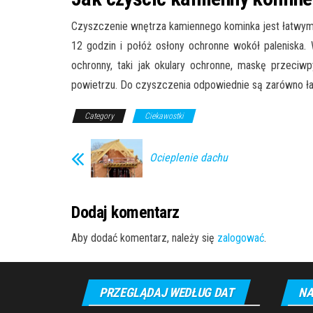
Czyszczenie wnętrza kamiennego kominka jest łatwym 
12 godzin i połóż osłony ochronne wokół paleniska.
ochronny, taki jak okulary ochronne, maskę przeciw
powietrzu. Do czyszczenia odpowiednie są zarówno ła
Category
Ciekawostki
Ocieplenie dachu
Dodaj komentarz
Aby dodać komentarz, należy się
zalogować
.
PRZEGLĄDAJ WEDŁUG DAT
NA