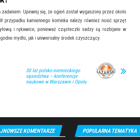
zadaniem. Upewnij się, że ogień został wygaszony przez około
 W przypadku kamiennego kominka należy również nosić sprzęt
pyłową i rękawice, ponieważ cząsteczki sadzy są rozbijane w
godne mydło, jak i uniwersalny środek czyszczący.
30 lat polsko-niemieckiego
sąsiedztwa – konferencje
naukowe w Warszawie i Opolu
JNOWSZE KOMENTARZE
POPULARNA TEMATYKA