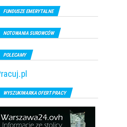
FUNDUSZE EMERYTALNE
NOTOWANIA SUROWCÓW
POLECAMY
racuj.pl
WYSZUKIWARKA OFERT PRACY