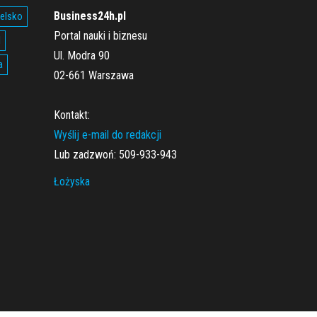
Business24h.pl
ielsko
Portal nauki i biznesu
l
Ul. Modra 90
a
02-661 Warszawa
Kontakt:
Wyślij e-mail do redakcji
Lub zadzwoń: 509-933-943
Łożyska