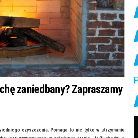
P
rochę zaniedbany? Zapraszamy
edniego czyszczenia. Pomaga to nie tylko w utrzymaniu