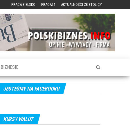
PRACA BIELSKO
PRACA24
AKTUALNOŚCI ZE STOLICY
BIZNESIE
JESTEŚMY NA FACEBOOKU
KURSY WALUT