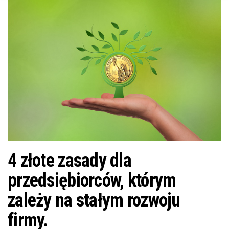
n
4 złote zasady dla
przedsiębiorców, którym
zależy na stałym rozwoju
firmy.