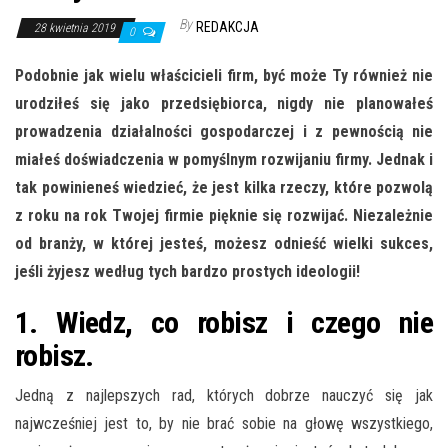
By
REDAKCJA
28 kwietnia 2019
0
Podobnie jak wielu właścicieli firm, być może Ty również nie
urodziłeś się jako przedsiębiorca, nigdy nie planowałeś
prowadzenia działalności gospodarczej i z pewnością nie
miałeś doświadczenia w pomyślnym rozwijaniu firmy. Jednak i
tak powinieneś wiedzieć, że jest kilka rzeczy, które pozwolą
z roku na rok Twojej firmie pięknie się rozwijać. Niezależnie
od branży, w której jesteś, możesz odnieść wielki sukces,
jeśli żyjesz według tych bardzo prostych ideologii!
1. Wiedz, co robisz i czego nie
robisz.
Jedną z najlepszych rad, których dobrze nauczyć się jak
najwcześniej jest to, by nie brać sobie na głowę wszystkiego,