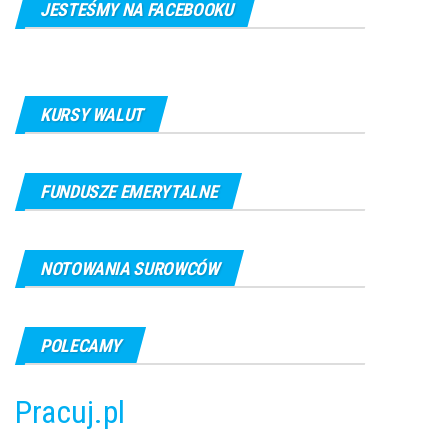
JESTEŚMY NA FACEBOOKU
KURSY WALUT
FUNDUSZE EMERYTALNE
NOTOWANIA SUROWCÓW
POLECAMY
Pracuj.pl