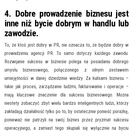
4. Dobre prowadzenie biznesu jest
inne niż bycie dobrym w handlu lub
zawodzie.
To, że ktoś jest dobry w PR, nie oznacza to, że będzie dobry w
prowadzeniu agencji PR. To samo dotyczy każdego zawodu.
Rozwijanie sukcesu w biznesie polega na posiadaniu dobrego
umysłu biznesowego, połączonego z silnym zestawem
umiejętności w danej dziedzinie wiedzy. Za kulisami biznesu –
takie jak proces, zarządzanie ludźmi, fakturowanie i operacje –
mają kluczowe znaczenie dla sukcesu biznesowego. Można
niestety zobaczyć zbyt wielu bardzo inteligentnych ludzi, którzy
zakładają działalność tylko po to, by ostatecznie ponieść porażkę,
ponieważ nie patrzyli na swój biznes przez pryzmat sukcesu
operacyjnego, a zamiast tego skupiali się wyłącznie na byciu