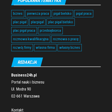
POPULARNA TEMATYKA
biznes
pierwsza praca
pigal bielsko
pigal praca
plac pigal
placpigal
plac pigal bielsko
plac pigal praca
przedsiębiorca
rozmowa kwalifikacyjna
rozmowa o pracę
rozwój firmy
własna firma
własny biznes
REDAKCJA
Business24h.pl
Portal nauki i biznesu
Ul. Modra 90
02-661 Warszawa
Kontakt: