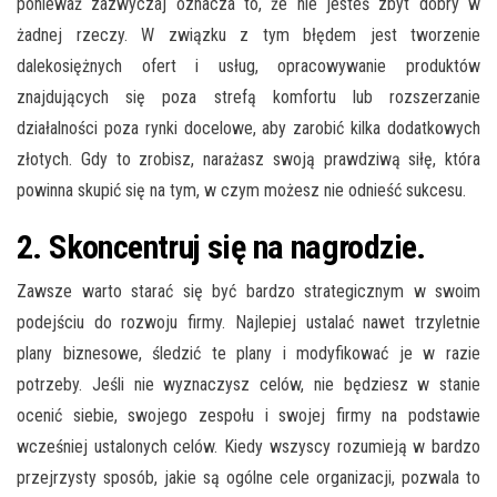
ponieważ zazwyczaj oznacza to, że nie jesteś zbyt dobry w
żadnej rzeczy. W związku z tym błędem jest tworzenie
dalekosiężnych ofert i usług, opracowywanie produktów
znajdujących się poza strefą komfortu lub rozszerzanie
działalności poza rynki docelowe, aby zarobić kilka dodatkowych
złotych. Gdy to zrobisz, narażasz swoją prawdziwą siłę, która
powinna skupić się na tym, w czym możesz nie odnieść sukcesu.
2. Skoncentruj się na nagrodzie.
Zawsze warto starać się być bardzo strategicznym w swoim
podejściu do rozwoju firmy. Najlepiej ustalać nawet trzyletnie
plany biznesowe, śledzić te plany i modyfikować je w razie
potrzeby. Jeśli nie wyznaczysz celów, nie będziesz w stanie
ocenić siebie, swojego zespołu i swojej firmy na podstawie
wcześniej ustalonych celów. Kiedy wszyscy rozumieją w bardzo
przejrzysty sposób, jakie są ogólne cele organizacji, pozwala to