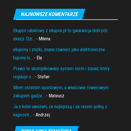
NAJNOWSZE KOMENTARZE
Ekupon rabatowy z ekupon.pl to gwarancja dobrych
okazji. Dzi...
- Milena
ekupony i zniżki, znane również jako elektroniczne
kupony lu...
- Ela
Prawo to skomplikowany system norm i zasad, który
reguluje n...
- Stefan
Miom ostatnim sportowym, a właściwie rowerowym
zakupem gadże...
- Mateusz
Ja z kolei uważam, że najlepszą i za razem jedną z
najprostr...
- Andrzej