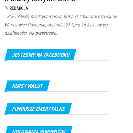
By
REDAKCJA
SOFTSWISS, międzynarodowa firma IT z biurami rozwoju w
Warszawie i Poznaniu, obchodzi 21 lipca 15-lecie swojej
działalności. Na przestrzeni…
JESTEŚMY NA FACEBOOKU
KURSY WALUT
FUNDUSZE EMERYTALNE
NOTOWANIA SUROWCÓW