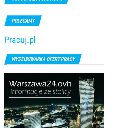
POLECAMY
Pracuj.pl
WYSZUKIWARKA OFERT PRACY