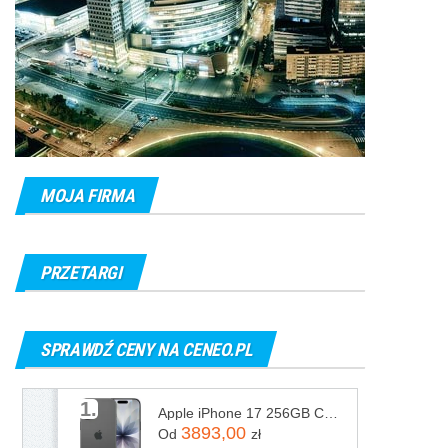
MOJA FIRMA
PRZETARGI
SPRAWDŹ CENY NA CENEO.PL
1.
Apple iPhone 17 256GB Czarny
3893,00
Od
zł