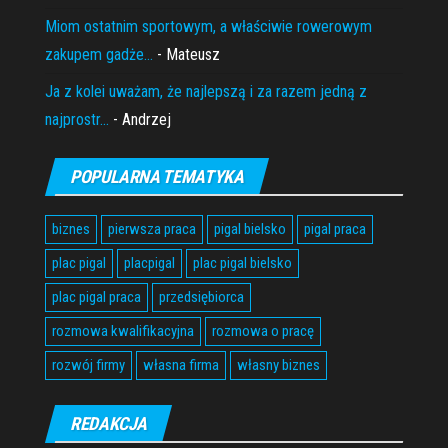
Miom ostatnim sportowym, a właściwie rowerowym
zakupem gadże...
- Mateusz
Ja z kolei uważam, że najlepszą i za razem jedną z
najprostr...
- Andrzej
POPULARNA TEMATYKA
biznes
pierwsza praca
pigal bielsko
pigal praca
plac pigal
placpigal
plac pigal bielsko
plac pigal praca
przedsiębiorca
rozmowa kwalifikacyjna
rozmowa o pracę
rozwój firmy
własna firma
własny biznes
REDAKCJA