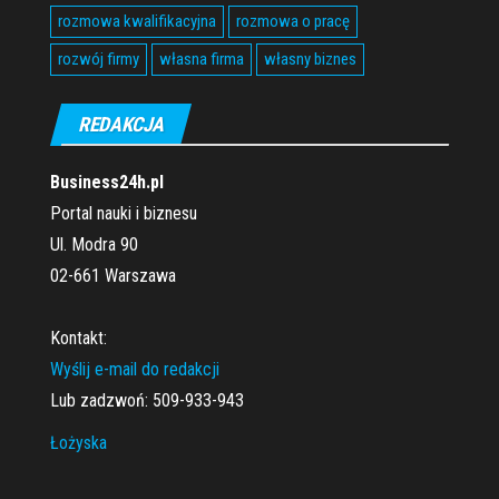
rozmowa kwalifikacyjna
rozmowa o pracę
rozwój firmy
własna firma
własny biznes
REDAKCJA
Business24h.pl
Portal nauki i biznesu
Ul. Modra 90
02-661 Warszawa
Kontakt:
Wyślij e-mail do redakcji
Lub zadzwoń: 509-933-943
Łożyska