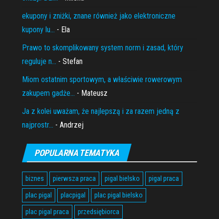
ekupony i zniżki, znane również jako elektroniczne
kupony lu...
- Ela
Prawo to skomplikowany system norm i zasad, który
reguluje n...
- Stefan
Miom ostatnim sportowym, a właściwie rowerowym
zakupem gadże...
- Mateusz
Ja z kolei uważam, że najlepszą i za razem jedną z
najprostr...
- Andrzej
POPULARNA TEMATYKA
biznes
pierwsza praca
pigal bielsko
pigal praca
plac pigal
placpigal
plac pigal bielsko
plac pigal praca
przedsiębiorca