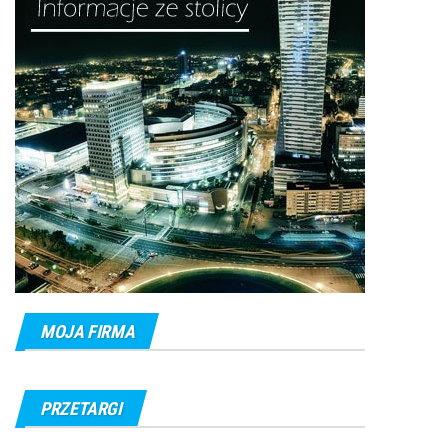
MOJA FIRMA
PRZETARGI