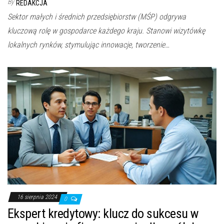
By
REDAKCJA
Sektor małych i średnich przedsiębiorstw (MŚP) odgrywa
kluczową rolę w gospodarce każdego kraju. Stanowi wizytówkę
lokalnych rynków, stymulując innowacje, tworzenie…
16 sierpnia 2024
0
Ekspert kredytowy: klucz do sukcesu w