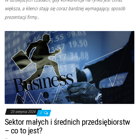
większa, a klienci stają się coraz bardziej wymagający, sposób
prezentacji firmy…
23 sierpnia 2024
0
Sektor małych i średnich przedsiębiorstw
– co to jest?