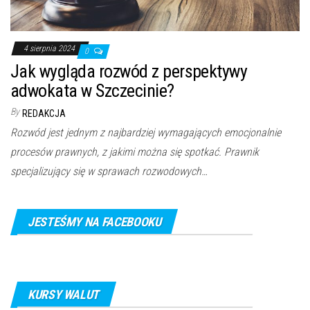
4 sierpnia 2024
0
Jak wygląda rozwód z perspektywy
adwokata w Szczecinie?
By
REDAKCJA
Rozwód jest jednym z najbardziej wymagających emocjonalnie
procesów prawnych, z jakimi można się spotkać. Prawnik
specjalizujący się w sprawach rozwodowych…
JESTEŚMY NA FACEBOOKU
KURSY WALUT