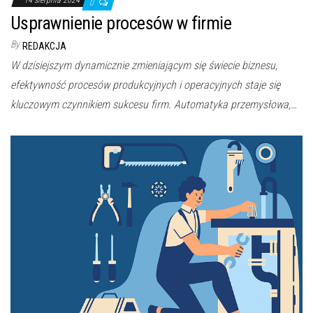
0
Usprawnienie procesów w firmie
By
REDAKCJA
W dzisiejszym dynamicznie zmieniającym się świecie biznesu,
efektywność procesów produkcyjnych i operacyjnych staje się
kluczowym czynnikiem sukcesu firm. Automatyka przemysłowa,…