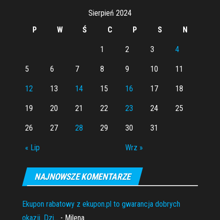
Sierpień 2024
P
W
Ś
C
P
S
N
1
2
3
4
5
6
7
8
9
10
11
12
13
14
15
16
17
18
19
20
21
22
23
24
25
26
27
28
29
30
31
« Lip
Wrz »
NAJNOWSZE KOMENTARZE
Ekupon rabatowy z ekupon.pl to gwarancja dobrych
okazji. Dzi...
- Milena