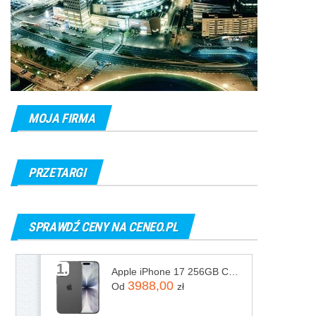
MOJA FIRMA
PRZETARGI
SPRAWDŹ CENY NA CENEO.PL
1.
Apple iPhone 17 256GB Czarny
3988,00
Od
zł