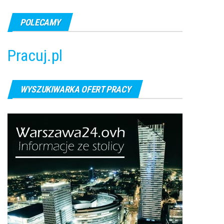
POLECAMY
Pracuj.pl
WYSZUKIWARKA OFERT PRACY