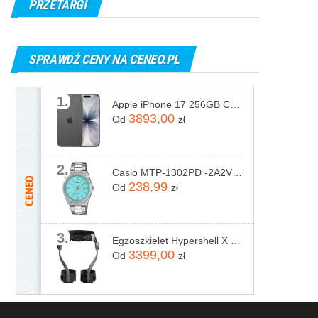
PRZETARGI
SPRAWDŹ CENY NA CENEO.PL
1.
Apple iPhone 17 256GB Czarny
3893,00
Od
zł
2.
Casio MTP-1302PD -2A2VEF
238,99
Od
zł
3.
Egzoszkielet Hypershell X Pro
3399,00
Od
zł