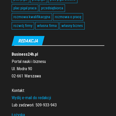
plac pigal praca
przedsiębiorca
rozmowa kwalifikacyjna
rozmowa o pracę
rozwój firmy
własna firma
własny biznes
REDAKCJA
Business24h.pl
Portal nauki i biznesu
Ul. Modra 90
02-661 Warszawa
Kontakt:
Wyślij e-mail do redakcji
Lub zadzwoń: 509-933-943
Łożyska