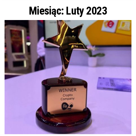
n
Miesiąc: Luty 2023