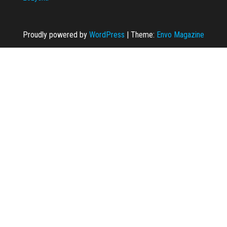
Proudly powered by
WordPress
|
Theme:
Envo Magazine