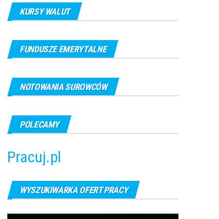
KURSY WALUT
FUNDUSZE EMERYTALNE
NOTOWANIA SUROWCÓW
POLECAMY
Pracuj.pl
WYSZUKIWARKA OFERT PRACY