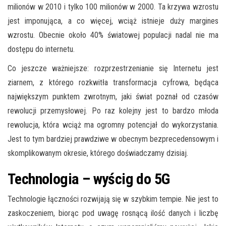
milionów w 2010 i tylko 100 milionów w 2000. Ta krzywa wzrostu
jest imponująca, a co więcej, wciąż istnieje duży margines
wzrostu. Obecnie około 40% światowej populacji nadal nie ma
dostępu do internetu.
Co jeszcze ważniejsze: rozprzestrzenianie się Internetu jest
ziarnem, z którego rozkwitła transformacja cyfrowa, będąca
największym punktem zwrotnym, jaki świat poznał od czasów
rewolucji przemysłowej. Po raz kolejny jest to bardzo młoda
rewolucja, która wciąż ma ogromny potencjał do wykorzystania.
Jest to tym bardziej prawdziwe w obecnym bezprecedensowym i
skomplikowanym okresie, którego doświadczamy dzisiaj.
Technologia – wyścig do 5G
Technologie łączności rozwijają się w szybkim tempie. Nie jest to
zaskoczeniem, biorąc pod uwagę rosnącą ilość danych i liczbę