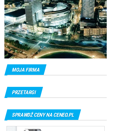
MOJA FIRMA
PRZETARGI
SPRAWDŹ CENY NA CENEO.PL