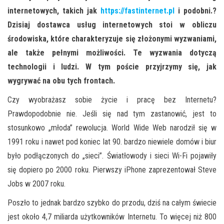
internetowych,
takich jak
https://fastinternet.pl
i podobni.
?
Dzisiaj dostawca usług internetowych stoi w obliczu
środowiska, które charakteryzuje się złożonymi wyzwaniami,
ale także pełnymi możliwości. Te wyzwania dotyczą
technologii i ludzi. W tym poście przyjrzymy się, jak
wygrywać na obu tych frontach.
Czy wyobrażasz sobie życie i pracę bez Internetu?
Prawdopodobnie nie. Jeśli się nad tym zastanowić, jest to
stosunkowo „młoda” rewolucja. World Wide Web narodził się w
1991 roku i nawet pod koniec lat 90. bardzo niewiele domów i biur
było podłączonych do „sieci”. Światłowody i sieci Wi-Fi pojawiły
się dopiero po 2000 roku. Pierwszy iPhone zaprezentował Steve
Jobs w 2007 roku.
Poszło to jednak bardzo
s
zybko do przodu,
dziś
na całym świecie
jest około 4,7 miliarda użytkowników Internetu. To więcej niż 800