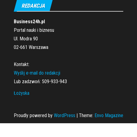
REDAKCJA
Business24h.pl
Portal nauki i biznesu
Ul. Modra 90
02-661 Warszawa
Kontakt:
Wyślij e-mail do redakcji
Lub zadzwoń: 509-933-943
Łożyska
Proudly powered by
WordPress
|
Theme:
Envo Magazine