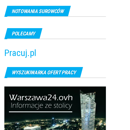
NOTOWANIA SUROWCÓW
POLECAMY
Pracuj.pl
WYSZUKIWARKA OFERT PRACY