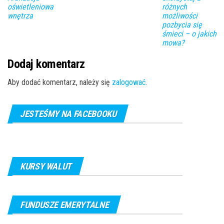
oświetleniowa
różnych
wnętrza
możliwości
pozbycia się
śmieci – o jakich
mowa?
Dodaj komentarz
Aby dodać komentarz, należy się
zalogować
.
JESTEŚMY NA FACEBOOKU
KURSY WALUT
FUNDUSZE EMERYTALNE