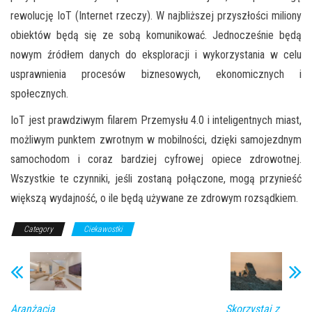
rewolucję IoT (Internet rzeczy). W najbliższej przyszłości miliony
obiektów będą się ze sobą komunikować. Jednocześnie będą
nowym źródłem danych do eksploracji i wykorzystania w celu
usprawnienia procesów biznesowych, ekonomicznych i
społecznych.
IoT jest prawdziwym filarem Przemysłu 4.0 i inteligentnych miast,
możliwym punktem zwrotnym w mobilności, dzięki samojezdnym
samochodom i coraz bardziej cyfrowej opiece zdrowotnej.
Wszystkie te czynniki, jeśli zostaną połączone, mogą przynieść
większą wydajność,
o ile będą używane ze zdrowym rozsądkiem.
Category
Ciekawostki
Aranżacja
Skorzystaj z