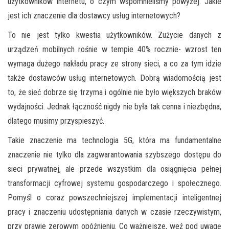
użytkowników Internetu, o czym wspomnieliśmy powyżej. Jakie
jest ich znaczenie dla dostawcy usług internetowych?
To nie jest tylko kwestia użytkowników. Zużycie danych z
urządzeń mobilnych rośnie w tempie 40% rocznie- wzrost ten
wymaga dużego nakładu pracy ze strony sieci, a co za tym idzie
także dostawców usług internetowych. Dobrą wiadomością jest
to, że sieć dobrze się trzyma i ogólnie nie było większych braków
wydajności. Jednak łączność nigdy nie była tak cenna i niezbędna,
dlatego musimy przyspieszyć.
Takie znaczenie ma technologia 5G, która ma fundamentalne
znaczenie nie tylko dla zagwarantowania szybszego dostępu do
sieci prywatnej, ale przede wszystkim dla osiągnięcia pełnej
transformacji cyfrowej systemu gospodarczego i społecznego.
Pomyśl o coraz powszechniejszej implementacji inteligentnej
pracy i znaczeniu udostępniania danych w czasie rzeczywistym,
przy prawie zerowym opóźnieniu. Co ważniejsze, weź pod uwagę