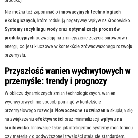
produkcji.
Nie można też zapominać o
innowacyjnych technologiach
ekologicznych
, które redukują negatywny wpływ na środowisko.
Systemy recyklingu wody
oraz
optymalizacja procesów
produkcyjnych
pozwalają na zmniejszenie zużycia surowców i
energii, co jest kluczowe w kontekście zrównoważonego rozwoju
przemysłu.
Przyszłość wanien wychwytowych w
przemyśle: trendy i prognozy
W obliczu dynamicznych zmian technologicznych, wanien
wychwytowych nie sposób pominąć w kontekście
przemysłowego rozwoju.
Nowoczesne rozwiązania
skupiają się
na zwiększeniu
efektywności
oraz minimalizacji
wpływu na
środowisko
. Innowacje takie jak inteligentne systemy monitoringu
czy materiały o podwyższonej trwałości stają się standardem,