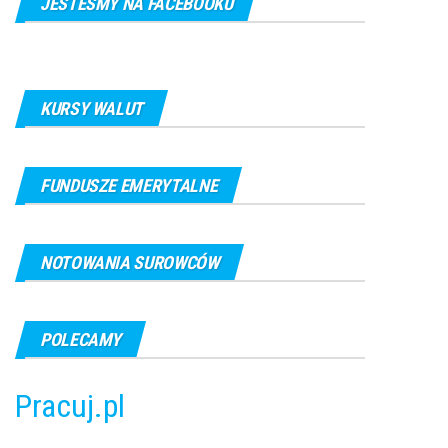
JESTEŚMY NA FACEBOOKU
KURSY WALUT
FUNDUSZE EMERYTALNE
NOTOWANIA SUROWCÓW
POLECAMY
Pracuj.pl