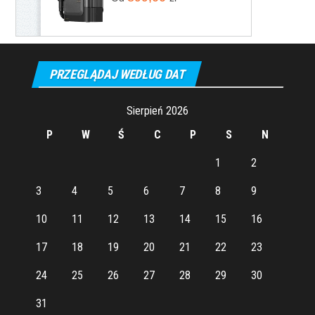
PRZEGLĄDAJ WEDŁUG DAT
Sierpień 2026
P
W
Ś
C
P
S
N
1
2
3
4
5
6
7
8
9
10
11
12
13
14
15
16
17
18
19
20
21
22
23
24
25
26
27
28
29
30
31