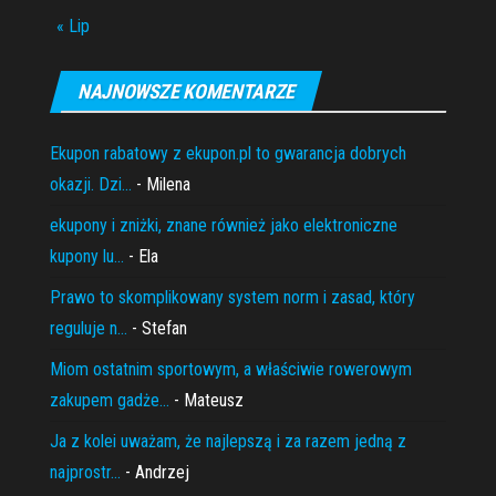
« Lip
NAJNOWSZE KOMENTARZE
Ekupon rabatowy z ekupon.pl to gwarancja dobrych
okazji. Dzi...
- Milena
ekupony i zniżki, znane również jako elektroniczne
kupony lu...
- Ela
Prawo to skomplikowany system norm i zasad, który
reguluje n...
- Stefan
Miom ostatnim sportowym, a właściwie rowerowym
zakupem gadże...
- Mateusz
Ja z kolei uważam, że najlepszą i za razem jedną z
najprostr...
- Andrzej