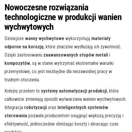
Nowoczesne rozwiązania
technologiczne w produkcji wanien
wychwytowych
Dzisiejsze
wanny wychwytowe
wykorzystują
materiały
odporne na korozję
, które znacznie wydłużają ich żywotność.
Dzięki zastosowaniu
zaawansowanych stopów metali
i
kompozytów
, są w stanie wytrzymać ekstremalne warunki
przemysłowe, co jest niezbędne dla niezawodnej pracy w
trudnym otoczeniu.
Kolejny przełom to
systemy automatyzacji produkcji
, które
całkowicie zmieniają sposób wytwarzania wanien wychwytowych.
Integracja
robotyzacji
oraz
inteligentnych systemów
sterowania
pozwala producentom osiągnąć większą precyzję i
efektywność, jednocześnie obniżając koszty i skracając czas