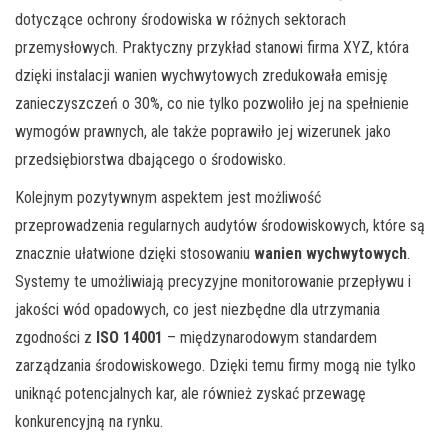
dotyczące ochrony środowiska w różnych sektorach
przemysłowych. Praktyczny przykład stanowi firma XYZ, która
dzięki instalacji wanien wychwytowych zredukowała emisję
zanieczyszczeń o 30%, co nie tylko pozwoliło jej na spełnienie
wymogów prawnych, ale także poprawiło jej wizerunek jako
przedsiębiorstwa dbającego o środowisko.
Kolejnym pozytywnym aspektem jest możliwość
przeprowadzenia regularnych audytów środowiskowych, które są
znacznie ułatwione dzięki stosowaniu
wanien wychwytowych
.
Systemy te umożliwiają precyzyjne monitorowanie przepływu i
jakości wód opadowych, co jest niezbędne dla utrzymania
zgodności z
ISO 14001
– międzynarodowym standardem
zarządzania środowiskowego. Dzięki temu firmy mogą nie tylko
uniknąć potencjalnych kar, ale również zyskać przewagę
konkurencyjną na rynku.