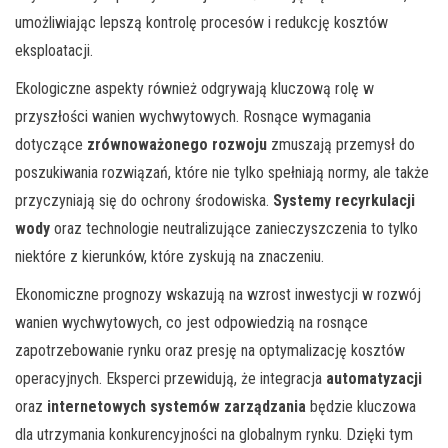
umożliwiając lepszą kontrolę procesów i redukcję kosztów
eksploatacji.
Ekologiczne aspekty również odgrywają kluczową rolę w
przyszłości wanien wychwytowych. Rosnące wymagania
dotyczące
zrównoważonego rozwoju
zmuszają przemysł do
poszukiwania rozwiązań, które nie tylko spełniają normy, ale także
przyczyniają się do ochrony środowiska.
Systemy recyrkulacji
wody
oraz technologie neutralizujące zanieczyszczenia to tylko
niektóre z kierunków, które zyskują na znaczeniu.
Ekonomiczne prognozy wskazują na wzrost inwestycji w rozwój
wanien wychwytowych, co jest odpowiedzią na rosnące
zapotrzebowanie rynku oraz presję na optymalizację kosztów
operacyjnych. Eksperci przewidują, że integracja
automatyzacji
oraz
internetowych systemów zarządzania
będzie kluczowa
dla utrzymania konkurencyjności na globalnym rynku. Dzięki tym