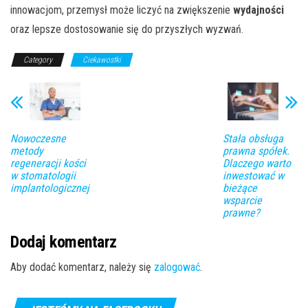
innowacjom, przemysł może liczyć na zwiększenie
wydajności
oraz lepsze dostosowanie się do przyszłych wyzwań.
Category
Ciekawostki
Nowoczesne
Stała obsługa
metody
prawna spółek.
regeneracji kości
Dlaczego warto
w stomatologii
inwestować w
implantologicznej
bieżące
wsparcie
prawne?
Dodaj komentarz
Aby dodać komentarz, należy się
zalogować
.