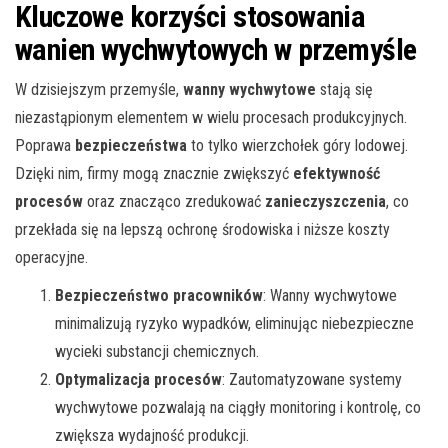
Kluczowe korzyści stosowania
wanien wychwytowych w przemyśle
W dzisiejszym przemyśle,
wanny wychwytowe
stają się
niezastąpionym elementem w wielu procesach produkcyjnych.
Poprawa
bezpieczeństwa
to tylko wierzchołek góry lodowej.
Dzięki nim, firmy mogą znacznie zwiększyć
efektywność
procesów
oraz znacząco zredukować
zanieczyszczenia
, co
przekłada się na lepszą ochronę środowiska i niższe koszty
operacyjne.
Bezpieczeństwo pracowników
: Wanny wychwytowe
minimalizują ryzyko wypadków, eliminując niebezpieczne
wycieki substancji chemicznych.
Optymalizacja procesów
: Zautomatyzowane systemy
wychwytowe pozwalają na ciągły monitoring i kontrolę, co
zwiększa wydajność produkcji.