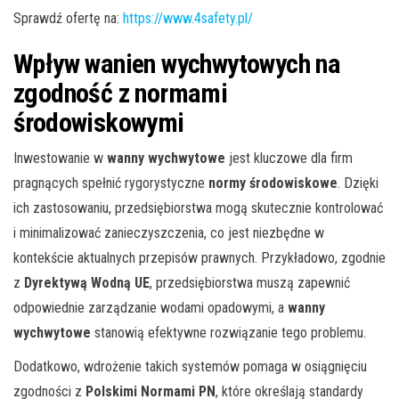
Sprawdź ofertę na:
https://www.4safety.pl/
Wpływ wanien wychwytowych na
zgodność z normami
środowiskowymi
Inwestowanie w
wanny wychwytowe
jest kluczowe dla firm
pragnących spełnić rygorystyczne
normy środowiskowe
. Dzięki
ich zastosowaniu, przedsiębiorstwa mogą skutecznie kontrolować
i minimalizować zanieczyszczenia, co jest niezbędne w
kontekście aktualnych przepisów prawnych. Przykładowo, zgodnie
z
Dyrektywą Wodną UE
, przedsiębiorstwa muszą zapewnić
odpowiednie zarządzanie wodami opadowymi, a
wanny
wychwytowe
stanowią efektywne rozwiązanie tego problemu.
Dodatkowo, wdrożenie takich systemów pomaga w osiągnięciu
zgodności z
Polskimi Normami PN
, które określają standardy