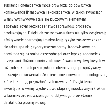
substancji chemicznych może prowadzić do poważnych
konsekwencji finansowych i ekologicznych. W takich sytuacjach
wanny wychwytowe stają się kluczowym elementem
zapewniającym bezpieczeństwo i sprawność procesów
produkcyjnych. Dzięki ich zastosowaniu firmy nie tylko zwiększają
efektywność operacyjną i minimalizują ryzyko zanieczyszczeń,
ale także spełniają rygorystyczne normy środowiskowe, co
przekłada się na realne oszczędności oraz lepszą zgodność z
przepisami. Różnorodność zastosowań wanien wychwytowych w
różnych sektorach przemysłu, od chemicznego po spożywczy,
pokazuje ich uniwersalność i nieustanne innowacje technologiczne,
które kształtują przyszłość tych rozwiązań. Dzięki temu
inwestycja w wanny wychwytowe staje się nieodzownym krokiem
w kierunku zrównoważonego i efektywnego prowadzenia
działalności przemysłowej.