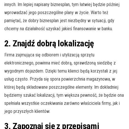
innych. Im lepiej napisany biznesplan, tym łatwiej będzie później
wprowadzać jego poszczególne plany w życie. Warto też
pamiętać, że dobry biznesplan jest niezbędny w sytuacji, gdy
chcemy na działalność uzyskać jakieś finansowanie w banku.
2. Znajdź dobrą lokalizację
Firma zajmująca się odbiorem i utylizacją sprzętu
elektronicznego, powinna mieć dobrą, sprawdzoną siedzibę z
wygodnym dojazdem. Dzięki temu klienci będą korzystali z jej
usług często. Przyda się spora powierzchnia magazynowa, w
której będą składowane poszczególne elementy. Im dokładniej
będziemy szukać lokalizacji, tym większa pewność, że będzie ona
spełniała wszystkie oczekiwania zarówno właściciela firmy, jak i
jego przyszłych klientów.
3. Zapoznaj się z przepisami