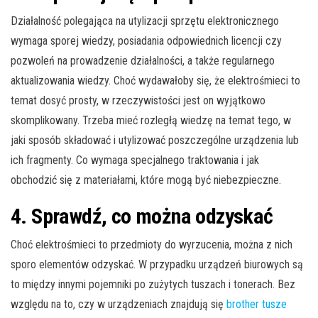
Działalność polegająca na utylizacji sprzętu elektronicznego
wymaga sporej wiedzy, posiadania odpowiednich licencji czy
pozwoleń na prowadzenie działalności, a także regularnego
aktualizowania wiedzy. Choć wydawałoby się, że elektrośmieci to
temat dosyć prosty, w rzeczywistości jest on wyjątkowo
skomplikowany. Trzeba mieć rozległą wiedzę na temat tego, w
jaki sposób składować i utylizować poszczególne urządzenia lub
ich fragmenty. Co wymaga specjalnego traktowania i jak
obchodzić się z materiałami, które mogą być niebezpieczne.
4. Sprawdź, co można odzyskać
Choć elektrośmieci to przedmioty do wyrzucenia, można z nich
sporo elementów odzyskać. W przypadku urządzeń biurowych są
to między innymi pojemniki po zużytych tuszach i tonerach. Bez
względu na to, czy w urządzeniach znajdują się
brother tusze