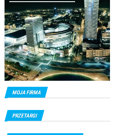
MOJA FIRMA
PRZETARGI