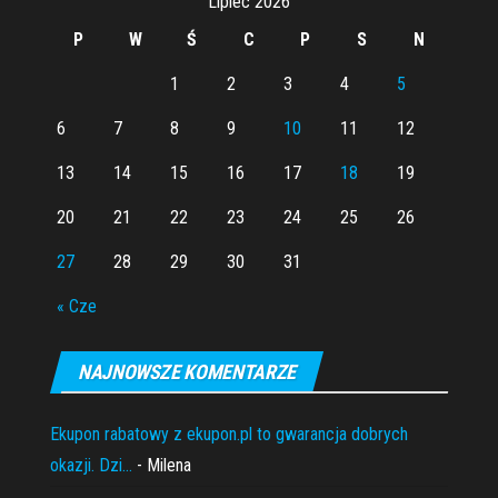
Lipiec 2026
P
W
Ś
C
P
S
N
1
2
3
4
5
6
7
8
9
10
11
12
13
14
15
16
17
18
19
20
21
22
23
24
25
26
27
28
29
30
31
« Cze
NAJNOWSZE KOMENTARZE
Ekupon rabatowy z ekupon.pl to gwarancja dobrych
okazji. Dzi...
- Milena