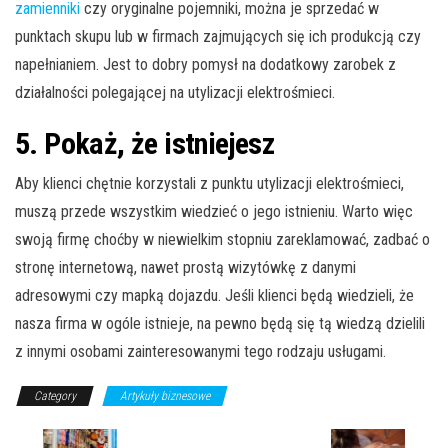
zamienniki
czy oryginalne pojemniki, można je sprzedać w
punktach skupu lub w firmach zajmujących się ich produkcją czy
napełnianiem. Jest to dobry pomysł na dodatkowy zarobek z
działalności polegającej na utylizacji elektrośmieci.
5. Pokaż, że istniejesz
Aby klienci chętnie korzystali z punktu utylizacji elektrośmieci,
muszą przede wszystkim wiedzieć o jego istnieniu. Warto więc
swoją firmę choćby w niewielkim stopniu zareklamować, zadbać o
stronę internetową, nawet prostą wizytówkę z danymi
adresowymi czy mapką dojazdu. Jeśli klienci będą wiedzieli, że
nasza firma w ogóle istnieje, na pewno będą się tą wiedzą dzielili
z innymi osobami zainteresowanymi tego rodzaju usługami.
Category
Artykuły biznesowe