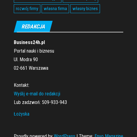
rozwój firmy
własna firma
własny biznes
REDAKCJA
Business24h.pl
Portal nauki i biznesu
Ul. Modra 90
02-661 Warszawa
Kontakt:
Wyślij e-mail do redakcji
Lub zadzwoń: 509-933-943
Łożyska
Proudly powered by
WordPress
|
Theme:
Envo Magazine