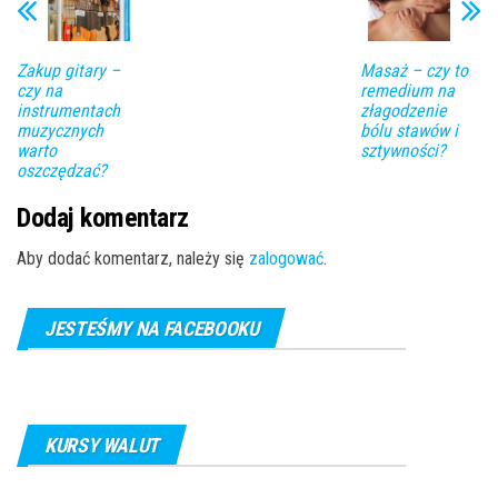
Zakup gitary –
Masaż – czy to
czy na
remedium na
instrumentach
złagodzenie
muzycznych
bólu stawów i
warto
sztywności?
oszczędzać?
Dodaj komentarz
Aby dodać komentarz, należy się
zalogować
.
JESTEŚMY NA FACEBOOKU
KURSY WALUT