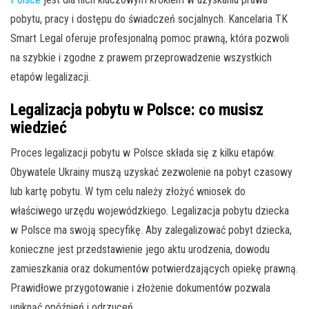
pobytu, pracy i dostępu do świadczeń socjalnych. Kancelaria TK
Smart Legal oferuje profesjonalną pomoc prawną, która pozwoli
na szybkie i zgodne z prawem przeprowadzenie wszystkich
etapów legalizacji.
Legalizacja pobytu w Polsce: co musisz
wiedzieć
Proces legalizacji pobytu w Polsce składa się z kilku etapów.
Obywatele Ukrainy muszą uzyskać zezwolenie na pobyt czasowy
lub kartę pobytu. W tym celu należy złożyć wniosek do
właściwego urzędu wojewódzkiego. Legalizacja pobytu dziecka
w Polsce ma swoją specyfikę. Aby zalegalizować pobyt dziecka,
konieczne jest przedstawienie jego aktu urodzenia, dowodu
zamieszkania oraz dokumentów potwierdzających opiekę prawną.
Prawidłowe przygotowanie i złożenie dokumentów pozwala
uniknąć opóźnień i odrzuceń.