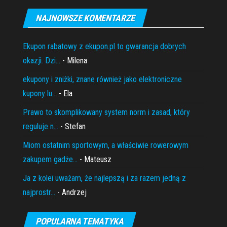
NAJNOWSZE KOMENTARZE
Ekupon rabatowy z ekupon.pl to gwarancja dobrych
okazji. Dzi...
- Milena
ekupony i zniżki, znane również jako elektroniczne
kupony lu...
- Ela
Prawo to skomplikowany system norm i zasad, który
reguluje n...
- Stefan
Miom ostatnim sportowym, a właściwie rowerowym
zakupem gadże...
- Mateusz
Ja z kolei uważam, że najlepszą i za razem jedną z
najprostr...
- Andrzej
POPULARNA TEMATYKA