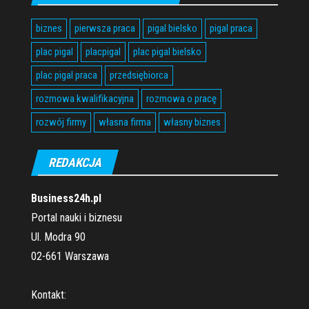
biznes
pierwsza praca
pigal bielsko
pigal praca
plac pigal
placpigal
plac pigal bielsko
plac pigal praca
przedsiębiorca
rozmowa kwalifikacyjna
rozmowa o pracę
rozwój firmy
własna firma
własny biznes
REDAKCJA
Business24h.pl
Portal nauki i biznesu
Ul. Modra 90
02-661 Warszawa
Kontakt: