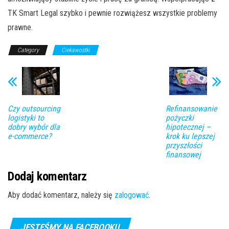
TK Smart Legal szybko i pewnie rozwiążesz wszystkie problemy
prawne.
Category
Ciekawostki
Czy outsourcing
Refinansowanie
logistyki to
pożyczki
dobry wybór dla
hipotecznej –
e-commerce?
krok ku lepszej
przyszłości
finansowej
Dodaj komentarz
Aby dodać komentarz, należy się
zalogować
.
JESTEŚMY NA FACEBOOKU