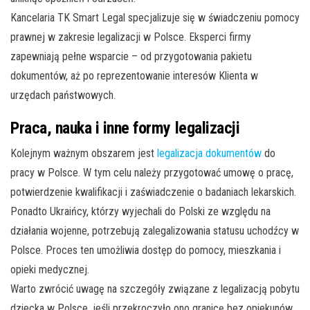
Kancelaria TK Smart Legal specjalizuje się w świadczeniu pomocy
prawnej w zakresie legalizacji w Polsce. Eksperci firmy
zapewniają pełne wsparcie – od przygotowania pakietu
dokumentów, aż po reprezentowanie interesów Klienta w
urzędach państwowych.
Praca, nauka i inne formy legalizacji
Kolejnym ważnym obszarem jest
legalizacja dokumentów
do
pracy w Polsce. W tym celu należy przygotować umowę o pracę,
potwierdzenie kwalifikacji i zaświadczenie o badaniach lekarskich.
Ponadto Ukraińcy, którzy wyjechali do Polski ze względu na
działania wojenne, potrzebują zalegalizowania statusu uchodźcy w
Polsce. Proces ten umożliwia dostęp do pomocy, mieszkania i
opieki medycznej.
Warto zwrócić uwagę na szczegóły związane z legalizacją pobytu
dziecka w Polsce, jeśli przekroczyło ono granicę bez opiekunów.