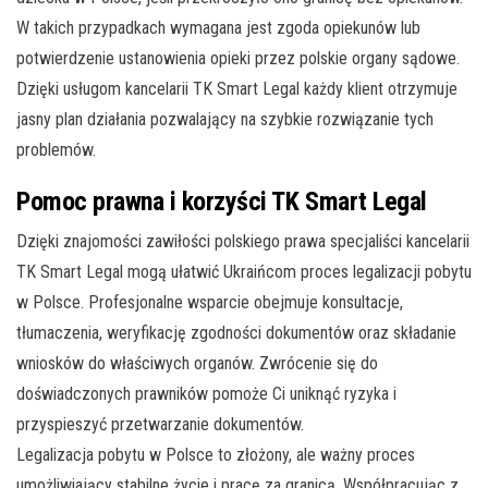
W takich przypadkach wymagana jest zgoda opiekunów lub
potwierdzenie ustanowienia opieki przez polskie organy sądowe.
Dzięki usługom kancelarii TK Smart Legal każdy klient otrzymuje
jasny plan działania pozwalający na szybkie rozwiązanie tych
problemów.
Pomoc prawna i korzyści TK Smart Legal
Dzięki znajomości zawiłości polskiego prawa specjaliści kancelarii
TK Smart Legal mogą ułatwić Ukraińcom proces legalizacji pobytu
w Polsce. Profesjonalne wsparcie obejmuje konsultacje,
tłumaczenia, weryfikację zgodności dokumentów oraz składanie
wniosków do właściwych organów. Zwrócenie się do
doświadczonych prawników pomoże Ci uniknąć ryzyka i
przyspieszyć przetwarzanie dokumentów.
Legalizacja pobytu w Polsce to złożony, ale ważny proces
umożliwiający stabilne życie i pracę za granicą. Współpracując z