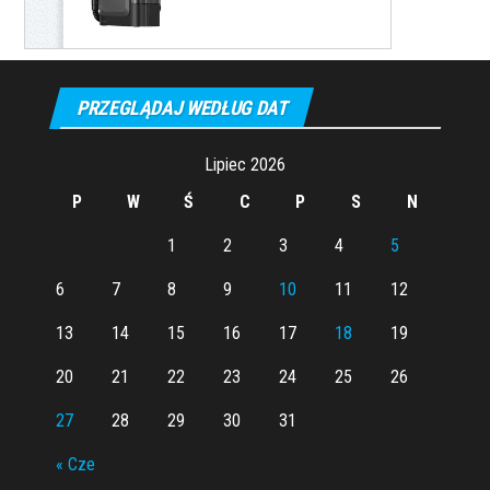
PRZEGLĄDAJ WEDŁUG DAT
Lipiec 2026
P
W
Ś
C
P
S
N
1
2
3
4
5
6
7
8
9
10
11
12
13
14
15
16
17
18
19
20
21
22
23
24
25
26
27
28
29
30
31
« Cze