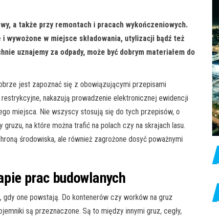
wy, a także przy remontach i pracach wykończeniowych.
 i wywożone w miejsce składowania, utylizacji bądź też
echnie uznajemy za odpady, może być dobrym materiałem do
obrze jest zapoznać się z obowiązującymi przepisami
estrykcyjne, nakazują prowadzenie elektronicznej ewidencji
go miejsca. Nie wszyscy stosują się do tych przepisów, o
gruzu, na które można trafić na polach czy na skrajach lasu.
 ochroną środowiska, ale również zagrożone dosyć poważnymi
apie prac budowlanych
 gdy one powstają. Do kontenerów czy worków na gruz
pojemniki są przeznaczone. Są to między innymi gruz, cegły,