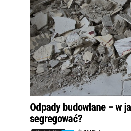
Odpady budowlane – w ja
segregować?
By