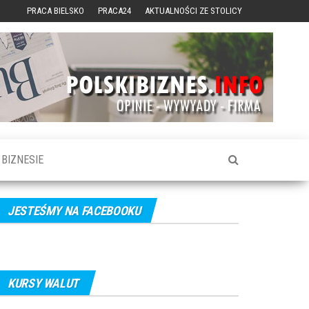
PRACA BIELSKO
PRACA24
AKTUALNOŚCI ZE STOLICY
BIZNESIE
JESTEŚMY NA FACEBOOKU
KURSY WALUT