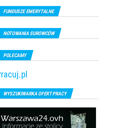
FUNDUSZE EMERYTALNE
NOTOWANIA SUROWCÓW
POLECAMY
racuj.pl
WYSZUKIWARKA OFERT PRACY