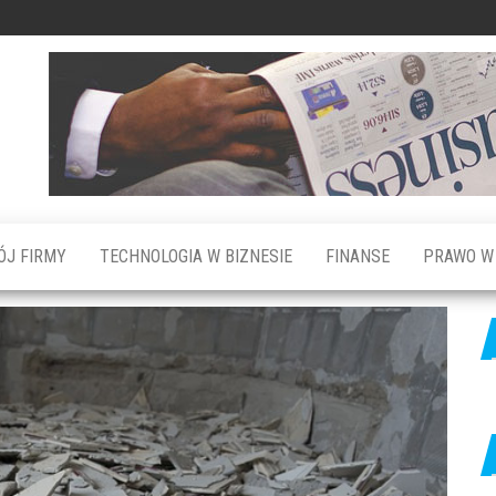
ÓJ FIRMY
TECHNOLOGIA W BIZNESIE
FINANSE
PRAWO W 