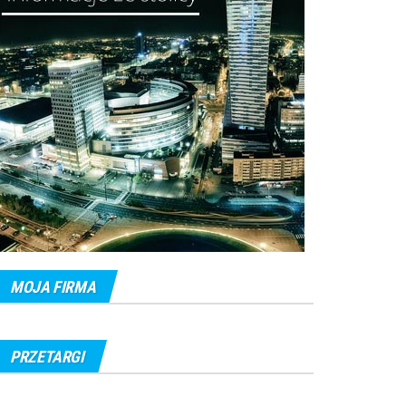
MOJA FIRMA
PRZETARGI