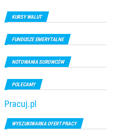
KURSY WALUT
FUNDUSZE EMERYTALNE
NOTOWANIA SUROWCÓW
POLECAMY
Pracuj.pl
WYSZUKIWARKA OFERT PRACY