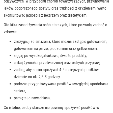
odżywczych. W przypadku chorób towarzyszących, przyjmowania
leków, pogorszonego apetytu oraz trudności z gryzieniem, warto
skonsultować jadłospis z lekarzem oraz dietetykiem.
Oto kilka zasad żywienia osób starszych, które pozwolą zadbać o
zdrowie:
zrezygnuj ze smażenia, które można zastąpić gotowaniem,
gotowaniem na parze, pieczeniem oraz grillowaniem,
sięgaj po wysokogatunkowe, świeże produkty,
unikaj żywności przetworzonej oraz ostrych przypraw,
zadbaj, aby senior spożywał 4-5 mniejszych posiłków
dziennie co ok. 2,5-3 godziny,
podczas przygotowywania posiłków uwzględnij upodobania
seniora,
pamiętaj o nawadnianiu.
Co istotne, osoby starsze nie powinny spożywać posiłków w