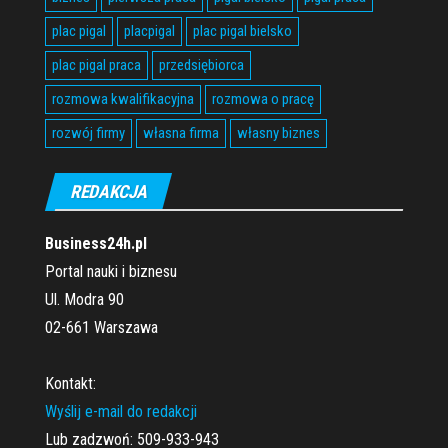
plac pigal
placpigal
plac pigal bielsko
plac pigal praca
przedsiębiorca
rozmowa kwalifikacyjna
rozmowa o pracę
rozwój firmy
własna firma
własny biznes
REDAKCJA
Business24h.pl
Portal nauki i biznesu
Ul. Modra 90
02-661 Warszawa
Kontakt:
Wyślij e-mail do redakcji
Lub zadzwoń: 509-933-943