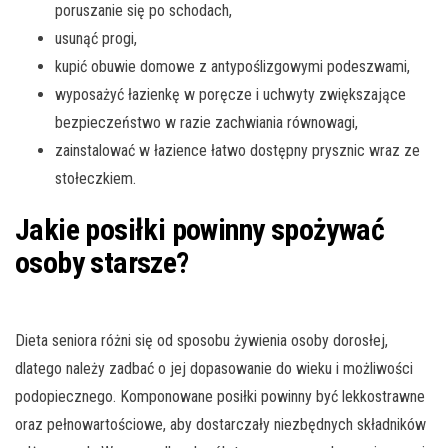
poruszanie się po schodach,
usunąć progi,
kupić obuwie domowe z antypoślizgowymi podeszwami,
wyposażyć łazienkę w poręcze i uchwyty zwiększające
bezpieczeństwo w razie zachwiania równowagi,
zainstalować w łazience łatwo dostępny prysznic wraz ze
stołeczkiem.
Jakie posiłki powinny spożywać
osoby starsze?
Dieta seniora różni się od sposobu żywienia osoby dorosłej,
dlatego należy zadbać o jej dopasowanie do wieku i możliwości
podopiecznego. Komponowane posiłki powinny być lekkostrawne
oraz pełnowartościowe, aby dostarczały niezbędnych składników