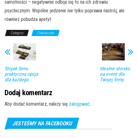
samotności – negatywnie odbija się to na ich zdrowiu
psychicznym. Wspólne jedzenie nie tylko poprawia nastrój, ale
również pobudza apetyt.
Category
Ciekawostki
Stojak Senu
Idealne stoisko
praktyczna opcja
na event dla
dla każdego
Twojej firmy
Dodaj komentarz
Aby dodać komentarz, należy się
zalogować
.
JESTEŚMY NA FACEBOOKU