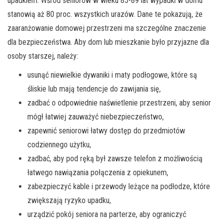
upadkiem. Wśród seniorów w wieku 85-89 lat wypadki w domu
stanowią aż 80 proc. wszystkich urazów. Dane te pokazują, że
zaaranżowanie domowej przestrzeni ma szczególne znaczenie
dla bezpieczeństwa. Aby dom lub mieszkanie było przyjazne dla
osoby starszej, należy:
usunąć niewielkie dywaniki i maty podłogowe, które są
śliskie lub mają tendencje do zawijania się,
zadbać o odpowiednie naświetlenie przestrzeni, aby senior
mógł łatwiej zauważyć niebezpieczeństwo,
zapewnić seniorowi łatwy dostęp do przedmiotów
codziennego użytku,
zadbać, aby pod ręką był zawsze telefon z możliwością
łatwego nawiązania połączenia z opiekunem,
zabezpieczyć kable i przewody leżące na podłodze, które
zwiększają ryzyko upadku,
urządzić pokój seniora na parterze, aby ograniczyć