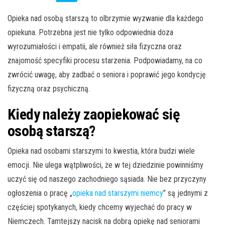
Opieka nad osobą starszą to olbrzymie wyzwanie dla każdego
opiekuna. Potrzebna jest nie tylko odpowiednia doza
wyrozumiałości i empatii, ale również siła fizyczna oraz
znajomość specyfiki procesu starzenia. Podpowiadamy, na co
zwrócić uwagę, aby zadbać o seniora i poprawić jego kondycję
fizyczną oraz psychiczną.
Kiedy należy zaopiekować się
osobą starszą?
Opieka nad osobami starszymi to kwestia, która budzi wiele
emocji. Nie ulega wątpliwości, że w tej dziedzinie powinniśmy
uczyć się od naszego zachodniego sąsiada. Nie bez przyczyny
ogłoszenia o pracę „
opieka nad starszymi niemcy
” są jednymi z
częściej spotykanych, kiedy chcemy wyjechać do pracy w
Niemczech. Tamtejszy nacisk na dobrą opiekę nad seniorami