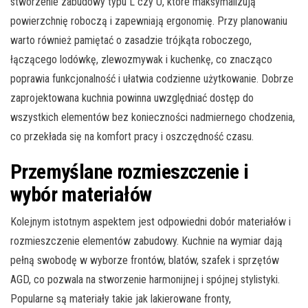
stworzenie zabudowy typu L czy U, które maksymalizują
powierzchnię roboczą i zapewniają ergonomię. Przy planowaniu
warto również pamiętać o zasadzie trójkąta roboczego,
łączącego lodówkę, zlewozmywak i kuchenkę, co znacząco
poprawia funkcjonalność i ułatwia codzienne użytkowanie. Dobrze
zaprojektowana kuchnia powinna uwzględniać dostęp do
wszystkich elementów bez konieczności nadmiernego chodzenia,
co przekłada się na komfort pracy i oszczędność czasu.
Przemyślane rozmieszczenie i
wybór materiałów
Kolejnym istotnym aspektem jest odpowiedni dobór materiałów i
rozmieszczenie elementów zabudowy. Kuchnie na wymiar dają
pełną swobodę w wyborze frontów, blatów, szafek i sprzętów
AGD, co pozwala na stworzenie harmonijnej i spójnej stylistyki.
Popularne są materiały takie jak lakierowane fronty,