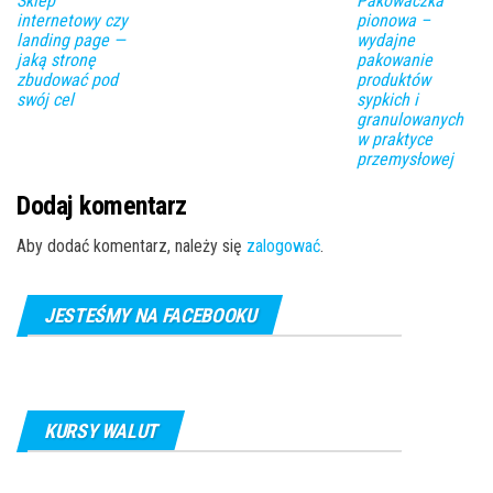
Sklep
Pakowaczka
internetowy czy
pionowa –
landing page —
wydajne
jaką stronę
pakowanie
zbudować pod
produktów
swój cel
sypkich i
granulowanych
w praktyce
przemysłowej
Dodaj komentarz
Aby dodać komentarz, należy się
zalogować
.
JESTEŚMY NA FACEBOOKU
KURSY WALUT