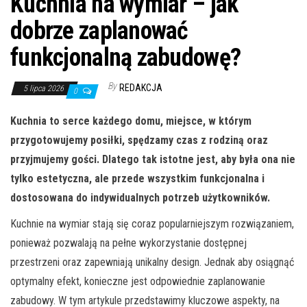
Kuchnia na wymiar – jak
dobrze zaplanować
funkcjonalną zabudowę?
By
REDAKCJA
5 lipca 2026
0
Kuchnia to serce każdego domu, miejsce, w którym
przygotowujemy posiłki, spędzamy czas z rodziną oraz
przyjmujemy gości. Dlatego tak istotne jest, aby była ona nie
tylko estetyczna, ale przede wszystkim funkcjonalna i
dostosowana do indywidualnych potrzeb użytkowników.
Kuchnie na wymiar stają się coraz popularniejszym rozwiązaniem,
ponieważ pozwalają na pełne wykorzystanie dostępnej
przestrzeni oraz zapewniają unikalny design. Jednak aby osiągnąć
optymalny efekt, konieczne jest odpowiednie zaplanowanie
zabudowy. W tym artykule przedstawimy kluczowe aspekty, na