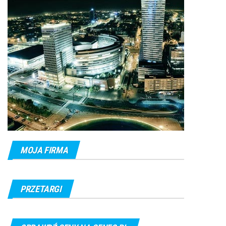
MOJA FIRMA
PRZETARGI