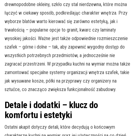
drewnopodobne okleiny, szkło czy stal nierdzewna, które można
łączyć w ciekawy sposób, podkreślając charakter wnętrza. Przy
wyborze blatów warto kierować się zarówno estetyką, jak i
trwałością – popularne opcje to granit, kwarc czy laminaty
wysokiej jakości. Ważne jest także odpowiednie rozmieszczenie
szafek – górne i dolne – tak, aby zapewnić wygodny dostęp do
wszystkich potrzebnych przedmiotów, a jednocześnie nie
zagracać przestrzeni. W przypadku kuchni na wymiar można także
zamontować specjalne systemy organizacji wnętrza szafek, takie
jak wysuwane kosze, półki na przyprawy czy organizery na
sztućce, co znacząco zwiększa funkcjonalność zabudowy.
Detale i dodatki – klucz do
komfortu i estetyki
Ostatni akapit dotyczy detali, które decydują o końcowym
charakterze kuchni na wymiar oraz jej użyteczności na co dzień.