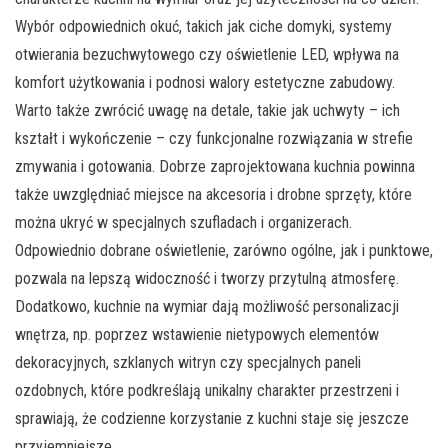
Wybór odpowiednich okuć, takich jak ciche domyki, systemy
otwierania bezuchwytowego czy oświetlenie LED, wpływa na
komfort użytkowania i podnosi walory estetyczne zabudowy.
Warto także zwrócić uwagę na detale, takie jak uchwyty – ich
kształt i wykończenie – czy funkcjonalne rozwiązania w strefie
zmywania i gotowania. Dobrze zaprojektowana kuchnia powinna
także uwzględniać miejsce na akcesoria i drobne sprzęty, które
można ukryć w specjalnych szufladach i organizerach.
Odpowiednio dobrane oświetlenie, zarówno ogólne, jak i punktowe,
pozwala na lepszą widoczność i tworzy przytulną atmosferę.
Dodatkowo, kuchnie na wymiar dają możliwość personalizacji
wnętrza, np. poprzez wstawienie nietypowych elementów
dekoracyjnych, szklanych witryn czy specjalnych paneli
ozdobnych, które podkreślają unikalny charakter przestrzeni i
sprawiają, że codzienne korzystanie z kuchni staje się jeszcze
przyjemniejsze.