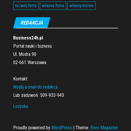
rozwój firmy
własna firma
własny biznes
REDAKCJA
Business24h.pl
Portal nauki i biznesu
Ul. Modra 90
02-661 Warszawa
Kontakt:
Wyślij e-mail do redakcji
Lub zadzwoń: 509-933-943
Łożyska
Proudly powered by
WordPress
|
Theme:
Envo Magazine