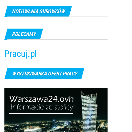
NOTOWANIA SUROWCÓW
POLECAMY
Pracuj.pl
WYSZUKIWARKA OFERT PRACY