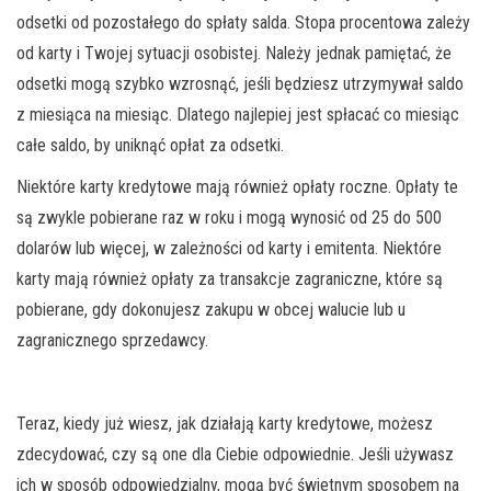
odsetki od pozostałego do spłaty salda. Stopa procentowa zależy
od karty i Twojej sytuacji osobistej. Należy jednak pamiętać, że
odsetki mogą szybko wzrosnąć, jeśli będziesz utrzymywał saldo
z miesiąca na miesiąc. Dlatego najlepiej jest spłacać co miesiąc
całe saldo, by uniknąć opłat za odsetki.
Niektóre karty kredytowe mają również opłaty roczne. Opłaty te
są zwykle pobierane raz w roku i mogą wynosić od 25 do 500
dolarów lub więcej, w zależności od karty i emitenta. Niektóre
karty mają również opłaty za transakcje zagraniczne, które są
pobierane, gdy dokonujesz zakupu w obcej walucie lub u
zagranicznego sprzedawcy.
Teraz, kiedy już wiesz, jak działają karty kredytowe, możesz
zdecydować, czy są one dla Ciebie odpowiednie. Jeśli używasz
ich w sposób odpowiedzialny, mogą być świetnym sposobem na