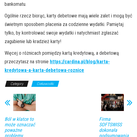
bankomatu.
Ogólnie rzecz biorąc, karty debetowe mają wiele zalet i mogą być
świetnym sposobem płacenia za codzienne wydatki. Pamiętaj
tylko, by kontrolować swoje wydatki i natychmiast zgłaszać
zagubienie lub kradzież karty!
Więcej o różnicach pomiędzy kartą kredytową, a debetową
przeczytasz na stronie
https://cardina.pl/blog/karta-
kredytowa-a-karta-debetowa-roznice
Category
Ciekawostki
Ból w klatce to
Firma
może oznaczać
SOFTSWISS
poważne
dokonała
problemy.
podsumowania