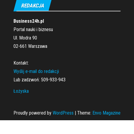
REDAKCJA
Business24h.pl
Portal nauki i biznesu
Ul. Modra 90
02-661 Warszawa
Kontakt:
Wyślij e-mail do redakcji
Lub zadzwoń: 509-933-943
Łożyska
Proudly powered by
WordPress
|
Theme:
Envo Magazine