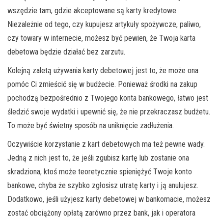
wszędzie tam, gdzie akceptowane są karty kredytowe.
Niezależnie od tego, czy kupujesz artykuły spożywcze, paliwo,
czy towary w internecie, możesz być pewien, że Twoja karta
debetowa będzie działać bez zarzutu.
Kolejną zaletą używania karty debetowej jest to, że może ona
pomóc Ci zmieścić się w budżecie. Ponieważ środki na zakup
pochodzą bezpośrednio z Twojego konta bankowego, łatwo jest
śledzić swoje wydatki i upewnić się, że nie przekraczasz budżetu.
To może być świetny sposób na uniknięcie zadłużenia.
Oczywiście korzystanie z kart debetowych ma też pewne wady.
Jedną z nich jest to, że jeśli zgubisz kartę lub zostanie ona
skradziona, ktoś może teoretycznie spieniężyć Twoje konto
bankowe, chyba że szybko zgłosisz utratę karty i ją anulujesz.
Dodatkowo, jeśli użyjesz karty debetowej w bankomacie, możesz
zostać obciążony opłatą zarówno przez bank, jak i operatora