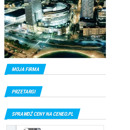
MOJA FIRMA
PRZETARGI
SPRAWDŹ CENY NA CENEO.PL