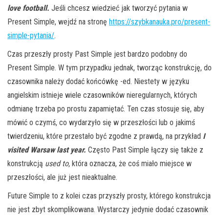
love football.
Jeśli chcesz wiedzieć jak tworzyć pytania w
Present Simple, wejdź na stronę
https://szybkanauka.pro/present-
simple-pytania/
.
Czas przeszły prosty Past Simple jest bardzo podobny do
Present Simple. W tym przypadku jednak, tworząc konstrukcję, do
czasownika należy dodać końcówkę -ed. Niestety w języku
angielskim istnieje wiele czasowników nieregularnych, których
odmianę trzeba po prostu zapamiętać. Ten czas stosuje się, aby
mówić o czymś, co wydarzyło się w przeszłości lub o jakimś
twierdzeniu, które przestało być zgodne z prawdą, na przykład
I
visited Warsaw last year.
Często Past Simple łączy się także z
konstrukcją
used to,
która oznacza, że coś miało miejsce w
przeszłości, ale już jest nieaktualne.
Future Simple to z kolei czas przyszły prosty, którego konstrukcja
nie jest zbyt skomplikowana. Wystarczy jedynie dodać czasownik