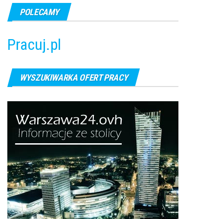
POLECAMY
Pracuj.pl
WYSZUKIWARKA OFERT PRACY