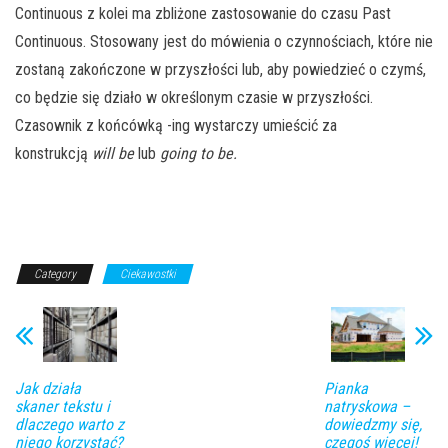
Continuous z kolei ma zbliżone zastosowanie do czasu Past
Continuous. Stosowany jest do mówienia o czynnościach, które nie
zostaną zakończone w przyszłości lub, aby powiedzieć o czymś,
co będzie się działo w określonym czasie w przyszłości.
Czasownik z końcówką -ing wystarczy umieścić za
konstrukcją
will be
lub
going to be.
Category
Ciekawostki
Jak działa
Pianka
skaner tekstu i
natryskowa –
dlaczego warto z
dowiedzmy się,
niego korzystać?
czegoś więcej!