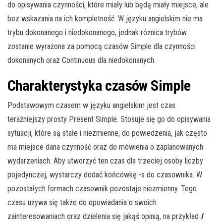
do opisywania czynności, które miały lub będą miały miejsce, ale
bez wskazania na ich kompletność. W języku angielskim nie ma
trybu dokonanego i niedokonanego, jednak różnica trybów
zostanie wyrażona za pomocą czasów Simple dla czynności
dokonanych oraz Continuous dla niedokonanych.
Charakterystyka czasów Simple
Podstawowym czasem w języku angielskim jest czas
teraźniejszy prosty Present Simple. Stosuje się go do opisywania
sytuacji, które są stałe i niezmienne, do powiedzenia, jak często
ma miejsce dana czynność oraz do mówienia o zaplanowanych
wydarzeniach. Aby utworzyć ten czas dla trzeciej osoby liczby
pojedynczej, wystarczy dodać końcówkę -s do czasownika. W
pozostałych formach czasownik pozostaje niezmienny. Tego
czasu używa się także do opowiadania o swoich
zainteresowaniach oraz dzielenia się jakąś opinią, na przykład
I