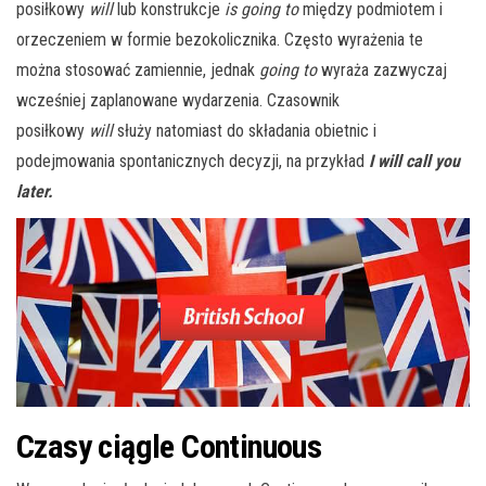
posiłkowy
will
lub konstrukcje
is going to
między podmiotem i
orzeczeniem w formie bezokolicznika. Często wyrażenia te
można stosować zamiennie, jednak
going to
wyraża zazwyczaj
wcześniej zaplanowane wydarzenia. Czasownik
posiłkowy
will
służy natomiast do składania obietnic i
podejmowania spontanicznych decyzji, na przykład
I will call you
later.
Czasy ciągle Continuous