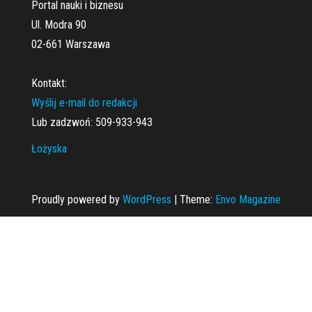
Portal nauki i biznesu
Ul. Modra 90
02-661 Warszawa
Kontakt:
Wyślij e-mail do redakcji
Lub zadzwoń: 509-933-943
Łożyska
Proudly powered by
WordPress
|
Theme:
Envo Magazine