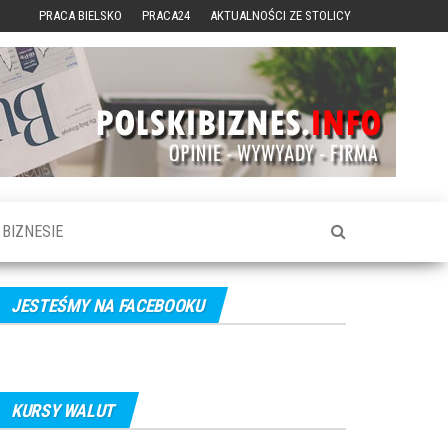
PRACA BIELSKO
PRACA24
AKTUALNOŚCI ZE STOLICY
BIZNESIE
JESTEŚMY NA FACEBOOKU
KURSY WALUT