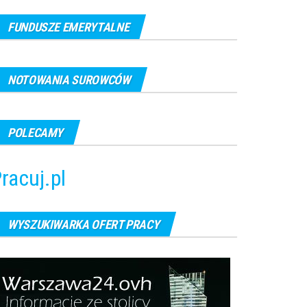
FUNDUSZE EMERYTALNE
NOTOWANIA SUROWCÓW
POLECAMY
racuj.pl
WYSZUKIWARKA OFERT PRACY