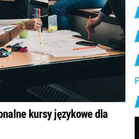
P
onalne kursy językowe dla