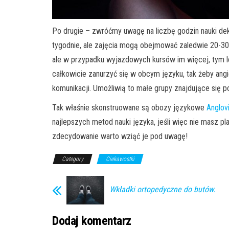
Po drugie – zwróćmy uwagę na liczbę godzin nauki d
tygodnie, ale zajęcia mogą obejmować zaledwie 20-30 
ale w przypadku wyjazdowych kursów im więcej, tym le
całkowicie zanurzyć się w obcym języku, tak żeby ang
komunikacji. Umożliwią to małe grupy znajdujące się p
Tak właśnie skonstruowane są obozy językowe
Anglovi
najlepszych metod nauki języka, jeśli więc nie masz pl
zdecydowanie warto wziąć je pod uwagę!
Category
Ciekawostki
Wkładki ortopedyczne do butów.
Dodaj komentarz