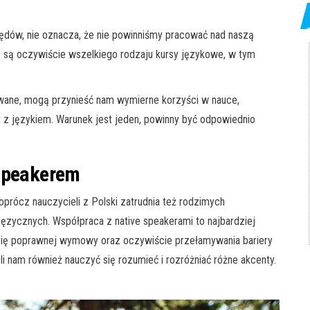
łędów, nie oznacza, że nie powinniśmy pracować nad naszą
 są oczywiście wszelkiego rodzaju kursy językowe, w tym
owane, mogą przynieść nam wymierne korzyści w nauce,
 z językiem. Warunek jest jeden, powinny być odpowiednio
 speakerem
prócz nauczycieli z Polski zatrudnia też rodzimych
języcznych. Współpraca z native speakerami to najbardziej
 się poprawnej wymowy oraz oczywiście przełamywania bariery
i nam również nauczyć się rozumieć i rozróżniać różne akcenty.