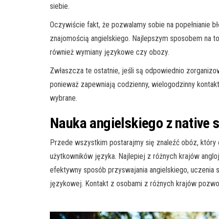
siebie.
Oczywiście fakt, że pozwalamy sobie na popełnianie b
znajomością angielskiego. Najlepszym sposobem na to
również wymiany językowe czy obozy.
Zwłaszcza te ostatnie, jeśli są odpowiednio zorganiz
ponieważ zapewniają codzienny, wielogodzinny kontakt
wybrane.
Nauka angielskiego z native
Przede wszystkim postarajmy się znaleźć obóz, który o
użytkowników języka. Najlepiej z różnych krajów anglo
efektywny sposób przyswajania angielskiego, uczenia
językowej. Kontakt z osobami z różnych krajów pozwol