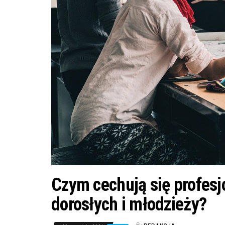
Czym cechują się profesj
dorosłych i młodzieży?