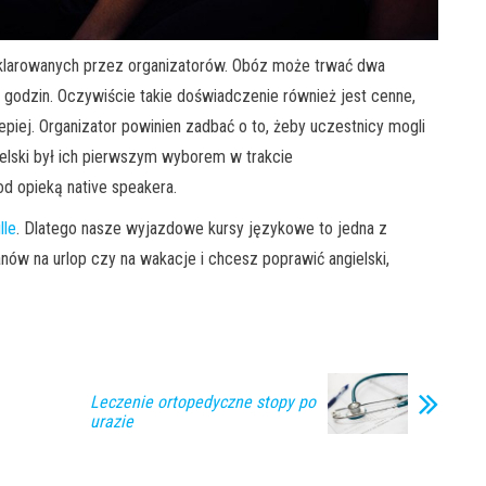
eklarowanych przez organizatorów. Obóz może trwać dwa
godzin. Oczywiście takie doświadczenie również jest cenne,
piej. Organizator powinien zadbać o to, żeby uczestnicy mogli
ielski był ich pierwszym wyborem w trakcie
od opieką native speakera.
lle
. Dlatego nasze wyjazdowe kursy językowe to jedna z
anów na urlop czy na wakacje i chcesz poprawić angielski,
Leczenie ortopedyczne stopy po
urazie