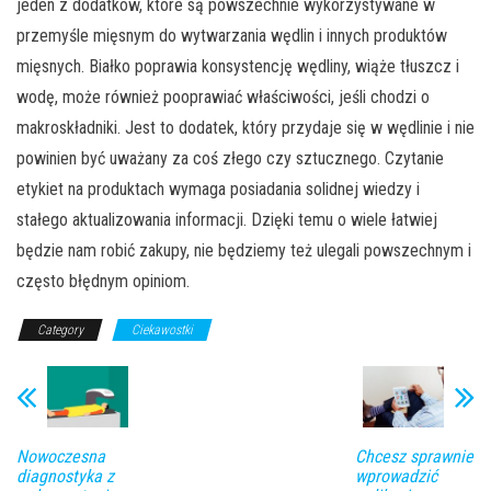
jeden z dodatków, które są powszechnie wykorzystywane w
przemyśle mięsnym do wytwarzania wędlin i innych produktów
mięsnych. Białko poprawia konsystencję wędliny, wiąże tłuszcz i
wodę, może również pooprawiać właściwości, jeśli chodzi o
makroskładniki. Jest to dodatek, który przydaje się w wędlinie i nie
powinien być uważany za coś złego czy sztucznego. Czytanie
etykiet na produktach wymaga posiadania solidnej wiedzy i
stałego aktualizowania informacji. Dzięki temu o wiele łatwiej
będzie nam robić zakupy, nie będziemy też ulegali powszechnym i
często błędnym opiniom.
Category
Ciekawostki
Nowoczesna
Chcesz sprawnie
diagnostyka z
wprowadzić