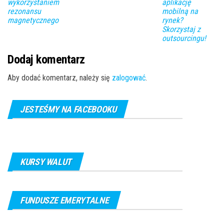
wykorzystaniem
aplikację
rezonansu
mobilną na
magnetycznego
rynek?
Skorzystaj z
outsourcingu!
Dodaj komentarz
Aby dodać komentarz, należy się
zalogować
.
JESTEŚMY NA FACEBOOKU
KURSY WALUT
FUNDUSZE EMERYTALNE