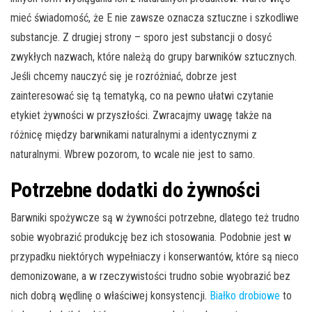
mieć świadomość, że E nie zawsze oznacza sztuczne i szkodliwe
substancje. Z drugiej strony – sporo jest substancji o dosyć
zwykłych nazwach, które należą do grupy barwników sztucznych.
Jeśli chcemy nauczyć się je rozróżniać, dobrze jest
zainteresować się tą tematyką, co na pewno ułatwi czytanie
etykiet żywności w przyszłości. Zwracajmy uwagę także na
różnicę między barwnikami naturalnymi a identycznymi z
naturalnymi. Wbrew pozorom, to wcale nie jest to samo.
Potrzebne dodatki do żywności
Barwniki spożywcze są w żywności potrzebne, dlatego też trudno
sobie wyobrazić produkcję bez ich stosowania. Podobnie jest w
przypadku niektórych wypełniaczy i konserwantów, które są nieco
demonizowane, a w rzeczywistości trudno sobie wyobrazić bez
nich dobrą wędlinę o właściwej konsystencji.
Białko drobiowe
to