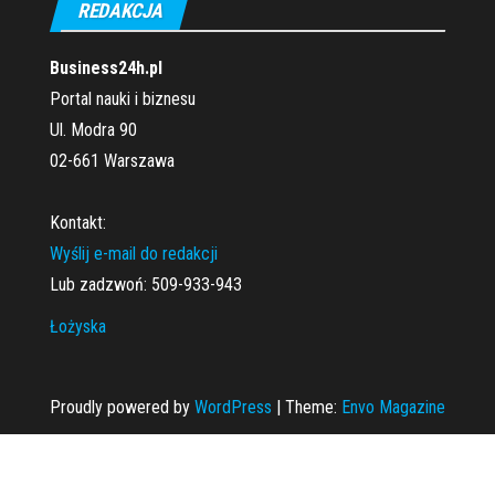
REDAKCJA
Business24h.pl
Portal nauki i biznesu
Ul. Modra 90
02-661 Warszawa
Kontakt:
Wyślij e-mail do redakcji
Lub zadzwoń: 509-933-943
Łożyska
Proudly powered by
WordPress
|
Theme:
Envo Magazine