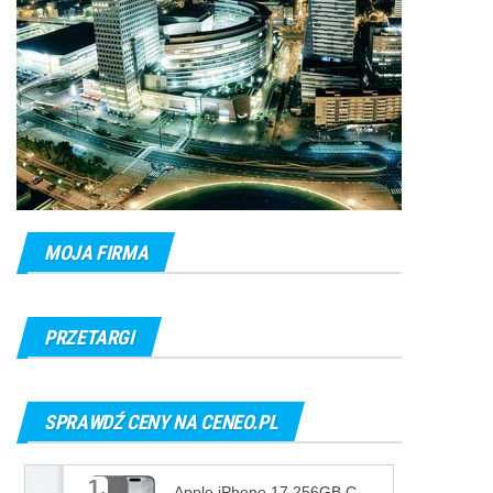
MOJA FIRMA
PRZETARGI
SPRAWDŹ CENY NA CENEO.PL
1.
Apple iPhone 17 256GB Czarny