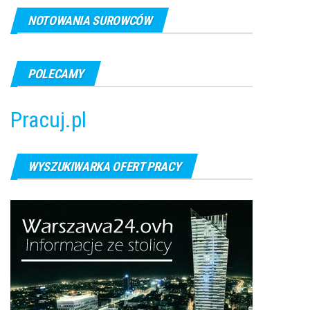
NOTOWANIA SUROWCÓW
POLECAMY
Pracuj.pl
WYSZUKIWARKA OFERT PRACY