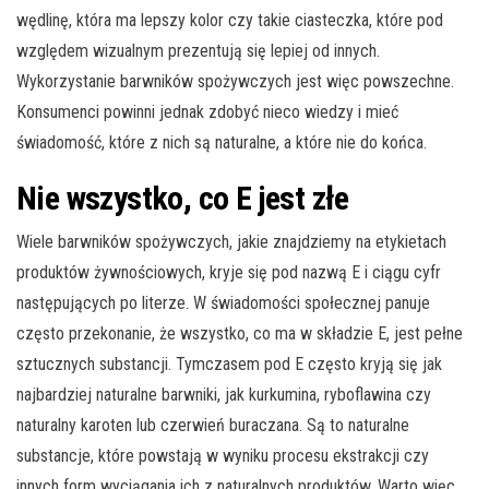
wędlinę, która ma lepszy kolor czy takie ciasteczka, które pod
względem wizualnym prezentują się lepiej od innych.
Wykorzystanie barwników spożywczych jest więc powszechne.
Konsumenci powinni jednak zdobyć nieco wiedzy i mieć
świadomość, które z nich są naturalne, a które nie do końca.
Nie wszystko, co E jest złe
Wiele barwników spożywczych, jakie znajdziemy na etykietach
produktów żywnościowych, kryje się pod nazwą E i ciągu cyfr
następujących po literze. W świadomości społecznej panuje
często przekonanie, że wszystko, co ma w składzie E, jest pełne
sztucznych substancji. Tymczasem pod E często kryją się jak
najbardziej naturalne barwniki, jak kurkumina, ryboflawina czy
naturalny karoten lub czerwień buraczana. Są to naturalne
substancje, które powstają w wyniku procesu ekstrakcji czy
innych form wyciągania ich z naturalnych produktów. Warto więc